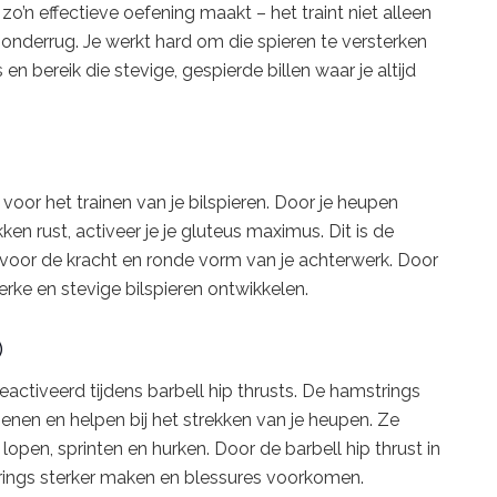
 zo’n effectieve oefening maakt – het traint niet alleen
onderrug. Je werkt hard om die spieren te versterken
en bereik die stevige, gespierde billen waar je altijd
voor het trainen van je bilspieren. Door je heupen
en rust, activeer je je gluteus maximus. Dit is de
jk voor de kracht en ronde vorm van je achterwerk. Door
terke en stevige bilspieren ontwikkelen.
)
eactiveerd tijdens barbell hip thrusts. De hamstrings
nen en helpen bij het strekken van je heupen. Ze
lopen, sprinten en hurken. Door de barbell hip thrust in
strings sterker maken en blessures voorkomen.