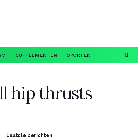
AM
SUPPLEMENTEN
SPORTEN
l hip thrusts
Laatste berichten