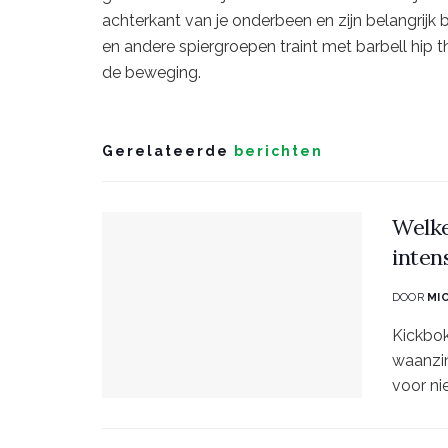
achterkant van je onderbeen en zijn belangrijk bij
en andere spiergroepen traint met barbell hip t
de beweging.
Gerelateerde
berichten
Welke
inten
DOOR
MI
Kickbok
waanzin
voor nie