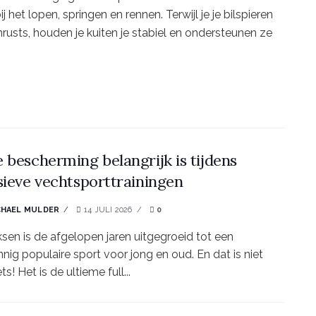
 het lopen, springen en rennen. Terwijl je je bilspieren
hrusts, houden je kuiten je stabiel en ondersteunen ze
 bescherming belangrijk is tijdens
sieve vechtsporttrainingen
CHAEL MULDER
14 JULI 2026
0
sen is de afgelopen jaren uitgegroeid tot een
nig populaire sport voor jong en oud. En dat is niet
ts! Het is de ultieme full...