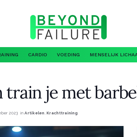
AINING
CARDIO
VOEDING
MENSELIJK LICHA
 train je met barbel
mber 2023
in
Artikelen
,
Krachttraining