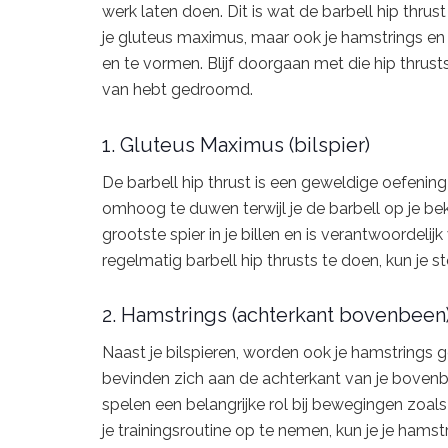
werk laten doen. Dit is wat de barbell hip thrust
je gluteus maximus, maar ook je hamstrings en 
en te vormen. Blijf doorgaan met die hip thrusts 
van hebt gedroomd.
1. Gluteus Maximus (bilspier)
De barbell hip thrust is een geweldige oefening 
omhoog te duwen terwijl je de barbell op je bekk
grootste spier in je billen en is verantwoordeli
regelmatig barbell hip thrusts te doen, kun je s
2. Hamstrings (achterkant bovenbeen
Naast je bilspieren, worden ook je hamstrings g
bevinden zich aan de achterkant van je bovenbe
spelen een belangrijke rol bij bewegingen zoals 
je trainingsroutine op te nemen, kun je je ham