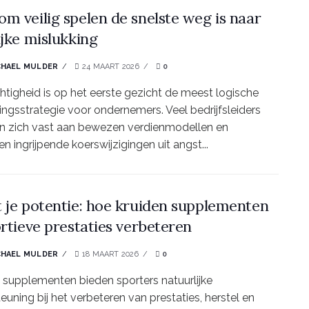
m veilig spelen de snelste weg is naar
ijke mislukking
CHAEL MULDER
24 MAART 2026
0
htigheid is op het eerste gezicht de meest logische
ingsstrategie voor ondernemers. Veel bedrijfsleiders
n zich vast aan bewezen verdienmodellen en
en ingrijpende koerswijzigingen uit angst...
 je potentie: hoe kruiden supplementen
ortieve prestaties verbeteren
CHAEL MULDER
18 MAART 2026
0
 supplementen bieden sporters natuurlijke
euning bij het verbeteren van prestaties, herstel en