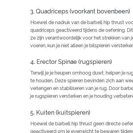
3. Quadriceps (voorkant bovenbeen)
Hoewel de nadruk van de barbell hip thrust voor
quadriceps geactiveerd tijdens de oefening. Di
ze zijn verantwoordelijk voor het strekken van j
voeren, kun je niet alleen je bilspieren verster
4. Erector Spinae (rugspieren)
Terwijl je je heupen omhoog duwt, helpen je ru
te houden. Deze spieren bevinden zich aan weer
verlengen en stabiliseren van je rug. Door barbe
je rugspieren versterken en je houding verbeter
5. Kuiten (kuitspieren)
Hoewel de barbell hip thrust geen directe oefen
geactiveerd om je evenwicht te bewaren tijden