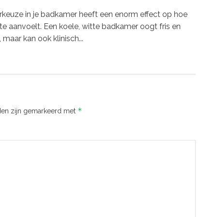
rkeuze in je badkamer heeft een enorm effect op hoe
te aanvoelt. Een koele, witte badkamer oogt fris en
 maar kan ook klinisch...
*
lden zijn gemarkeerd met