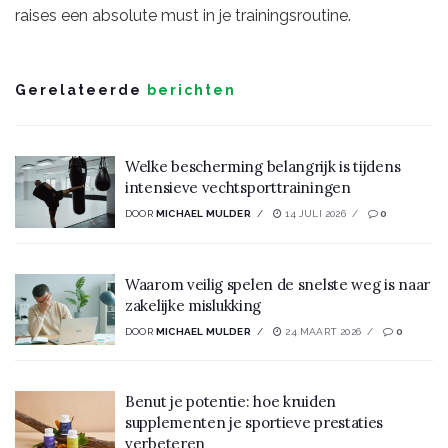
raises een absolute must in je trainingsroutine.
Gerelateerde
berichten
Welke bescherming belangrijk is tijdens
intensieve vechtsporttrainingen
DOOR
MICHAEL MULDER
14 JULI 2026
0
Waarom veilig spelen de snelste weg is naar
zakelijke mislukking
DOOR
MICHAEL MULDER
24 MAART 2026
0
Benut je potentie: hoe kruiden
supplementen je sportieve prestaties
verbeteren