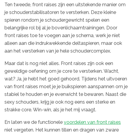
Ten tweede, front raises zijn een uitstekende manier om
je schouderstabilisatoren te versterken. Deze kleine
spieren rondom je schoudergewricht spelen een
belangrijke rol bij al je bovenlichaamtrainingen. Door
front raises toe te voegen aan je schema, werk je niet
alleen aan die indrukwekkende deltaspieren, maar ook
aan het versterken van je hele schoudercomplex.
Maar dat is nog niet alles. Front raises zijn ook een
geweldige oefening om je core te versterken. Wacht,
wat? Ja, je hebt het goed gehoord. Tijdens het uitvoeren
van front raises moet je je buikspieren aanspannen om je
stabiel te houden en je evenwicht te bewaren. Naast die
sexy schouders, krijg je ook nog eens een sterke en
strakke core. Win-win, als je het mij vraagt.
En laten we de functionele
voordelen van front raises
niet vergeten. Het kunnen tillen en dragen van zware