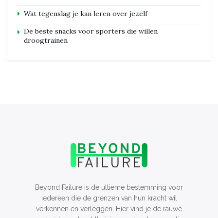
Wat tegenslag je kan leren over jezelf
De beste snacks voor sporters die willen
droogtrainen
Beyond Failure is de ultieme bestemming voor
iedereen die de grenzen van hun kracht wil
verkennen en verleggen. Hier vind je de rauwe