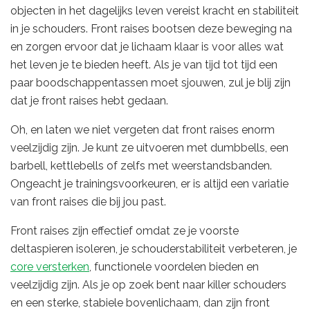
objecten in het dagelijks leven vereist kracht en stabiliteit
in je schouders. Front raises bootsen deze beweging na
en zorgen ervoor dat je lichaam klaar is voor alles wat
het leven je te bieden heeft. Als je van tijd tot tijd een
paar boodschappentassen moet sjouwen, zul je blij zijn
dat je front raises hebt gedaan.
Oh, en laten we niet vergeten dat front raises enorm
veelzijdig zijn. Je kunt ze uitvoeren met dumbbells, een
barbell, kettlebells of zelfs met weerstandsbanden.
Ongeacht je trainingsvoorkeuren, er is altijd een variatie
van front raises die bij jou past.
Front raises zijn effectief omdat ze je voorste
deltaspieren isoleren, je schouderstabiliteit verbeteren, je
core versterken
, functionele voordelen bieden en
veelzijdig zijn. Als je op zoek bent naar killer schouders
en een sterke, stabiele bovenlichaam, dan zijn front