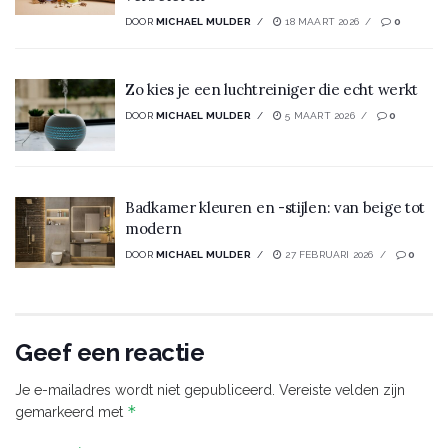
DOOR
MICHAEL MULDER
18 MAART 2026
0
Zo kies je een luchtreiniger die echt werkt
DOOR
MICHAEL MULDER
5 MAART 2026
0
Badkamer kleuren en -stijlen: van beige tot
modern
DOOR
MICHAEL MULDER
27 FEBRUARI 2026
0
Geef een reactie
Je e-mailadres wordt niet gepubliceerd.
Vereiste velden zijn
*
gemarkeerd met