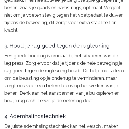
gedraaid. Hiermee activeer je de grote spiergroepen in je
benen, zoals je quads en hamstrings, optimaal. Vergeet
niet om je voeten stevig tegen het voetpedaal te duwen
tijdens de beweging, dit zorgt voor extra stabiliteit en
kracht.
3. Houd je rug goed tegen de rugleuning
Een goede houding is cruciaal bij het uitvoeren van de
leg press. Zorg ervoor dat je tijdens de hele beweging je
rug goed tegen de rugleuning houdt. Dit helpt niet alleen
om de belasting op je onderrug te verminderen, maar
zorgt ook voor een betere focus op het werken van je
benen. Denk aan het aanspannen van je buikspieren en
hou je rug recht terwijl je de oefening doet.
4. Ademhalingstechniek
De juiste ademhalingstechniek kan het verschil maken