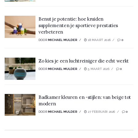
Benut je potentie: hoe kruiden
supplementen je sportieve prestaties
verbeteren
DOOR
MICHAEL MULDER
18 MAART 2026
0
Zo kies je een luchtreiniger die echt werkt
DOOR
MICHAEL MULDER
5 MAART 2026
0
Badkamer kleuren en -stijlen: van beige tot
modern
DOOR
MICHAEL MULDER
27 FEBRUARI 2026
0