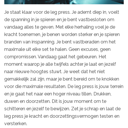
Je staat klaar voor de leg press. Je ademt diep in, voelt
de spanning in je spieren en je bent vastbesloten om
vandaag alles te geven. Met elke herhaling voel je de
kracht toenemen, je benen worden sterker en je spieren
branden van inspanning. Je bent vastberaden om het
maximale uit elke set te halen. Geen excuses, geen
compromissen. Vandaag gaat het gebeuren. Het
moment waarop je alle twijfels achter je laat en jezelf
naar nieuwe hoogtes stuwt. Je weet dat het niet
gemakkelijk zal zijn, maar je bent bereid om te knokken
voor die maximale resultaten. De leg press is jouw terrein
en je gaat het naar een hoger niveau tillen. Drukken,
duwen en doorzetten. Dit is jouw moment om te
schitteren en jezelf te bewijzen. Zet je schrap en laat de
leg press je kracht en doorzettingsvermogen testen en
versterken.