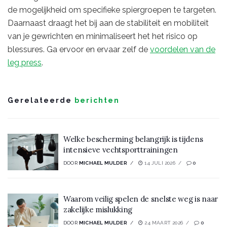
de mogelijkheid om specifieke spiergroepen te targeten.
Daarnaast draagt het bij aan de stabiliteit en mobiliteit
van je gewrichten en minimaliseert het het risico op
blessures. Ga ervoor en ervaar zelf de
voordelen van de
leg press
.
Gerelateerde
berichten
Welke bescherming belangrijk is tijdens
intensieve vechtsporttrainingen
DOOR
MICHAEL MULDER
14 JULI 2026
0
Waarom veilig spelen de snelste weg is naar
zakelijke mislukking
DOOR
MICHAEL MULDER
24 MAART 2026
0