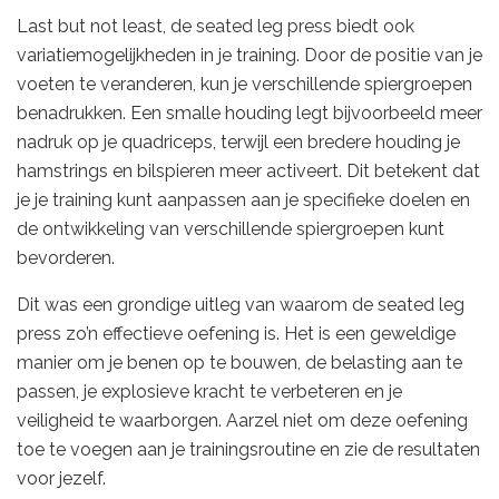
Last but not least, de seated leg press biedt ook
variatiemogelijkheden in je training. Door de positie van je
voeten te veranderen, kun je verschillende spiergroepen
benadrukken. Een smalle houding legt bijvoorbeeld meer
nadruk op je quadriceps, terwijl een bredere houding je
hamstrings en bilspieren meer activeert. Dit betekent dat
je je training kunt aanpassen aan je specifieke doelen en
de ontwikkeling van verschillende spiergroepen kunt
bevorderen.
Dit was een grondige uitleg van waarom de seated leg
press zo’n effectieve oefening is. Het is een geweldige
manier om je benen op te bouwen, de belasting aan te
passen, je explosieve kracht te verbeteren en je
veiligheid te waarborgen. Aarzel niet om deze oefening
toe te voegen aan je trainingsroutine en zie de resultaten
voor jezelf.