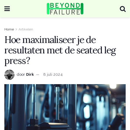
Home
Artikelen
Hoe maximaliseer je de
resultaten met de seated leg
press?
door
Dirk
8 juli 2024