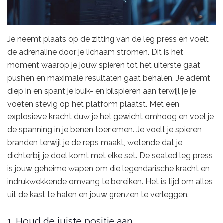
Je neemt plaats op de zitting van de leg press en voelt
de adrenaline door je lichaam stromen. Dit is het
moment waarop je jouw spieren tot het uiterste gaat
pushen en maximale resultaten gaat behalen. Je ademt
diep in en spant je buik- en bilspieren aan terwijl je je
voeten stevig op het platform plaatst. Met een
explosieve kracht duw je het gewicht omhoog en voel je
de spanning in je benen toenemen. Je voelt je spieren
branden terwijl je de reps maakt, wetende dat je
dichterbij je doel komt met elke set. De seated leg press
is jouw geheime wapen om die legendarische kracht en
indrukwekkende omvang te bereiken. Het is tijd om alles
uit de kast te halen en jouw grenzen te verleggen.
1. Houd de juiste positie aan