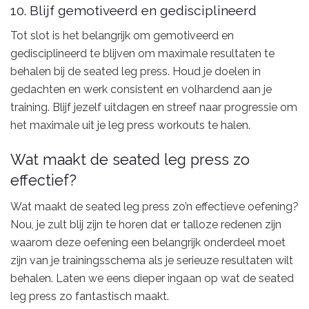
10. Blijf gemotiveerd en gedisciplineerd
Tot slot is het belangrijk om gemotiveerd en
gedisciplineerd te blijven om maximale resultaten te
behalen bij de seated leg press. Houd je doelen in
gedachten en werk consistent en volhardend aan je
training. Blijf jezelf uitdagen en streef naar progressie om
het maximale uit je leg press workouts te halen.
Wat maakt de seated leg press zo
effectief?
Wat maakt de seated leg press zo’n effectieve oefening?
Nou, je zult blij zijn te horen dat er talloze redenen zijn
waarom deze oefening een belangrijk onderdeel moet
zijn van je trainingsschema als je serieuze resultaten wilt
behalen. Laten we eens dieper ingaan op wat de seated
leg press zo fantastisch maakt.