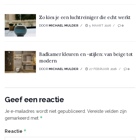
Zo kies je een luchtreiniger die echt werkt
DOOR
MICHAEL MULDER
5 MAART 2026
0
Badkamer kleuren en -stijlen: van beige tot
modern
DOOR
MICHAEL MULDER
27 FEBRUARI 2026
0
Geef een reactie
Je e-mailadres wordt niet gepubliceerd.
Vereiste velden zijn
*
gemarkeerd met
*
Reactie