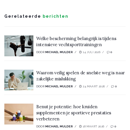
Gerelateerde
berichten
Welke bescherming belangrijk is tijdens
intensieve vechtsporttrainingen
DOOR
MICHAEL MULDER
14 JULI 2026
0
Waarom veilig spelen de snelste weg is naar
zakelijke mislukking
DOOR
MICHAEL MULDER
24 MAART 2026
0
Benut je potentie: hoe kruiden
supplementen je sportieve prestaties
verbeteren
DOOR
MICHAEL MULDER
18 MAART 2026
0