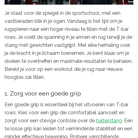
Je staat voor de spiegel in de sportschool, met een
vastberaden blik in je ogen. Vandaag is het tijd om je
rugspieren naar een hoger niveau te tillen met de T-bar
rows. Je voelt de spanning in je armen en rug terwijl je de
stang met gewichten vastgrijpt. Met elke herhaling voel
je de kracht in je lichaam toenemen. Je bent klaar om je
doelen te overtreffen en maximale resultaten te behalen.
Bereid je voor op een workout die je rug naar nieuwe
hoogtes zal tillen.
1. Zorg voor een goede grip
Een goede grip is essentieel bij het uitvoeren van T-bar
rows. Kies voor een grip die comfortabel aanvoelt en
zorgt voor een stevige controle over de
halterstang
. Een
te losse grip kan leiden tot verminderde stabiliteit en een
minder effectieve beweging. Probeer verschillende