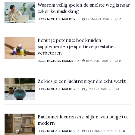
Waarom veilig spelen de snelste weg is naar
zakelijke mislukking
DOOR
MICHAEL MULDER
24 MAART 2026
0
Benut je potentie: hoe kruiden
supplementen je sportieve prestaties
verbeteren
DOOR
MICHAEL MULDER
18 MAART 2026
0
Zo kies je een luchtreiniger die echt werkt
DOOR
MICHAEL MULDER
5 MAART 2026
0
Badkamer kleuren en -stijlen: van beige tot
modern
DOOR
MICHAEL MULDER
27 FEBRUARI 2026
0