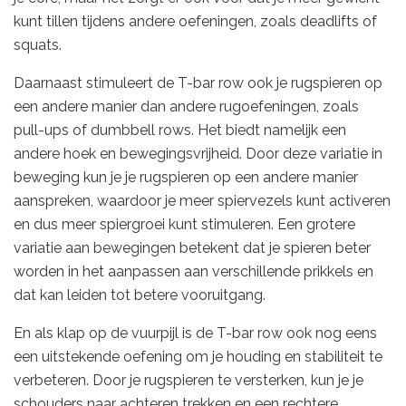
kunt tillen tijdens andere oefeningen, zoals deadlifts of
squats.
Daarnaast stimuleert de T-bar row ook je rugspieren op
een andere manier dan andere rugoefeningen, zoals
pull-ups of dumbbell rows. Het biedt namelijk een
andere hoek en bewegingsvrijheid. Door deze variatie in
beweging kun je je rugspieren op een andere manier
aanspreken, waardoor je meer spiervezels kunt activeren
en dus meer spiergroei kunt stimuleren. Een grotere
variatie aan bewegingen betekent dat je spieren beter
worden in het aanpassen aan verschillende prikkels en
dat kan leiden tot betere vooruitgang.
En als klap op de vuurpijl is de T-bar row ook nog eens
een uitstekende oefening om je houding en stabiliteit te
verbeteren. Door je rugspieren te versterken, kun je je
schouders naar achteren trekken en een rechtere