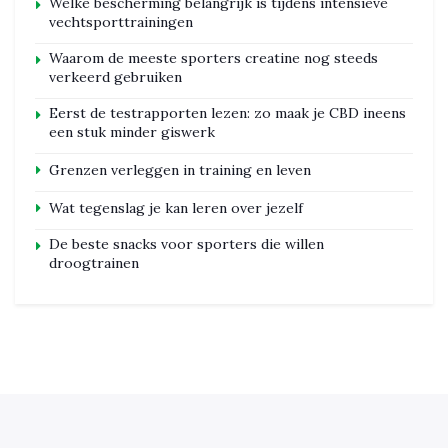
Welke bescherming belangrijk is tijdens intensieve
vechtsporttrainingen
Waarom de meeste sporters creatine nog steeds
verkeerd gebruiken
Eerst de testrapporten lezen: zo maak je CBD ineens
een stuk minder giswerk
Grenzen verleggen in training en leven
Wat tegenslag je kan leren over jezelf
De beste snacks voor sporters die willen
droogtrainen