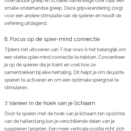
overhandse greep en schakel halverwege over naar een
smalle onderhandse greep. Deze gripverandering zorgt
voor een andere stimulatie van de spieren en houdt de
oefening uitdagend.
6. Focus op de spier-mind connectie
Tijdens het uitvoeren van T-bar rows is het belangrijk om
een sterke spier-mind connectie te hebben. Concentreer
je op de spieren die je traint en voel hoe ze
samentrekken bij elke herhaling. Dit helpt je om de juiste
spieren te activeren en om een optimale spiergroei te
stimuleren.
7. Varieer in de hoek van je lichaam
Door te spelen met de hoek van je lichaam ten opzichte
van de halterstang kun je verschillende delen van je
rugspieren targeten. Een meer verticale positie richt zich