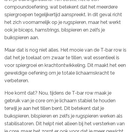
compoundoefening, wat betekent dat het meerdere
spiergroepen tegelijkertijd aanspreekt. In dit geval richt
het zich voornamelijk op je rugspieren, maar het werkt
ook je biceps, hamstrings, bilspieren en zelfs je
buikspieren aan.
Maar dat is nog niet alles. Het mooie van de T-bar row is
dat het je toelaat om zwaar te tillen, wat essentieel is
voor spiergroei en krachtontwikkeling. Dit maakt het een
geweldige oefening om je totale lichaamskracht te
verbeteren.
Hoe komt dat? Nou, tijdens de T-bar row maak je
gebruik van je core om je lichaam stabiel te houden
terwijl je aan het tillen bent. Dit betekent dat je
buikspieren, bilspieren en zelfs je rugspieren werken als
stabilisatoren. Dit helpt niet alleen bij het versterken van
je core, maar het zorgt er ook voor dat je meer gewicht