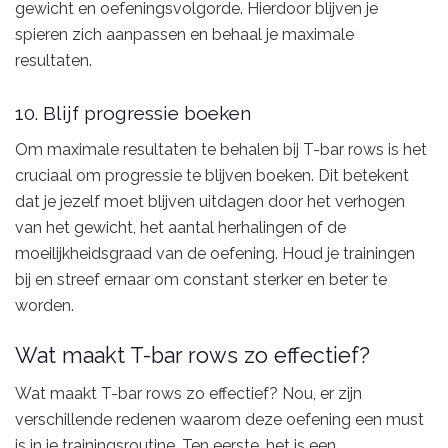
gewicht en oefeningsvolgorde. Hierdoor blijven je
spieren zich aanpassen en behaal je maximale
resultaten.
10. Blijf progressie boeken
Om maximale resultaten te behalen bij T-bar rows is het
cruciaal om progressie te blijven boeken. Dit betekent
dat je jezelf moet blijven uitdagen door het verhogen
van het gewicht, het aantal herhalingen of de
moeilijkheidsgraad van de oefening. Houd je trainingen
bij en streef ernaar om constant sterker en beter te
worden.
Wat maakt T-bar rows zo effectief?
Wat maakt T-bar rows zo effectief? Nou, er zijn
verschillende redenen waarom deze oefening een must
is in je trainingsroutine. Ten eerste, het is een