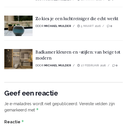
Zo kies je een luchtreiniger die echt werkt
DOOR
MICHAEL MULDER
5 MAART 2026
0
Badkamer kleuren en -stijlen: van beige tot
modern
DOOR
MICHAEL MULDER
27 FEBRUARI 2026
0
Geef een reactie
Je e-mailadres wordt niet gepubliceerd.
Vereiste velden zijn
*
gemarkeerd met
*
Reactie