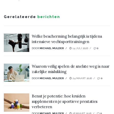
Gerelateerde
berichten
Welke bescherming belangrijk is tijdens
intensieve vechtsporttrainingen
DOOR
MICHAEL MULDER
14 JULI 2026
0
Waarom veilig spelen de snelste weg is naar
zakelijke mislukking
DOOR
MICHAEL MULDER
24 MAART 2026
0
Benut je potentie: hoe kruiden
supplementen je sportieve prestaties
verbeteren
DOOR
MICHAEL MULDER
18 MAART 2026
0