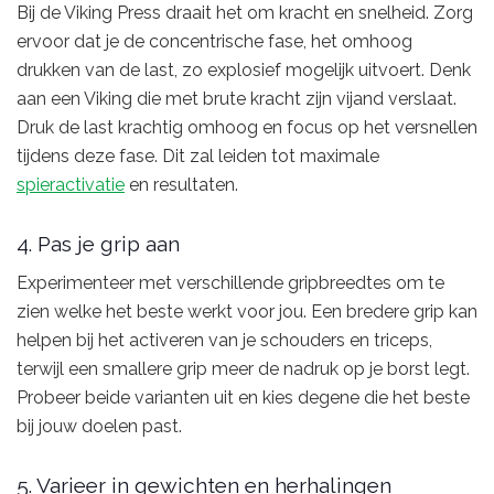
Bij de Viking Press draait het om kracht en snelheid. Zorg
ervoor dat je de concentrische fase, het omhoog
drukken van de last, zo explosief mogelijk uitvoert. Denk
aan een Viking die met brute kracht zijn vijand verslaat.
Druk de last krachtig omhoog en focus op het versnellen
tijdens deze fase. Dit zal leiden tot maximale
spieractivatie
en resultaten.
4. Pas je grip aan
Experimenteer met verschillende gripbreedtes om te
zien welke het beste werkt voor jou. Een bredere grip kan
helpen bij het activeren van je schouders en triceps,
terwijl een smallere grip meer de nadruk op je borst legt.
Probeer beide varianten uit en kies degene die het beste
bij jouw doelen past.
5. Varieer in gewichten en herhalingen