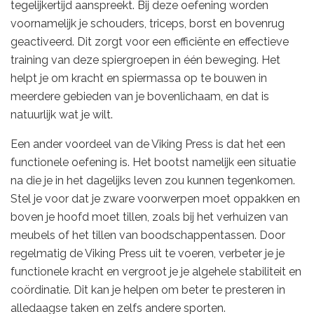
tegelijkertijd aanspreekt. Bij deze oefening worden
voornamelijk je schouders, triceps, borst en bovenrug
geactiveerd. Dit zorgt voor een efficiënte en effectieve
training van deze spiergroepen in één beweging. Het
helpt je om kracht en spiermassa op te bouwen in
meerdere gebieden van je bovenlichaam, en dat is
natuurlijk wat je wilt.
Een ander voordeel van de Viking Press is dat het een
functionele oefening is. Het bootst namelijk een situatie
na die je in het dagelijks leven zou kunnen tegenkomen.
Stel je voor dat je zware voorwerpen moet oppakken en
boven je hoofd moet tillen, zoals bij het verhuizen van
meubels of het tillen van boodschappentassen. Door
regelmatig de Viking Press uit te voeren, verbeter je je
functionele kracht en vergroot je je algehele stabiliteit en
coördinatie. Dit kan je helpen om beter te presteren in
alledaagse taken en zelfs andere sporten.