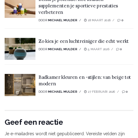
supplementen je sportieve prestaties
verbeteren
DOOR
MICHAEL MULDER
18 MAART 2026
0
Zo kies je een luchtreiniger die echt werkt
DOOR
MICHAEL MULDER
5 MAART 2026
0
Badkamer kleuren en -stijlen: van beige tot
modern
DOOR
MICHAEL MULDER
27 FEBRUARI 2026
0
Geef een reactie
Je e-mailadres wordt niet gepubliceerd.
Vereiste velden zijn