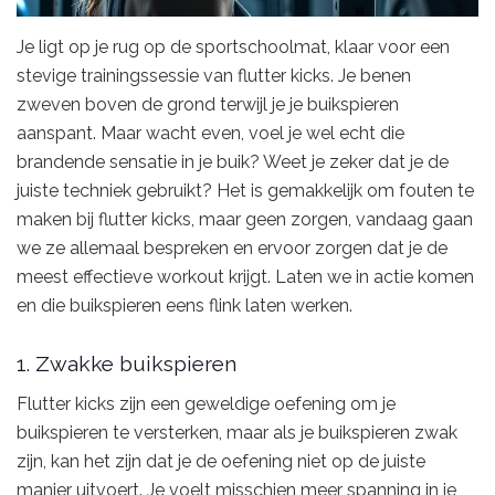
Je ligt op je rug op de sportschoolmat, klaar voor een
stevige trainingssessie van flutter kicks. Je benen
zweven boven de grond terwijl je je buikspieren
aanspant. Maar wacht even, voel je wel echt die
brandende sensatie in je buik? Weet je zeker dat je de
juiste techniek gebruikt? Het is gemakkelijk om fouten te
maken bij flutter kicks, maar geen zorgen, vandaag gaan
we ze allemaal bespreken en ervoor zorgen dat je de
meest effectieve workout krijgt. Laten we in actie komen
en die buikspieren eens flink laten werken.
1. Zwakke buikspieren
Flutter kicks zijn een geweldige oefening om je
buikspieren te versterken, maar als je buikspieren zwak
zijn, kan het zijn dat je de oefening niet op de juiste
manier uitvoert. Je voelt misschien meer spanning in je