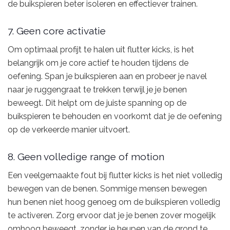
de buikspieren beter isoleren en effectiever trainen.
7. Geen core activatie
Om optimaal profijt te halen uit flutter kicks, is het
belangrijk om je core actief te houden tijdens de
oefening. Span je buikspieren aan en probeer je navel
naar je ruggengraat te trekken terwijl je je benen
beweegt. Dit helpt om de juiste spanning op de
buikspieren te behouden en voorkomt dat je de oefening
op de verkeerde manier uitvoert.
8. Geen volledige range of motion
Een veelgemaakte fout bij flutter kicks is het niet volledig
bewegen van de benen. Sommige mensen bewegen
hun benen niet hoog genoeg om de buikspieren volledig
te activeren. Zorg ervoor dat je je benen zover mogelijk
omhoog beweegt, zonder je heupen van de grond te