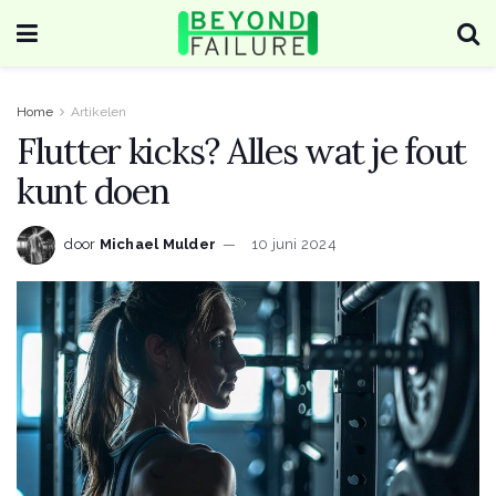
Home
Artikelen
Flutter kicks? Alles wat je fout
kunt doen
door
Michael Mulder
10 juni 2024