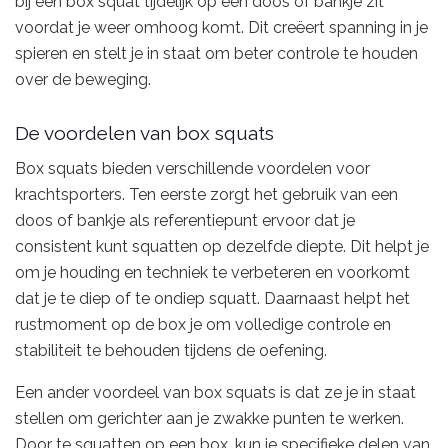
bij een box squat tijdelijk op een doos of bankje zit
voordat je weer omhoog komt. Dit creëert spanning in je
spieren en stelt je in staat om beter controle te houden
over de beweging.
De voordelen van box squats
Box squats bieden verschillende voordelen voor
krachtsporters. Ten eerste zorgt het gebruik van een
doos of bankje als referentiepunt ervoor dat je
consistent kunt squatten op dezelfde diepte. Dit helpt je
om je houding en techniek te verbeteren en voorkomt
dat je te diep of te ondiep squatt. Daarnaast helpt het
rustmoment op de box je om volledige controle en
stabiliteit te behouden tijdens de oefening.
Een ander voordeel van box squats is dat ze je in staat
stellen om gerichter aan je zwakke punten te werken.
Door te squatten op een box, kun je specifieke delen van