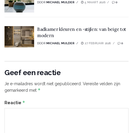
DOOR
MICHAEL MULDER
5 MAART 2026
0
Badkamer kleuren en -stijlen: van beige tot
modern
DOOR
MICHAEL MULDER
27 FEBRUARI 2026
0
Geef een reactie
Je e-mailadres wordt niet gepubliceerd.
Vereiste velden zijn
*
gemarkeerd met
*
Reactie