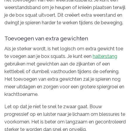
weerstandsband om je heupen of knieën plaatsen terwijl
je de box squat uitvoert. Dit creëert extra weerstand en
dwingt je spieren harder te werken tijdens de beweging.
Toevoegen van extra gewichten
Als je sterker wordt, is het logisch om extra gewicht toe
te voegen aan je box squats. Je kunt een
halterstang
gebruiken met gewichten aan de zijkanten of een
kettlebell of dumbell vasthouden tijdens de oefening.
Het toevoegen van extra gewichten zal je spieren nog
meer uitdagen en zorgen voor een grotere spiergroei en
krachttoename.
Let op dat je niet te snel te zwaar gaat. Bouw
progressief op en luister naar je lichaam om blessures te
voorkomen. Het is beter om langzaam en gecontroleerd
sterker te worden dan snel en onveilig.