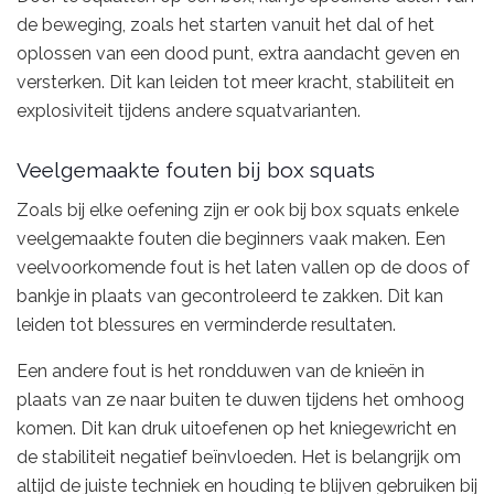
de beweging, zoals het starten vanuit het dal of het
oplossen van een dood punt, extra aandacht geven en
versterken. Dit kan leiden tot meer kracht, stabiliteit en
explosiviteit tijdens andere squatvarianten.
Veelgemaakte fouten bij box squats
Zoals bij elke oefening zijn er ook bij box squats enkele
veelgemaakte fouten die beginners vaak maken. Een
veelvoorkomende fout is het laten vallen op de doos of
bankje in plaats van gecontroleerd te zakken. Dit kan
leiden tot blessures en verminderde resultaten.
Een andere fout is het rondduwen van de knieën in
plaats van ze naar buiten te duwen tijdens het omhoog
komen. Dit kan druk uitoefenen op het kniegewricht en
de stabiliteit negatief beïnvloeden. Het is belangrijk om
altijd de juiste techniek en houding te blijven gebruiken bij