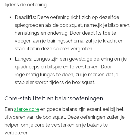
tijdens de oefening.
Deadlifts: Deze oefening richt zich op dezelfde
spiergroepen als de box squat, namelijk je bilspieren,
hamstrings en onderrug. Door deadlifts toe te
voegen aan je trainingsschema, zul je je kracht en
stabiliteit in deze spieren vergroten.
Lunges: Lunges zijn een geweldige oefening om je
quadriceps en bilspieren te versterken. Door
regelmatig lunges te doen, zul je merken dat je
stabieler wordt tijdens de box squat.
Core-stabiliteit en balansoefeningen
Een
sterke core
en goede balans zijn essentieel bij het
uitvoeren van de box squat. Deze oefeningen zullen je
helpen om je core te versterken en je balans te
verbeteren.