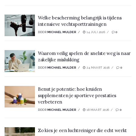
Welke bescherming belangrijk is tijdens
intensieve vechtsporttrainingen
DOOR
MICHAEL MULDER
14 JULI 2026
0
Waarom veilig spelen de snelste weg is naar
zakelijke mislukking
DOOR
MICHAEL MULDER
24 MAART 2026
0
Benut je potentie: hoe kruiden
supplementen je sportieve prestaties
verbeteren
DOOR
MICHAEL MULDER
18 MAART 2026
0
Zo kies je een luchtreiniger die echt werkt