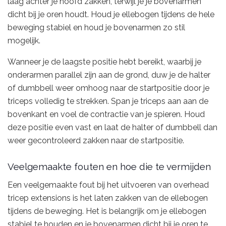
laag achter je hoofd zakken, terwijl je je bovenarmen
dicht bij je oren houdt. Houd je ellebogen tijdens de hele
beweging stabiel en houd je bovenarmen zo stil
mogelijk.
Wanneer je de laagste positie hebt bereikt, waarbij je
onderarmen parallel zijn aan de grond, duw je de halter
of dumbbell weer omhoog naar de startpositie door je
triceps volledig te strekken. Span je triceps aan aan de
bovenkant en voel de contractie van je spieren. Houd
deze positie even vast en laat de halter of dumbbell dan
weer gecontroleerd zakken naar de startpositie.
Veelgemaakte fouten en hoe die te vermijden
Een veelgemaakte fout bij het uitvoeren van overhead
tricep extensions is het laten zakken van de ellebogen
tijdens de beweging. Het is belangrijk om je ellebogen
stabiel te houden en je bovenarmen dicht bij je oren te