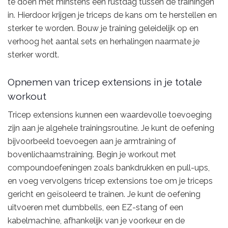
te doen met minstens één rustdag tussen de trainingen
in. Hierdoor krijgen je triceps de kans om te herstellen en
sterker te worden. Bouw je training geleidelijk op en
verhoog het aantal sets en herhalingen naarmate je
sterker wordt.
Opnemen van tricep extensions in je totale
workout
Tricep extensions kunnen een waardevolle toevoeging
zijn aan je algehele trainingsroutine. Je kunt de oefening
bijvoorbeeld toevoegen aan je armtraining of
bovenlichaamstraining. Begin je workout met
compoundoefeningen zoals bankdrukken en pull-ups,
en voeg vervolgens tricep extensions toe om je triceps
gericht en geïsoleerd te trainen. Je kunt de oefening
uitvoeren met dumbbells, een EZ-stang of een
kabelmachine, afhankelijk van je voorkeur en de