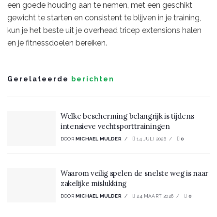
een goede houding aan te nemen, met een geschikt
gewicht te starten en consistent te blijven in je training,
kun je het beste uit je overhead tricep extensions halen
en je fitnessdoelen bereiken.
Gerelateerde
berichten
Welke bescherming belangrijk is tijdens
intensieve vechtsporttrainingen
DOOR
MICHAEL MULDER
14 JULI 2026
0
Waarom veilig spelen de snelste weg is naar
zakelijke mislukking
DOOR
MICHAEL MULDER
24 MAART 2026
0