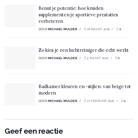
Benut je potentie: hoe kruiden
supplementen je sportieve prestaties
verbeteren
DOOR
MICHAEL MULDER
18 MAART 2026
0
Zo kies je een luchtreiniger die echt werkt
DOOR
MICHAEL MULDER
5 MAART 2026
0
Badkamer kleuren en -stijlen: van beige tot
modern
DOOR
MICHAEL MULDER
27 FEBRUARI 2026
0
Geef een reactie