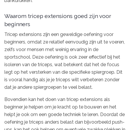
bankdrukken.
Waarom tricep extensions goed zijn voor
beginners
Tricep extensions zijn een geweldige oefening voor
beginners, omdat ze relatief eenvoudig zijn uit te voeren,
zelfs voor mensen met weinig ervaring in de
sportschool. Deze oefening is ook zeer effectief bij het
isoleren van de triceps, wat betekent dat het de focus
legt op het versterken van die specifieke spiergroep. Dit
is vooral handig als je je triceps wilt verbeteren zonder
dat je andere spiergroepen te veel belast.
Bovendien kan het doen van tricep extensions als
beginner je helpen om je kracht op te bouwen en het
helpt je ook om een goede techniek te leren. Doordat de
oefening je triceps anders belast dan bijvoorbeeld push-
ups, kan het ook helpen om eventuele zwakke plekken in