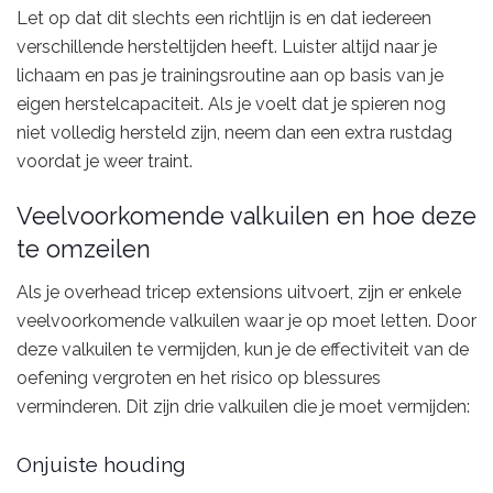
Let op dat dit slechts een richtlijn is en dat iedereen
verschillende hersteltijden heeft. Luister altijd naar je
lichaam en pas je trainingsroutine aan op basis van je
eigen herstelcapaciteit. Als je voelt dat je spieren nog
niet volledig hersteld zijn, neem dan een extra rustdag
voordat je weer traint.
Veelvoorkomende valkuilen en hoe deze
te omzeilen
Als je overhead tricep extensions uitvoert, zijn er enkele
veelvoorkomende valkuilen waar je op moet letten. Door
deze valkuilen te vermijden, kun je de effectiviteit van de
oefening vergroten en het risico op blessures
verminderen. Dit zijn drie valkuilen die je moet vermijden:
Onjuiste houding