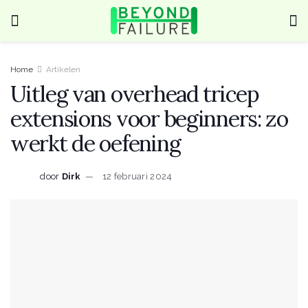
Home
Artikelen
Uitleg van overhead tricep
extensions voor beginners: zo
werkt de oefening
door
Dirk
12 februari 2024