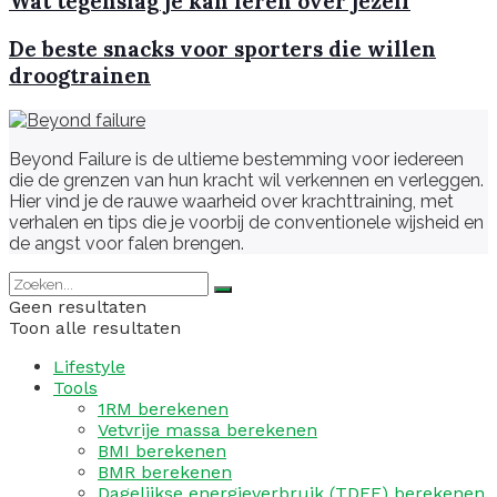
Wat tegenslag je kan leren over jezelf
De beste snacks voor sporters die willen
droogtrainen
Beyond Failure is de ultieme bestemming voor iedereen
die de grenzen van hun kracht wil verkennen en verleggen.
Hier vind je de rauwe waarheid over krachttraining, met
verhalen en tips die je voorbij de conventionele wijsheid en
de angst voor falen brengen.
Geen resultaten
Toon alle resultaten
Lifestyle
Tools
1RM berekenen
Vetvrije massa berekenen
BMI berekenen
BMR berekenen
Dagelijkse energieverbruik (TDEE) berekenen