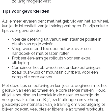
zo lang mogelijk vast.
Tips voor gevorderden
Als je meer ervaren bent met het gebruik van het ab wheel,
kun je de intensiteit van je training verhogen. Dit zijn enkele
tips voor gevorderden:
Voer de oefening uit vanuit een staande positie in
plaats van op je knieën.
Voeg weerstand toe door het wiel over een
handdoek of mat te laten rollen.
Probeer één-armige rollouts voor een extra
uitdaging.
Combineer het ab wheel met andere oefeningen,
zoals push-ups of mountain climbers, voor een
complete core workout.
Met deze tips en oefeningen kun je snel beginnen met het
gebruik van een ab wheel en je core sterker maken. Houd
altijd je houding en techniek in de gaten en vermijd de
veelgemaakte fouten. Blijf jezelf uitdagen en verhoog
geleidelijk de intensiteit van je training om vooruitgang te
blijven boeken. Veel plezier tijdens je ab wheel workouts.