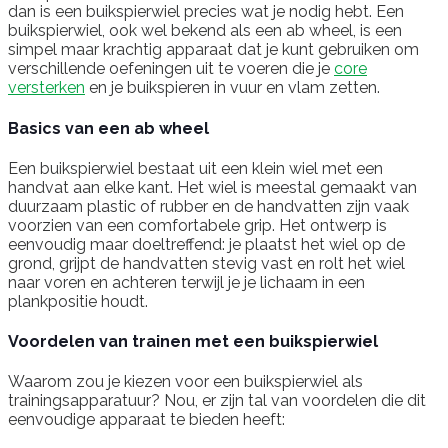
dan is een buikspierwiel precies wat je nodig hebt. Een
buikspierwiel, ook wel bekend als een ab wheel, is een
simpel maar krachtig apparaat dat je kunt gebruiken om
verschillende oefeningen uit te voeren die je
core
versterken
en je buikspieren in vuur en vlam zetten.
Basics van een ab wheel
Een buikspierwiel bestaat uit een klein wiel met een
handvat aan elke kant. Het wiel is meestal gemaakt van
duurzaam plastic of rubber en de handvatten zijn vaak
voorzien van een comfortabele grip. Het ontwerp is
eenvoudig maar doeltreffend: je plaatst het wiel op de
grond, grijpt de handvatten stevig vast en rolt het wiel
naar voren en achteren terwijl je je lichaam in een
plankpositie houdt.
Voordelen van trainen met een buikspierwiel
Waarom zou je kiezen voor een buikspierwiel als
trainingsapparatuur? Nou, er zijn tal van voordelen die dit
eenvoudige apparaat te bieden heeft: