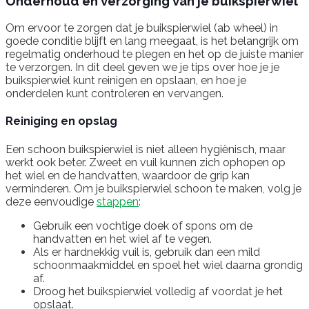
Onderhoud en verzorging van je buikspierwiel
Om ervoor te zorgen dat je buikspierwiel (ab wheel) in
goede conditie blijft en lang meegaat, is het belangrijk om
regelmatig onderhoud te plegen en het op de juiste manier
te verzorgen. In dit deel geven we je tips over hoe je je
buikspierwiel kunt reinigen en opslaan, en hoe je
onderdelen kunt controleren en vervangen.
Reiniging en opslag
Een schoon buikspierwiel is niet alleen hygiënisch, maar
werkt ook beter. Zweet en vuil kunnen zich ophopen op
het wiel en de handvatten, waardoor de grip kan
verminderen. Om je buikspierwiel schoon te maken, volg je
deze eenvoudige
stappen
:
Gebruik een vochtige doek of spons om de
handvatten en het wiel af te vegen.
Als er hardnekkig vuil is, gebruik dan een mild
schoonmaakmiddel en spoel het wiel daarna grondig
af.
Droog het buikspierwiel volledig af voordat je het
opslaat.