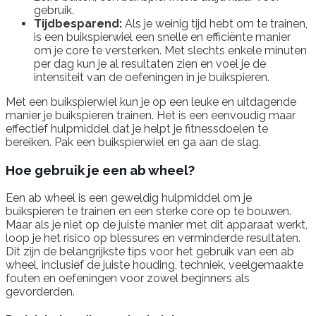
gebruik.
Tijdbesparend:
Als je weinig tijd hebt om te trainen,
is een buikspierwiel een snelle en efficiënte manier
om je core te versterken. Met slechts enkele minuten
per dag kun je al resultaten zien en voel je de
intensiteit van de oefeningen in je buikspieren.
Met een buikspierwiel kun je op een leuke en uitdagende
manier je buikspieren trainen. Het is een eenvoudig maar
effectief hulpmiddel dat je helpt je fitnessdoelen te
bereiken. Pak een buikspierwiel en ga aan de slag.
Hoe gebruik je een ab wheel?
Een ab wheel is een geweldig hulpmiddel om je
buikspieren te trainen en een sterke core op te bouwen.
Maar als je niet op de juiste manier met dit apparaat werkt,
loop je het risico op blessures en verminderde resultaten.
Dit zijn de belangrijkste tips voor het gebruik van een ab
wheel, inclusief de juiste houding, techniek, veelgemaakte
fouten en oefeningen voor zowel beginners als
gevorderden.