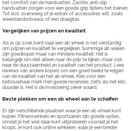
het comfort van de handvatten. Zachte, anti-slip
handvatten zorgen voor een goede grip tijdens het trainen.
Tot slot, overweeg of je extra’s of accessoires wilt, zoals
weerstandsniveaus of een draagtas.
Vergelijken van prijzen en kwaliteit
Als je op zoek bent naar een ab wheel, is het verstandig
om prijzen en kwaliteit te vergelijken. Sommige ab wielen
zijn goedkoper, maar van mindere kwaliteit. Het is
belangrijk om niet alleen naar de prijs te kijken, maar ook
naar de duurzaamheid en kwaliteit van het product. Lees
reviews van andere kopers om een goed beeld te krijgen
van de kwaliteit van het ab wheel. Kies voor een
betrouwbaar merk met goede recensies, zelfs als het iets
duurder is. Het is de investering zeker waard.
Beste plekken om een ab wheel aan te schaffen
Er zijn verschillende plaatsen waar je een ab wheel kunt
kopen. Fitnesswinkels en sportzaken zijn goede opties,
omdat je het wiel daar kunt uitproberen voordat je het
koopt. Je kunt ook online winkelen, waar je een breder