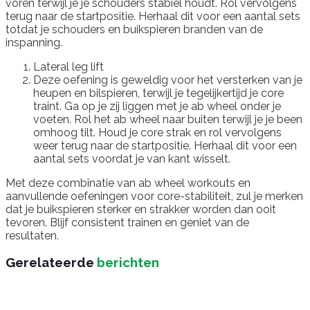
voren terwijl je je schouders stabiel houdt. Rol vervolgens
terug naar de startpositie. Herhaal dit voor een aantal sets
totdat je schouders en buikspieren branden van de
inspanning.
Lateral leg lift
Deze oefening is geweldig voor het versterken van je
heupen en bilspieren, terwijl je tegelijkertijd je core
traint. Ga op je zij liggen met je ab wheel onder je
voeten. Rol het ab wheel naar buiten terwijl je je been
omhoog tilt. Houd je core strak en rol vervolgens
weer terug naar de startpositie. Herhaal dit voor een
aantal sets voordat je van kant wisselt.
Met deze combinatie van ab wheel workouts en
aanvullende oefeningen voor core-stabiliteit, zul je merken
dat je buikspieren sterker en strakker worden dan ooit
tevoren. Blijf consistent trainen en geniet van de
resultaten.
Gerelateerde
berichten