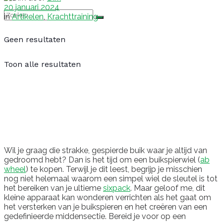
20 januari 2024
in
Artikelen
,
Krachttraining
Geen resultaten
Toon alle resultaten
Wil je graag die strakke, gespierde buik waar je altijd van
gedroomd hebt? Dan is het tijd om een buikspierwiel (
ab
wheel
) te kopen. Terwijl je dit leest, begrijp je misschien
nog niet helemaal waarom een simpel wiel de sleutel is tot
het bereiken van je ultieme
sixpack
. Maar geloof me, dit
kleine apparaat kan wonderen verrichten als het gaat om
het versterken van je buikspieren en het creëren van een
gedefinieerde middensectie. Bereid je voor op een