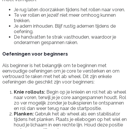
Je rug laten doorzakken tijdens het rollen naar voren.
Te ver rollen en jezelf niet meer omhoog kunnen
trekken.
Je adem inhouden. Blijf rustig ademen tijdens de
oefening.
De handvatten te strak vasthouden, waardoor je
onderarmen gespannen raken.
Oefeningen voor beginners
Als beginner is het belangrijk om te beginnen met
eenvoudige oefeningen om je core te versterken en om
vertrouwd te raken met het ab wheel. Dit zijn enkele
oefeningen die geschikt zijn voor beginners:
Knie rollouts:
Begin op je knieën en rol het ab wheel
naar voren, terwijl je je core aangespannen houdt. Rol
zo ver mogelijk zonder je buikspieren te ontspannen
en rol dan weer terug naar de startpositie.
Planken:
Gebruik het ab wheel als een stabilisator
tijdens het planken. Plaats je ellebogen op het wiel en
houd je lichaam in een rechte lijn. Houd deze positie