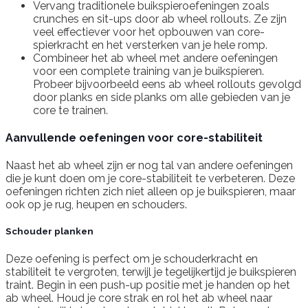
Vervang traditionele buikspieroefeningen zoals
crunches en sit-ups door ab wheel rollouts. Ze zijn
veel effectiever voor het opbouwen van core-
spierkracht en het versterken van je hele romp.
Combineer het ab wheel met andere oefeningen
voor een complete training van je buikspieren.
Probeer bijvoorbeeld eens ab wheel rollouts gevolgd
door planks en side planks om alle gebieden van je
core te trainen.
Aanvullende oefeningen voor core-stabiliteit
Naast het ab wheel zijn er nog tal van andere oefeningen
die je kunt doen om je core-stabiliteit te verbeteren. Deze
oefeningen richten zich niet alleen op je buikspieren, maar
ook op je rug, heupen en schouders.
Schouder planken
Deze oefening is perfect om je schouderkracht en
stabiliteit te vergroten, terwijl je tegelijkertijd je buikspieren
traint. Begin in een push-up positie met je handen op het
ab wheel. Houd je core strak en rol het ab wheel naar