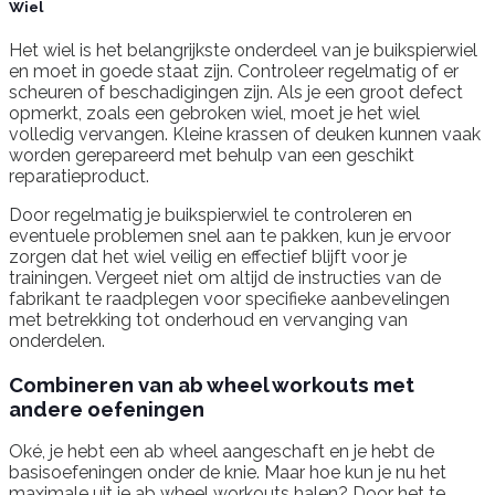
Wiel
Het wiel is het belangrijkste onderdeel van je buikspierwiel
en moet in goede staat zijn. Controleer regelmatig of er
scheuren of beschadigingen zijn. Als je een groot defect
opmerkt, zoals een gebroken wiel, moet je het wiel
volledig vervangen. Kleine krassen of deuken kunnen vaak
worden gerepareerd met behulp van een geschikt
reparatieproduct.
Door regelmatig je buikspierwiel te controleren en
eventuele problemen snel aan te pakken, kun je ervoor
zorgen dat het wiel veilig en effectief blijft voor je
trainingen. Vergeet niet om altijd de instructies van de
fabrikant te raadplegen voor specifieke aanbevelingen
met betrekking tot onderhoud en vervanging van
onderdelen.
Combineren van ab wheel workouts met
andere oefeningen
Oké, je hebt een ab wheel aangeschaft en je hebt de
basisoefeningen onder de knie. Maar hoe kun je nu het
maximale uit je ab wheel workouts halen? Door het te