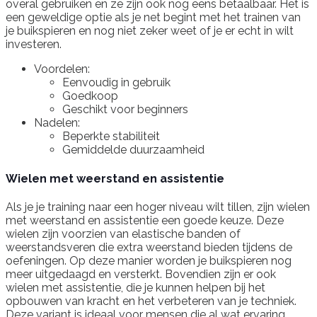
overal gebruiken en ze zijn ook nog eens betaalbaar. Het is
een geweldige optie als je net begint met het trainen van
je buikspieren en nog niet zeker weet of je er echt in wilt
investeren.
Voordelen:
Eenvoudig in gebruik
Goedkoop
Geschikt voor beginners
Nadelen:
Beperkte stabiliteit
Gemiddelde duurzaamheid
Wielen met weerstand en assistentie
Als je je training naar een hoger niveau wilt tillen, zijn wielen
met weerstand en assistentie een goede keuze. Deze
wielen zijn voorzien van elastische banden of
weerstandsveren die extra weerstand bieden tijdens de
oefeningen. Op deze manier worden je buikspieren nog
meer uitgedaagd en versterkt. Bovendien zijn er ook
wielen met assistentie, die je kunnen helpen bij het
opbouwen van kracht en het verbeteren van je techniek.
Deze variant is ideaal voor mensen die al wat ervaring