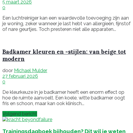
5 maart 2026
0
Een luchtreiniger kan een waardevolle toevoeging zijn aan
je woning, zeker wanneer je last hebt van allergieën, fijnstof
of nare geurtjes. Toch presteren niet alle apparaten...
Badkamer kleuren en -stijlen: van beige tot
modern
door
Michael Mulder
27 februari 2026
0
De kleurkeuze in je badkamer heeft een enorm effect op
hoe de ruimte aanvoelt. Een koele, witte badkamer oogt
fris en schoon, maar kan ook klinisch...
Volgend bericht
Trainingsdagboek bijhouden? Dit wil je weten