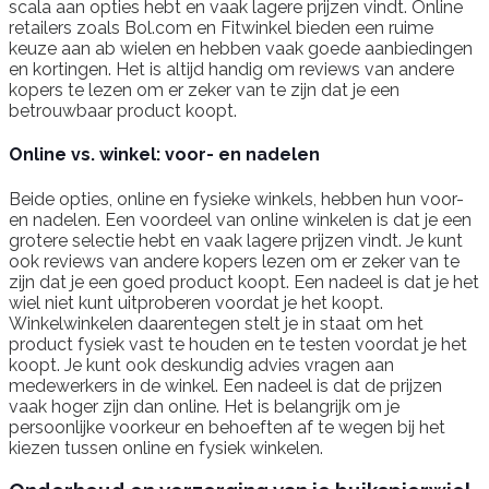
scala aan opties hebt en vaak lagere prijzen vindt. Online
retailers zoals Bol.com en Fitwinkel bieden een ruime
keuze aan ab wielen en hebben vaak goede aanbiedingen
en kortingen. Het is altijd handig om reviews van andere
kopers te lezen om er zeker van te zijn dat je een
betrouwbaar product koopt.
Online vs. winkel: voor- en nadelen
Beide opties, online en fysieke winkels, hebben hun voor-
en nadelen. Een voordeel van online winkelen is dat je een
grotere selectie hebt en vaak lagere prijzen vindt. Je kunt
ook reviews van andere kopers lezen om er zeker van te
zijn dat je een goed product koopt. Een nadeel is dat je het
wiel niet kunt uitproberen voordat je het koopt.
Winkelwinkelen daarentegen stelt je in staat om het
product fysiek vast te houden en te testen voordat je het
koopt. Je kunt ook deskundig advies vragen aan
medewerkers in de winkel. Een nadeel is dat de prijzen
vaak hoger zijn dan online. Het is belangrijk om je
persoonlijke voorkeur en behoeften af te wegen bij het
kiezen tussen online en fysiek winkelen.