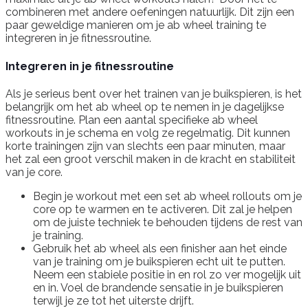
combineren met andere oefeningen natuurlijk. Dit zijn een
paar geweldige manieren om je ab wheel training te
integreren in je fitnessroutine.
Integreren in je fitnessroutine
Als je serieus bent over het trainen van je buikspieren, is het
belangrijk om het ab wheel op te nemen in je dagelijkse
fitnessroutine. Plan een aantal specifieke ab wheel
workouts in je schema en volg ze regelmatig. Dit kunnen
korte trainingen zijn van slechts een paar minuten, maar
het zal een groot verschil maken in de kracht en stabiliteit
van je core.
Begin je workout met een set ab wheel rollouts om je
core op te warmen en te activeren. Dit zal je helpen
om de juiste techniek te behouden tijdens de rest van
je training.
Gebruik het ab wheel als een finisher aan het einde
van je training om je buikspieren echt uit te putten.
Neem een stabiele positie in en rol zo ver mogelijk uit
en in. Voel de brandende sensatie in je buikspieren
terwijl je ze tot het uiterste drijft.