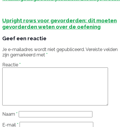
Upright rows voor gevorderden: dit moeten
gevorderden weten over de oefening
Geef een reactie
Je e-mailadres wordt niet gepubliceerd.
Vereiste velden
zijn gemarkeerd met
*
Reactie
*
Naam
*
E-mail
*