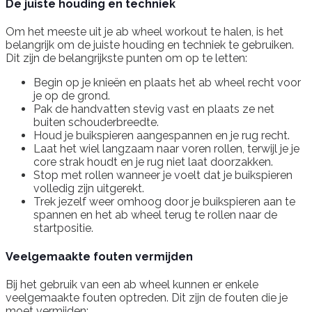
De juiste houding en techniek
Om het meeste uit je ab wheel workout te halen, is het
belangrijk om de juiste houding en techniek te gebruiken.
Dit zijn de belangrijkste punten om op te letten:
Begin op je knieën en plaats het ab wheel recht voor
je op de grond.
Pak de handvatten stevig vast en plaats ze net
buiten schouderbreedte.
Houd je buikspieren aangespannen en je rug recht.
Laat het wiel langzaam naar voren rollen, terwijl je je
core strak houdt en je rug niet laat doorzakken.
Stop met rollen wanneer je voelt dat je buikspieren
volledig zijn uitgerekt.
Trek jezelf weer omhoog door je buikspieren aan te
spannen en het ab wheel terug te rollen naar de
startpositie.
Veelgemaakte fouten vermijden
Bij het gebruik van een ab wheel kunnen er enkele
veelgemaakte fouten optreden. Dit zijn de fouten die je
moet vermijden: