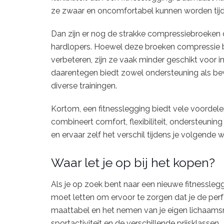
ze zwaar en oncomfortabel kunnen worden tijd
Dan zijn er nog de strakke compressiebroeken di
hardlopers. Hoewel deze broeken compressie b
verbeteren, zijn ze vaak minder geschikt voor in
daarentegen biedt zowel ondersteuning als bew
diverse trainingen.
Kortom, een fitnesslegging biedt vele voordel
combineert comfort, flexibiliteit, ondersteuning 
en ervaar zelf het verschil tijdens je volgende 
Waar let je op bij het kopen?
Als je op zoek bent naar een nieuwe fitnessleggi
moet letten om ervoor te zorgen dat je de perf
maattabel en het nemen van je eigen lichaamsm
sportactiviteit en de verschillende prijsklassen.