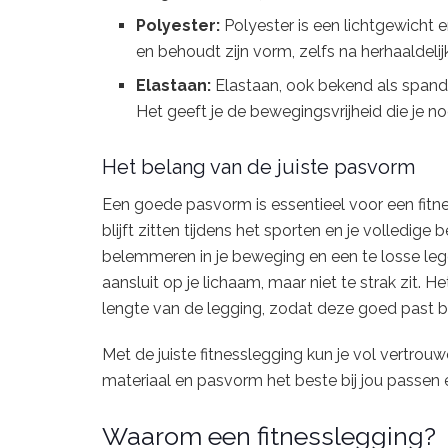
Polyester:
Polyester is een lichtgewicht 
en behoudt zijn vorm, zelfs na herhaaldeli
Elastaan:
Elastaan, ook bekend als spandex
Het geeft je de bewegingsvrijheid die je no
Het belang van de juiste pasvorm
Een goede pasvorm is essentieel voor een fitn
blijft zitten tijdens het sporten en je volledige
belemmeren in je beweging en een te losse leg
aansluit op je lichaam, maar niet te strak zit. 
lengte van de legging, zodat deze goed past b
Met de juiste fitnesslegging kun je vol vertrou
materiaal en pasvorm het beste bij jou passen en 
Waarom een fitnesslegging?