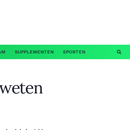
AM
SUPPLEMENTEN
SPORTEN
t weten