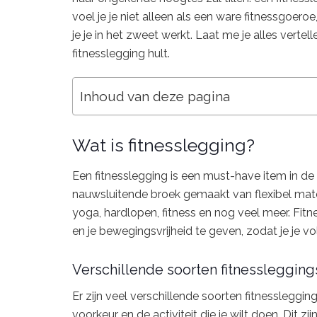
voel je je niet alleen als een ware fitnessgoeroe
je je in het zweet werkt. Laat me je alles verte
fitnesslegging hult.
Inhoud van deze pagina
Wat is fitnesslegging?
Een fitnesslegging is een must-have item in de
nauwsluitende broek gemaakt van flexibel materia
yoga, hardlopen, fitness en nog veel meer. Fit
en je bewegingsvrijheid te geven, zodat je je vo
Verschillende soorten fitnesslegging
Er zijn veel verschillende soorten fitnesslegging
voorkeur en de activiteit die je wilt doen. Dit zij