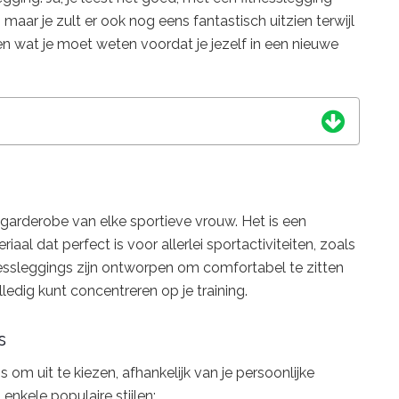
, maar je zult er ook nog eens fantastisch uitzien terwijl
llen wat je moet weten voordat je jezelf in een nieuwe
 garderobe van elke sportieve vrouw. Het is een
al dat perfect is voor allerlei sportactiviteiten, zoals
nessleggings zijn ontworpen om comfortabel te zitten
lledig kunt concentreren op je training.
s
s om uit te kiezen, afhankelijk van je persoonlijke
n enkele populaire stijlen: