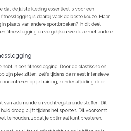
e dat de juiste kleding essentieel is voor een
 fitnesslegging is daarbij vaak de beste keuze. Maar
 in plaats van andere sportbroeken? In dit deel
en fitnesslegging en vergelijken we deze met andere
tnesslegging
 hebt in een fitnesslegging. Door de elastische en
 zijn plek zitten, zelfs tijdens de meest intensieve
 concentreren op je training, zonder afleiding door
kt van ademende en vochtregulerende stoffen. Dit
uid droog blijft tijdens het sporten. Dit voorkomt
il te houden, zodat je optimaal kunt presteren.