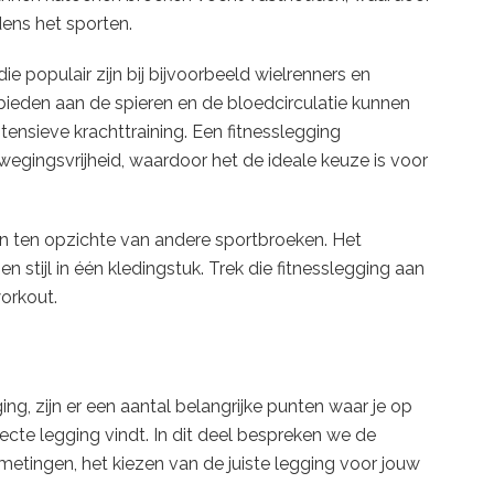
ens het sporten.
e populair zijn bij bijvoorbeeld wielrenners en
ieden aan de spieren en de bloedcirculatie kunnen
tensieve krachttraining. Een fitnesslegging
egingsvrijheid, waardoor het de ideale keuze is voor
en ten opzichte van andere sportbroeken. Het
en stijl in één kledingstuk. Trek die fitnesslegging aan
workout.
ng, zijn er een aantal belangrijke punten waar je op
ecte legging vindt. In dit deel bespreken we de
etingen, het kiezen van de juiste legging voor jouw