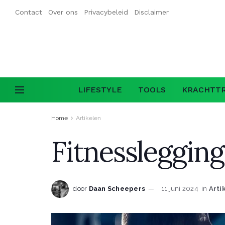
Contact
Over ons
Privacybeleid
Disclaimer
LIFESTYLE
TOOLS
KRACHTTR
Home
Artikelen
Fitnesslegging
door
Daan Scheepers
11 juni 2024
in
Arti