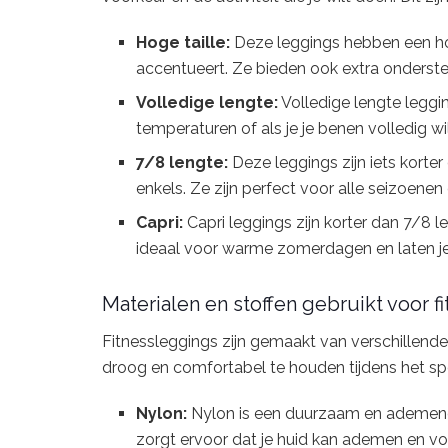
Hoge taille:
Deze leggings hebben een hoge
accentueert. Ze bieden ook extra ondersteu
Volledige lengte:
Volledige lengte leggin
temperaturen of als je je benen volledig w
7/8 lengte:
Deze leggings zijn iets korter
enkels. Ze zijn perfect voor alle seizoenen 
Capri:
Capri leggings zijn korter dan 7/8 l
ideaal voor warme zomerdagen en laten j
Materialen en stoffen gebruikt voor f
Fitnessleggings zijn gemaakt van verschillende 
droog en comfortabel te houden tijdens het spor
Nylon:
Nylon is een duurzaam en ademend 
zorgt ervoor dat je huid kan ademen en voe