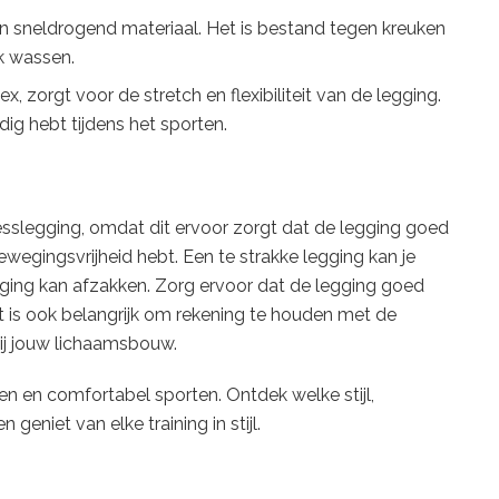
en sneldrogend materiaal. Het is bestand tegen kreuken
jk wassen.
, zorgt voor de stretch en flexibiliteit van de legging.
dig hebt tijdens het sporten.
esslegging, omdat dit ervoor zorgt dat de legging goed
 bewegingsvrijheid hebt. Een te strakke legging kan je
ging kan afzakken. Zorg ervoor dat de legging goed
Het is ook belangrijk om rekening te houden met de
ij jouw lichaamsbouw.
wen en comfortabel sporten. Ontdek welke stijl,
geniet van elke training in stijl.