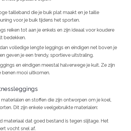
 tailleband die je buik plat maakt en je taille
ning voor je buik tijdens het sporten.
gs reiken tot aan je enkels en zijn ideaal voor koudere
ilt bedekken.
 dan volledige lengte leggings en eindigen net boven je
en geven je een trendy, sportieve uitstraling.
eggings en eindigen meestal halverwege je kuit. Ze zijn
e benen mooi uitkomen.
itnessleggings
materialen en stoffen die zijn ontworpen om je koel,
ten. Dit zijn enkele veelgebruikte materialen:
materiaal dat goed bestand is tegen slijtage. Het
rt vocht snel af.