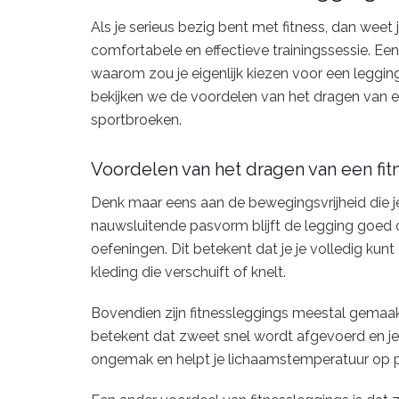
Als je serieus bezig bent met fitness, dan weet j
comfortabele en effectieve trainingssessie. Een
waarom zou je eigenlijk kiezen voor een legging
bekijken we de voordelen van het dragen van e
sportbroeken.
Voordelen van het dragen van een fi
Denk maar eens aan de bewegingsvrijheid die je
nauwsluitende pasvorm blijft de legging goed op
oefeningen. Dit betekent dat je je volledig kunt
kleding die verschuift of knelt.
Bovendien zijn fitnessleggings meestal gemaa
betekent dat zweet snel wordt afgevoerd en je h
ongemak en helpt je lichaamstemperatuur op pe