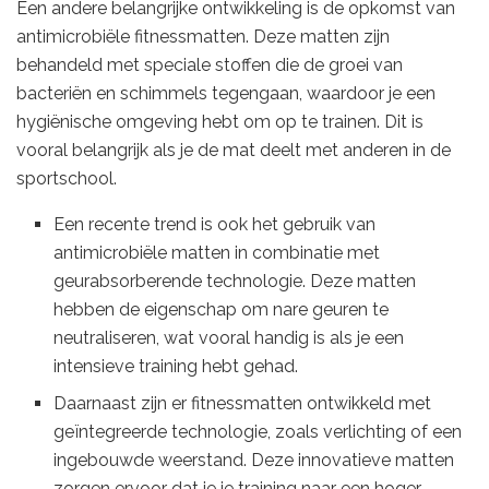
Een andere belangrijke ontwikkeling is de opkomst van
antimicrobiële fitnessmatten. Deze matten zijn
behandeld met speciale stoffen die de groei van
bacteriën en schimmels tegengaan, waardoor je een
hygiënische omgeving hebt om op te trainen. Dit is
vooral belangrijk als je de mat deelt met anderen in de
sportschool.
Een recente trend is ook het gebruik van
antimicrobiële matten in combinatie met
geurabsorberende technologie. Deze matten
hebben de eigenschap om nare geuren te
neutraliseren, wat vooral handig is als je een
intensieve training hebt gehad.
Daarnaast zijn er fitnessmatten ontwikkeld met
geïntegreerde technologie, zoals verlichting of een
ingebouwde weerstand. Deze innovatieve matten
zorgen ervoor dat je je training naar een hoger