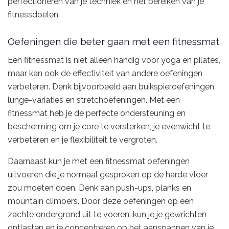
perfectioneren van je techniek en het bereiken van je
fitnessdoelen.
Oefeningen die beter gaan met een fitnessmat
Een fitnessmat is niet alleen handig voor yoga en pilates,
maar kan ook de effectiviteit van andere oefeningen
verbeteren. Denk bijvoorbeeld aan buikspieroefeningen,
lunge-variaties en stretchoefeningen. Met een
fitnessmat heb je de perfecte ondersteuning en
bescherming om je core te versterken, je evenwicht te
verbeteren en je flexibiliteit te vergroten.
Daarnaast kun je met een fitnessmat oefeningen
uitvoeren die je normaal gesproken op de harde vloer
zou moeten doen. Denk aan push-ups, planks en
mountain climbers. Door deze oefeningen op een
zachte ondergrond uit te voeren, kun je je gewrichten
ontlasten en je concentreren op het aanspannen van je