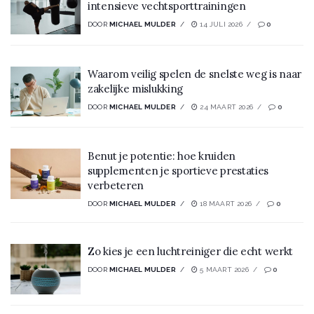
intensieve vechtsporttrainingen
DOOR
MICHAEL MULDER
14 JULI 2026
0
Waarom veilig spelen de snelste weg is naar
zakelijke mislukking
DOOR
MICHAEL MULDER
24 MAART 2026
0
Benut je potentie: hoe kruiden
supplementen je sportieve prestaties
verbeteren
DOOR
MICHAEL MULDER
18 MAART 2026
0
Zo kies je een luchtreiniger die echt werkt
DOOR
MICHAEL MULDER
5 MAART 2026
0