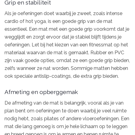
Grip en stabiliteit
Als je oefeningen doet waarbij je zweet, zoals intense
cardio of hot yoga, is een goede grip van de mat
essentieel. Een mat met een goede grip voorkomt dat je
wegglijdt en zorgt ervoor dat je stabiel blijft tijdens je
oefeningen. Let bij het kiezen van een fitnessmat op het
materiaal waarvan de mat is gemaakt. Rubber en PVC
zijn vaak goede opties, omdat ze een goede grip bieden,
zelfs wanneer ze nat worden. Sommige matten hebben
ook speciale antislip-coatings, die extra grip bieden.
Afmeting en opberggemak
De afmeting van de mat is belangrijk, vooral als je van
plan bent om oefeningen te doen waarbij je veel ruimte
nodig hebt, zoals pilates of andere vloeroefeningen. Een
mat die lang genoeg is om je hele lichaam op te leggen
en breed genoeg is om je armen en benen ruimte te