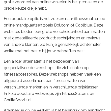
grote voordeel van online winkelen is het gemak en de
brede keuze die je hebt.
Een populaire optie is het zoeken naar fitnessmatten op
online marktplaatsen zoals Bol.com of Coolblue. Deze
websites bieden een grote verscheidenheid aan matten,
met gedetailleerde productbeschrijvingen en reviews
van andere klanten. Zo kun je gemakkelijk achterhalen
welke mat het beste bij jouw behoeften past.
Een ander alternatief is het bezoeken van
gespecialiseerde webshops die zich richten op
fitnessaccessoires. Deze webshops hebben vaak een
uitgebreid assortiment aan fitnessmatten van
verschillende merken en in verschillende prijsklassen.
Enkele populaire webshops zijn FitnessSeller.nl en
GorillaSports.nl.
Wanneer je online winkelt, is het belangrijk om aandacht