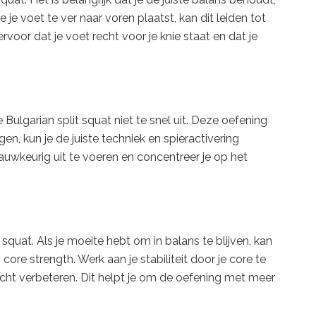
e je voet te ver naar voren plaatst, kan dit leiden tot
voor dat je voet recht voor je knie staat en dat je
ulgarian split squat niet te snel uit. Deze oefening
en, kun je de juiste techniek en spieractivering
wkeurig uit te voeren en concentreer je op het
it squat. Als je moeite hebt om in balans te blijven, kan
ore strength. Werk aan je stabiliteit door je core te
cht verbeteren. Dit helpt je om de oefening met meer