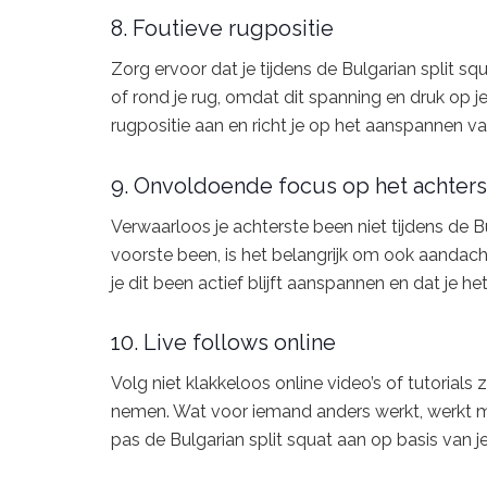
8. Foutieve rugpositie
Zorg ervoor dat je tijdens de Bulgarian split s
of rond je rug, omdat dit spanning en druk op 
rugpositie aan en richt je op het aanspannen va
9. Onvoldoende focus op het achter
Verwaarloos je achterste been niet tijdens de B
voorste been, is het belangrijk om ook aandach
je dit been actief blijft aanspannen en dat je 
10. Live follows online
Volg niet klakkeloos online video’s of tutorial
nemen. Wat voor iemand anders werkt, werkt mog
pas de Bulgarian split squat aan op basis van je e