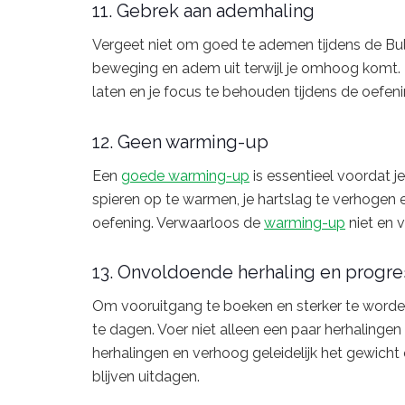
11. Gebrek aan ademhaling
Vergeet niet om goed te ademen tijdens de Bulg
beweging en adem uit terwijl je omhoog komt.
laten en je focus te behouden tijdens de oefeni
12. Geen warming-up
Een
goede warming-up
is essentieel voordat je
spieren op te warmen, je hartslag te verhogen e
oefening. Verwaarloos de
warming-up
niet en 
13. Onvoldoende herhaling en progre
Om vooruitgang te boeken en sterker te worden, 
te dagen. Voer niet alleen een paar herhalinge
herhalingen en verhoog geleidelijk het gewicht
blijven uitdagen.