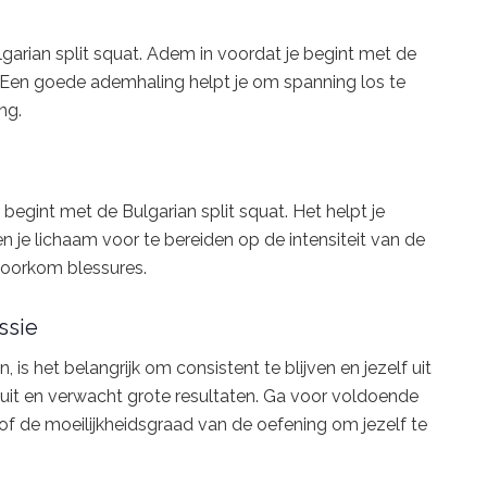
arian split squat. Adem in voordat je begint met de
 Een goede ademhaling helpt je om spanning los te
ng.
 begint met de Bulgarian split squat. Het helpt je
n je lichaam voor te bereiden op de intensiteit van de
voorkom blessures.
ssie
is het belangrijk om consistent te blijven en jezelf uit
n uit en verwacht grote resultaten. Ga voor voldoende
 of de moeilijkheidsgraad van de oefening om jezelf te