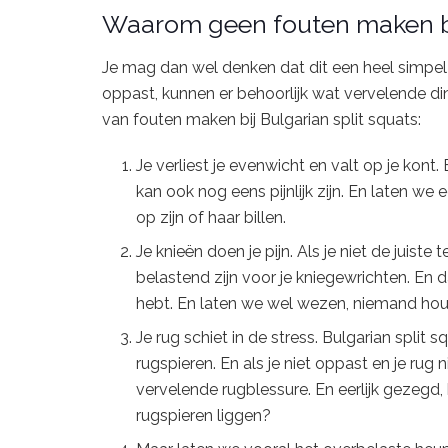
Waarom geen fouten maken bij
Je mag dan wel denken dat dit een heel simpel en 
oppast, kunnen er behoorlijk wat vervelende di
van fouten maken bij Bulgarian split squats:
Je verliest je evenwicht en valt op je kont.
kan ook nog eens pijnlijk zijn. En laten we 
op zijn of haar billen.
Je knieën doen je pijn. Als je niet de juiste 
belastend zijn voor je kniegewrichten. En d
hebt. En laten we wel wezen, niemand houdt
Je rug schiet in de stress. Bulgarian split
rugspieren. En als je niet oppast en je ru
vervelende rugblessure. En eerlijk gezegd,
rugspieren liggen?