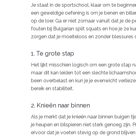
Je staat in de sportschool, klaar om te beginne
een geweldige oefening is om je benen en billen
op de loer. Ga er niet zomaar vanuit dat je de
fouten bij Bulgarian split squats en hoe je ze 
zorgen dat je moeiteloos en zonder blessures 
1. Te grote stap
Het lijkt misschien logisch om een grote stap na
maar dit kan leiden tot een slechte lichaamshoud
been overbelast en kun je je evenwicht verliezen
bereik en stabiliteit.
2. Knieën naar binnen
Als je merkt dat je knieën naar binnen buigen tij
je heupen en bilspieren niet sterk genoeg zijn. 
ervoor dat je voeten stevig op de grond blijve