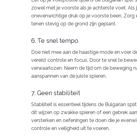
zowel met je voorste als je achterste voet. Als j
onevenwichtige druk op je voorste been. Zorg er
tenen stevig op de grond zijn geplant.
6. Te snel tempo
Doe niet mee aan de haastige mode en voer de B
vereist controle en focus. Door te snel te beweg
verwaarlozen. Neem de tijd om de beweging nau
aanspannen van de juiste spieren.
7. Geen stabiliteit
Stabiliteit is essentieel tijdens de Bulgarian spl
dit wijzen op zwakke spieren of een gebrek aan c
versterken en oefeningen te doen die je evenwi
controle en veiligheid uit te voeren.