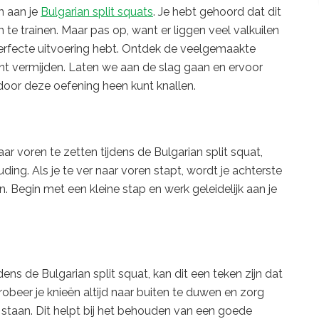
n aan je
Bulgarian split squats
. Je hebt gehoord dat dit
 te trainen. Maar pas op, want er liggen veel valkuilen
 perfecte uitvoering hebt. Ontdek de veelgemaakte
kunt vermijden. Laten we aan de slag gaan en ervoor
door deze oefening heen kunt knallen.
ar voren te zetten tijdens de Bulgarian split squat,
ing. Als je te ver naar voren stapt, wordt je achterste
. Begin met een kleine stap en werk geleidelijk aan je
dens de Bulgarian split squat, kan dit een teken zijn dat
Probeer je knieën altijd naar buiten te duwen en zorg
n staan. Dit helpt bij het behouden van een goede