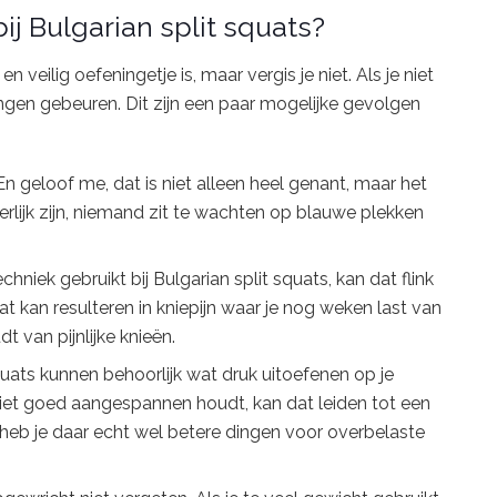
 Bulgarian split squats?
veilig oefeningetje is, maar vergis je niet. Als je niet
ngen gebeuren. Dit zijn een paar mogelijke gevolgen
 En geloof me, dat is niet alleen heel genant, maar het
eerlijk zijn, niemand zit te wachten op blauwe plekken
techniek gebruikt bij Bulgarian split squats, kan dat flink
at kan resulteren in kniepijn waar je nog weken last van
 van pijnlijke knieën.
 squats kunnen behoorlijk wat druk uitoefenen op je
g niet goed aangespannen houdt, kan dat leiden tot een
 heb je daar echt wel betere dingen voor overbelaste