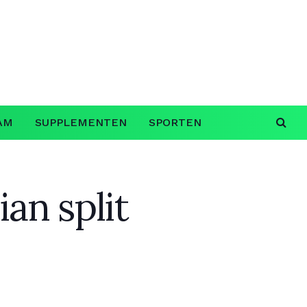
AM
SUPPLEMENTEN
SPORTEN
ian split