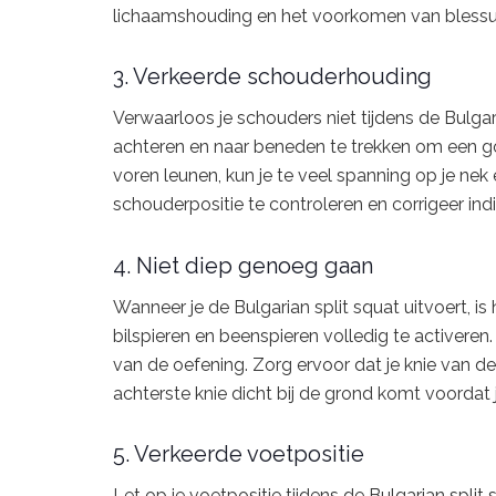
lichaamshouding en het voorkomen van blessu
3. Verkeerde schouderhouding
Verwaarloos je schouders niet tijdens de Bulgari
achteren en naar beneden te trekken om een g
voren leunen, kun je te veel spanning op je ne
schouderpositie te controleren en corrigeer ind
4. Niet diep genoeg gaan
Wanneer je de Bulgarian split squat uitvoert, i
bilspieren en beenspieren volledig te activeren
van de oefening. Zorg ervoor dat je knie van de
achterste knie dicht bij de grond komt voorda
5. Verkeerde voetpositie
Let op je voetpositie tijdens de Bulgarian split 