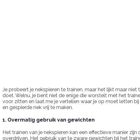
Je probeert je nekspieren te trainen, maar het lijkt maar niet 
doet. Welnu, je bent niet de enige die worstelt met het tra
voor zitten en laat me je vertellen waar je op moet letten b
en gespierde nek vrij te maken.
1. Overmatig gebruik van gewichten
Het trainen van je nekspieren kan een effectieve manier zijn 
overdrijven. Het gebruik van te zware gewichten bij het trai