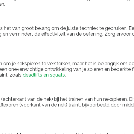
en.
 is het van groot belang om de juiste techniek te gebruiken.
 rug en vermindert de effectiviteit van de oefening. Zorg ervo
n om je nekspieren te versterken, maar het is belangrijk om oo
 een onevenwichtige ontwikkeling van je spieren en beperkte
aint, zoals
deadlifts en squats
.
achterkant van de nek) bij het trainen van hun nekspieren. Di
lexoren (voorkant van de nek) traint, bijvoorbeeld door midd