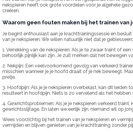
nekspieren heeft ook grote voordelen voor je algehele gezo
creëren.
Waarom geen fouten maken bij het trainen van 
Je begint enthousiast aan je krachttrainingssessie en besluit
van je nekspieren. We willen natuurlijk niet dat je geblessee
1. Verrekking van de nekspieren: Als je te zwaar traint of een
behoorlijk pijnlijk kan zijn. Je zult merken dat het bewegen va
2. Nekpijn: Een veelvoorkomend gevolg van verkeerd trainen va
misschien wanneer je je hoofd draait of je nek beweegt. Maar
pretje.
3. Hoofdpijn: Als je je nekspieren overbelast, kan dit leide
resulteert in hoofdpijn. Niets is zo vervelend als het hebbe
4. Gewrichtsproblemen: Als je je nekspieren verkeerd traint, 
gewrichtsslijtage. En laten we eerlijk zijn, niemand wil op j
Wees voorzichtig bij het trainen van je nekspieren en vermijd
vermijden en blijven genieten van je krachttraining zonder pij