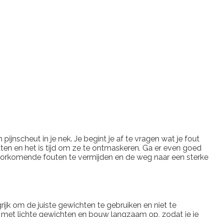
 pijnscheut in je nek. Je begint je af te vragen wat je fout
uten en het is tijd om ze te ontmaskeren. Ga er even goed
elvoorkomende fouten te vermijden en de weg naar een sterke
rijk om de juiste gewichten te gebruiken en niet te
in met lichte gewichten en bouw langzaam op, zodat je je