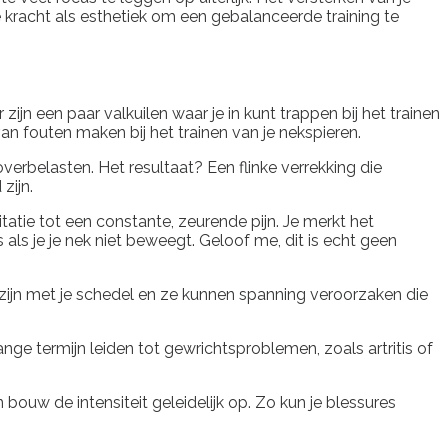
 kracht als esthetiek om een gebalanceerde training te
ijn een paar valkuilen waar je in kunt trappen bij het trainen
van fouten maken bij het trainen van je nekspieren.
overbelasten. Het resultaat? Een flinke verrekking die
zijn.
itatie tot een constante, zeurende pijn. Je merkt het
als je je nek niet beweegt. Geloof me, dit is echt geen
en zijn met je schedel en ze kunnen spanning veroorzaken die
ange termijn leiden tot gewrichtsproblemen, zoals artritis of
 bouw de intensiteit geleidelijk op. Zo kun je blessures