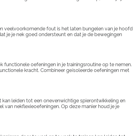
 Een veelvoorkomende fout is het laten bungelen van je hoofd
or dat je je nek goed ondersteunt en dat je de bewegingen
k functionele oefeningen in je trainingsroutine op te nemen.
 functionele kracht. Combineer geïsoleerde oefeningen met
t kan leiden tot een onevenwichtige spierontwikkeling en
el van nekflexieoefeningen. Op deze manier houd je je