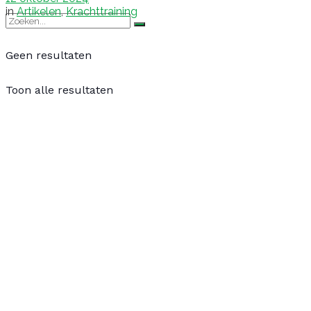
in
Artikelen
,
Krachttraining
Geen resultaten
Toon alle resultaten