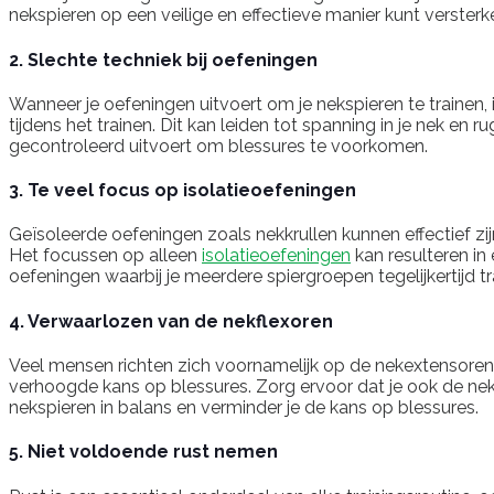
nekspieren op een veilige en effectieve manier kunt versterk
2. Slechte techniek bij oefeningen
Wanneer je oefeningen uitvoert om je nekspieren te trainen,
tijdens het trainen. Dit kan leiden tot spanning in je nek en
gecontroleerd uitvoert om blessures te voorkomen.
3. Te veel focus op isolatieoefeningen
Geïsoleerde oefeningen zoals nekkrullen kunnen effectief zij
Het focussen op alleen
isolatieoefeningen
kan resulteren in
oefeningen waarbij je meerdere spiergroepen tegelijkertijd tr
4. Verwaarlozen van de nekflexoren
Veel mensen richten zich voornamelijk op de nekextensoren (
verhoogde kans op blessures. Zorg ervoor dat je ook de nekf
nekspieren in balans en verminder je de kans op blessures.
5. Niet voldoende rust nemen