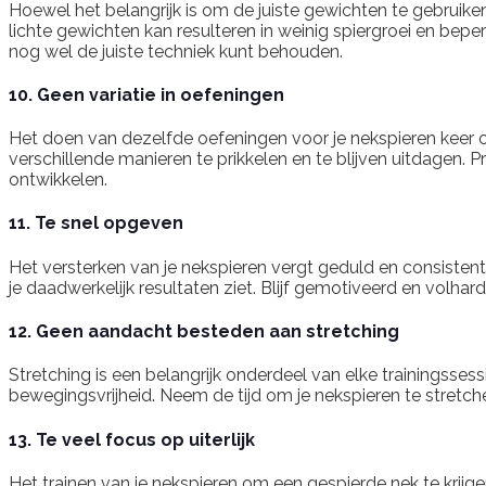
Hoewel het belangrijk is om de juiste gewichten te gebruike
lichte gewichten kan resulteren in weinig spiergroei en beper
nog wel de juiste techniek kunt behouden.
10. Geen variatie in oefeningen
Het doen van dezelfde oefeningen voor je nekspieren keer op
verschillende manieren te prikkelen en te blijven uitdagen. 
ontwikkelen.
11. Te snel opgeven
Het versterken van je nekspieren vergt geduld en consistenti
je daadwerkelijk resultaten ziet. Blijf gemotiveerd en volhard
12. Geen aandacht besteden aan stretching
Stretching is een belangrijk onderdeel van elke trainingssess
bewegingsvrijheid. Neem de tijd om je nekspieren te stretche
13. Te veel focus op uiterlijk
Het trainen van je nekspieren om een gespierde nek te krijgen