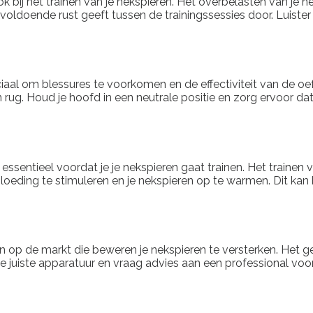
ok bij het trainen van je nekspieren. Het overbelasten van je n
voldoende rust geeft tussen de trainingssessies door. Luister
ruciaal om blessures te voorkomen en de effectiviteit van de 
 rug. Houd je hoofd in een neutrale positie en zorg ervoor dat 
essentieel voordat je je nekspieren gaat trainen. Het traine
loeding te stimuleren en je nekspieren op te warmen. Dit kan
en op de markt die beweren je nekspieren te versterken. Het g
e juiste apparatuur en vraag advies aan een professional voord