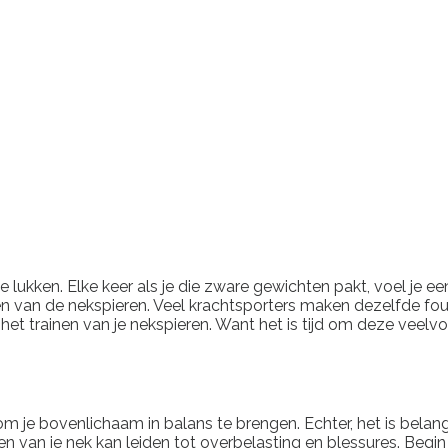
te lukken. Elke keer als je die zware gewichten pakt, voel je een
inen van de nekspieren. Veel krachtsporters maken dezelfde fo
ij het trainen van je nekspieren. Want het is tijd om deze ve
om je bovenlichaam in balans te brengen. Echter, het is belang
nen van je nek kan leiden tot overbelasting en blessures. Beg