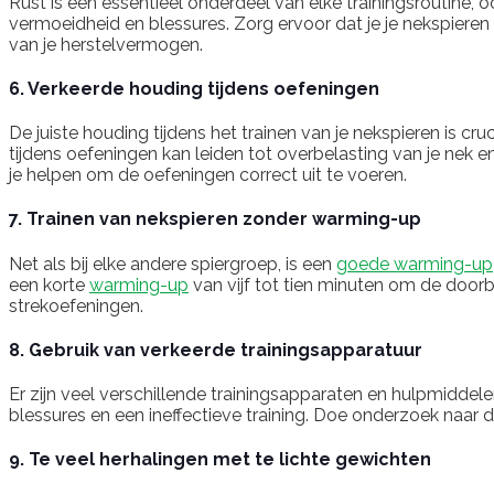
Rust is een essentieel onderdeel van elke trainingsroutine, o
vermoeidheid en blessures. Zorg ervoor dat je je nekspieren 
van je herstelvermogen.
6. Verkeerde houding tijdens oefeningen
De juiste houding tijdens het trainen van je nekspieren is c
tijdens oefeningen kan leiden tot overbelasting van je nek en
je helpen om de oefeningen correct uit te voeren.
7. Trainen van nekspieren zonder warming-up
Net als bij elke andere spiergroep, is een
goede warming-up
een korte
warming-up
van vijf tot tien minuten om de doorb
strekoefeningen.
8. Gebruik van verkeerde trainingsapparatuur
Er zijn veel verschillende trainingsapparaten en hulpmiddel
blessures en een ineffectieve training. Doe onderzoek naar d
9. Te veel herhalingen met te lichte gewichten