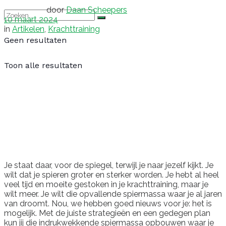
door
Daan Scheepers
10 maart 2024
in
Artikelen
,
Krachttraining
Geen resultaten
Toon alle resultaten
Je staat daar, voor de spiegel, terwijl je naar jezelf kijkt. Je
wilt dat je spieren groter en sterker worden. Je hebt al heel
veel tijd en moeite gestoken in je krachttraining, maar je
wilt meer. Je wilt die opvallende spiermassa waar je al jaren
van droomt. Nou, we hebben goed nieuws voor je: het is
mogelijk. Met de juiste strategieën en een gedegen plan
kun jij die indrukwekkende spiermassa opbouwen waar je