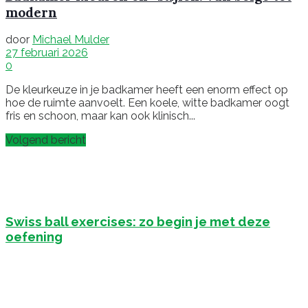
modern
door
Michael Mulder
27 februari 2026
0
De kleurkeuze in je badkamer heeft een enorm effect op
hoe de ruimte aanvoelt. Een koele, witte badkamer oogt
fris en schoon, maar kan ook klinisch...
Volgend bericht
Swiss ball exercises: zo begin je met deze
oefening