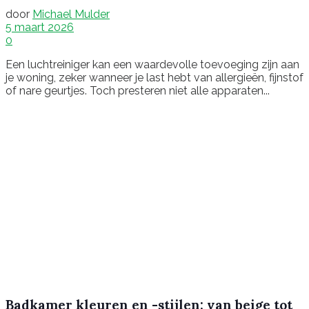
door
Michael Mulder
5 maart 2026
0
Een luchtreiniger kan een waardevolle toevoeging zijn aan
je woning, zeker wanneer je last hebt van allergieën, fijnstof
of nare geurtjes. Toch presteren niet alle apparaten...
Badkamer kleuren en -stijlen: van beige tot