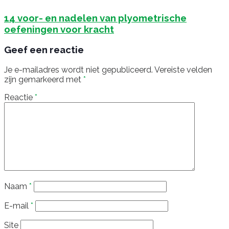
14 voor- en nadelen van plyometrische
oefeningen voor kracht
Geef een reactie
Je e-mailadres wordt niet gepubliceerd.
Vereiste velden
zijn gemarkeerd met
*
Reactie
*
Naam
*
E-mail
*
Site