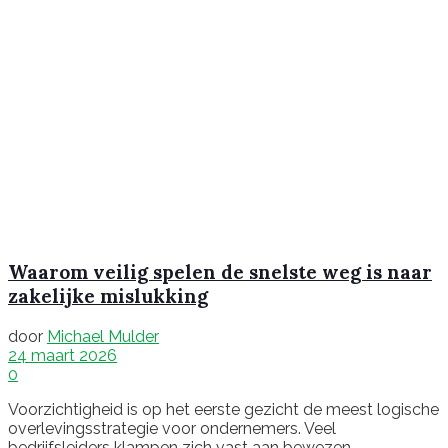
Waarom veilig spelen de snelste weg is naar
zakelijke mislukking
door
Michael Mulder
24 maart 2026
0
Voorzichtigheid is op het eerste gezicht de meest logische
overlevingsstrategie voor ondernemers. Veel
bedrijfsleiders klampen zich vast aan bewezen