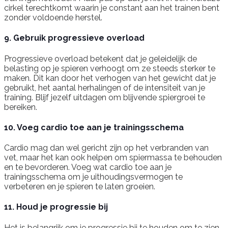
cirkel terechtkomt waarin je constant aan het trainen bent
zonder voldoende herstel.
9. Gebruik progressieve overload
Progressieve overload betekent dat je geleidelijk de
belasting op je spieren verhoogt om ze steeds sterker te
maken. Dit kan door het verhogen van het gewicht dat je
gebruikt, het aantal herhalingen of de intensiteit van je
training. Blijf jezelf uitdagen om blijvende spiergroei te
bereiken.
10. Voeg cardio toe aan je trainingsschema
Cardio mag dan wel gericht zijn op het verbranden van
vet, maar het kan ook helpen om spiermassa te behouden
en te bevorderen. Voeg wat cardio toe aan je
trainingsschema om je uithoudingsvermogen te
verbeteren en je spieren te laten groeien.
11. Houd je progressie bij
Het is belangrijk om je progressie bij te houden om te zien