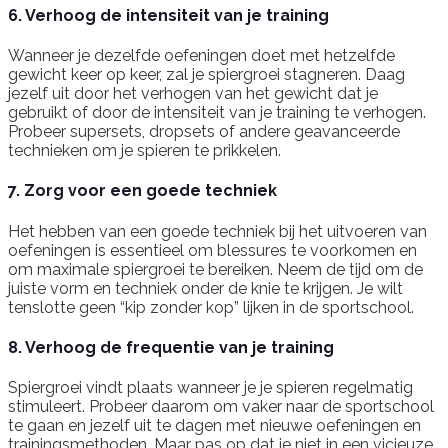
6. Verhoog de intensiteit van je training
Wanneer je dezelfde oefeningen doet met hetzelfde
gewicht keer op keer, zal je spiergroei stagneren. Daag
jezelf uit door het verhogen van het gewicht dat je
gebruikt of door de intensiteit van je training te verhogen.
Probeer supersets, dropsets of andere geavanceerde
technieken om je spieren te prikkelen.
7. Zorg voor een goede techniek
Het hebben van een goede techniek bij het uitvoeren van
oefeningen is essentieel om blessures te voorkomen en
om maximale spiergroei te bereiken. Neem de tijd om de
juiste vorm en techniek onder de knie te krijgen. Je wilt
tenslotte geen “kip zonder kop” lijken in de sportschool.
8. Verhoog de frequentie van je training
Spiergroei vindt plaats wanneer je je spieren regelmatig
stimuleert. Probeer daarom om vaker naar de sportschool
te gaan en jezelf uit te dagen met nieuwe oefeningen en
trainingsmethoden. Maar pas op dat je niet in een vicieuze