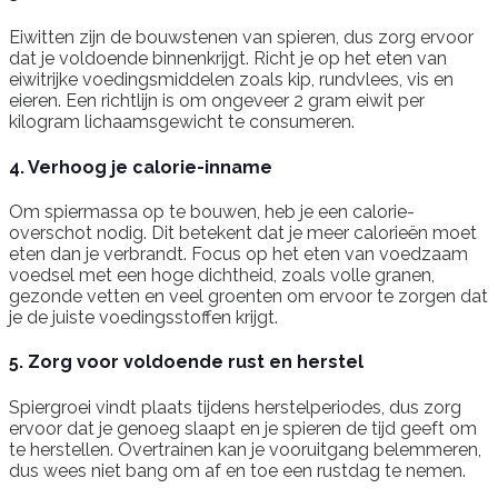
Eiwitten zijn de bouwstenen van spieren, dus zorg ervoor
dat je voldoende binnenkrijgt. Richt je op het eten van
eiwitrijke voedingsmiddelen zoals kip, rundvlees, vis en
eieren. Een richtlijn is om ongeveer 2 gram eiwit per
kilogram lichaamsgewicht te consumeren.
4. Verhoog je calorie-inname
Om spiermassa op te bouwen, heb je een calorie-
overschot nodig. Dit betekent dat je meer calorieën moet
eten dan je verbrandt. Focus op het eten van voedzaam
voedsel met een hoge dichtheid, zoals volle granen,
gezonde vetten en veel groenten om ervoor te zorgen dat
je de juiste voedingsstoffen krijgt.
5. Zorg voor voldoende rust en herstel
Spiergroei vindt plaats tijdens herstelperiodes, dus zorg
ervoor dat je genoeg slaapt en je spieren de tijd geeft om
te herstellen. Overtrainen kan je vooruitgang belemmeren,
dus wees niet bang om af en toe een rustdag te nemen.