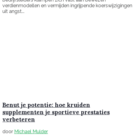
verdienmodellen en vermijden ingrijpende koerswijzigingen
uit angst...
Benut je potentie: hoe kruiden
supplementen je sportieve prestaties
verbeteren
door
Michael Mulder