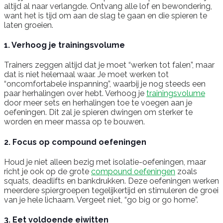
altijd al naar verlangde. Ontvang alle lof en bewondering,
want het is tijd om aan de slag te gaan en die spieren te
laten groeien.
1. Verhoog je trainingsvolume
Trainers zeggen altijd dat je moet “werken tot falen”, maar
dat is niet helemaal waar. Je moet werken tot
“oncomfortabele inspanning”, waarbij je nog steeds een
paar herhalingen over hebt. Verhoog je
trainingsvolume
door meer sets en herhalingen toe te voegen aan je
oefeningen. Dit zal je spieren dwingen om sterker te
worden en meer massa op te bouwen.
2. Focus op compound oefeningen
Houd je niet alleen bezig met isolatie-oefeningen, maar
richt je ook op de grote
compound oefeningen
zoals
squats, deadlifts en bankdrukken. Deze oefeningen werken
meerdere spiergroepen tegelijkertijd en stimuleren de groei
van je hele lichaam. Vergeet niet, “go big or go home”.
3. Eet voldoende eiwitten