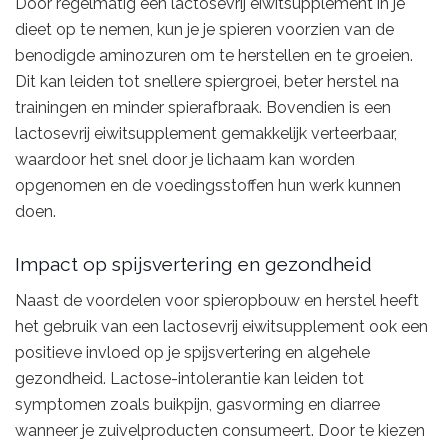
Door regelmatig een lactosevrij eiwitsupplement in je
dieet op te nemen, kun je je spieren voorzien van de
benodigde aminozuren om te herstellen en te groeien.
Dit kan leiden tot snellere spiergroei, beter herstel na
trainingen en minder spierafbraak. Bovendien is een
lactosevrij eiwitsupplement gemakkelijk verteerbaar,
waardoor het snel door je lichaam kan worden
opgenomen en de voedingsstoffen hun werk kunnen
doen.
Impact op spijsvertering en gezondheid
Naast de voordelen voor spieropbouw en herstel heeft
het gebruik van een lactosevrij eiwitsupplement ook een
positieve invloed op je spijsvertering en algehele
gezondheid. Lactose-intolerantie kan leiden tot
symptomen zoals buikpijn, gasvorming en diarree
wanneer je zuivelproducten consumeert. Door te kiezen