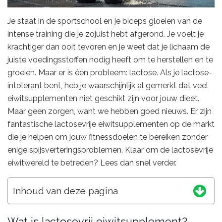
Je staat in de sportschool en je biceps gloeien van de
intense training die je zojuist hebt afgerond. Je voelt je
krachtiger dan ooit tevoren en je weet dat je lichaam de
juiste voedingsstoffen nodig heeft om te herstellen en te
groeien. Maar er is één probleem: lactose. Als je lactose-
intolerant bent, heb je waarschijnlijk al gemerkt dat veel
eiwitsupplementen niet geschikt zijn voor jouw dieet.
Maar geen zorgen, want we hebben goed nieuws. Er zijn
fantastische lactosevrije eiwitsupplementen op de markt
die je helpen om jouw fitnessdoelen te bereiken zonder
enige spijsverteringsproblemen. Klaar om de lactosevrije
eiwitwereld te betreden? Lees dan snel verder.
Inhoud van deze pagina
Wat is lactosevrij eiwitsupplement?