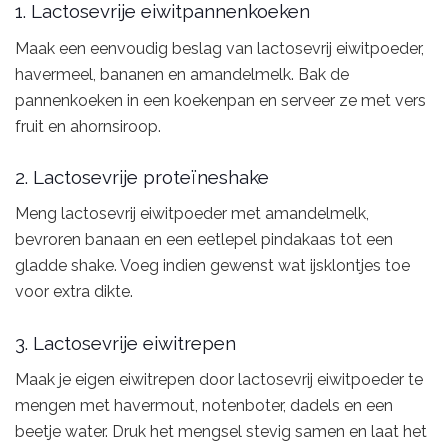
1. Lactosevrije eiwitpannenkoeken
Maak een eenvoudig beslag van lactosevrij eiwitpoeder,
havermeel, bananen en amandelmelk. Bak de
pannenkoeken in een koekenpan en serveer ze met vers
fruit en ahornsiroop.
2. Lactosevrije proteïneshake
Meng lactosevrij eiwitpoeder met amandelmelk,
bevroren banaan en een eetlepel pindakaas tot een
gladde shake. Voeg indien gewenst wat ijsklontjes toe
voor extra dikte.
3. Lactosevrije eiwitrepen
Maak je eigen eiwitrepen door lactosevrij eiwitpoeder te
mengen met havermout, notenboter, dadels en een
beetje water. Druk het mengsel stevig samen en laat het