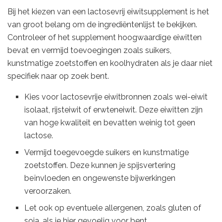
Bij het kiezen van een lactosevrij eiwitsupplement is het
van groot belang om de ingrediëntenlijst te bekijken.
Controleer of het supplement hoogwaardige eiwitten
bevat en vermijd toevoegingen zoals suikers,
kunstmatige zoetstoffen en koolhydraten als je daar niet
specifiek naar op zoek bent.
Kies voor lactosevrije eiwitbronnen zoals wei-eiwit
isolaat, rijsteiwit of erwteneiwit. Deze eiwitten zijn
van hoge kwaliteit en bevatten weinig tot geen
lactose.
Vermijd toegevoegde suikers en kunstmatige
zoetstoffen. Deze kunnen je spijsvertering
beïnvloeden en ongewenste bijwerkingen
veroorzaken.
Let ook op eventuele allergenen, zoals gluten of
soja, als je hier gevoelig voor bent.