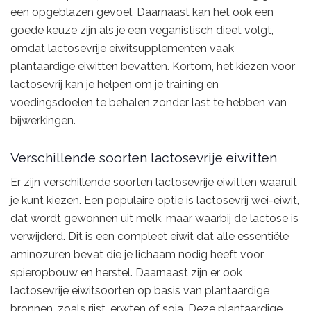
een opgeblazen gevoel. Daarnaast kan het ook een
goede keuze zijn als je een veganistisch dieet volgt,
omdat lactosevrije eiwitsupplementen vaak
plantaardige eiwitten bevatten. Kortom, het kiezen voor
lactosevrij kan je helpen om je training en
voedingsdoelen te behalen zonder last te hebben van
bijwerkingen.
Verschillende soorten lactosevrije eiwitten
Er zijn verschillende soorten lactosevrije eiwitten waaruit
je kunt kiezen. Een populaire optie is lactosevrij wei-eiwit,
dat wordt gewonnen uit melk, maar waarbij de lactose is
verwijderd. Dit is een compleet eiwit dat alle essentiële
aminozuren bevat die je lichaam nodig heeft voor
spieropbouw en herstel. Daarnaast zijn er ook
lactosevrije eiwitsoorten op basis van plantaardige
bronnen, zoals rijst, erwten of soja. Deze plantaardige