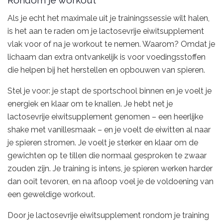
Rondom je workout
Als je echt het maximale uit je trainingssessie wilt halen,
is het aan te raden om je lactosevrije eiwitsupplement
vlak voor of na je workout te nemen. Waarom? Omdat je
lichaam dan extra ontvankelijk is voor voedingsstoffen
die helpen bij het herstellen en opbouwen van spieren.
Stel je voor: je stapt de sportschool binnen en je voelt je
energiek en klaar om te knallen. Je hebt net je
lactosevrije eiwitsupplement genomen – een heerlijke
shake met vanillesmaak – en je voelt de eiwitten al naar
je spieren stromen. Je voelt je sterker en klaar om de
gewichten op te tillen die normaal gesproken te zwaar
zouden zijn. Je training is intens, je spieren werken harder
dan ooit tevoren, en na afloop voel je de voldoening van
een geweldige workout.
Door je lactosevrije eiwitsupplement rondom je training