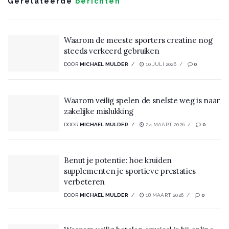
Gerelateerde
berichten
Waarom de meeste sporters creatine nog
steeds verkeerd gebruiken
DOOR
MICHAEL MULDER
10 JULI 2026
0
Waarom veilig spelen de snelste weg is naar
zakelijke mislukking
DOOR
MICHAEL MULDER
24 MAART 2026
0
Benut je potentie: hoe kruiden
supplementen je sportieve prestaties
verbeteren
DOOR
MICHAEL MULDER
18 MAART 2026
0