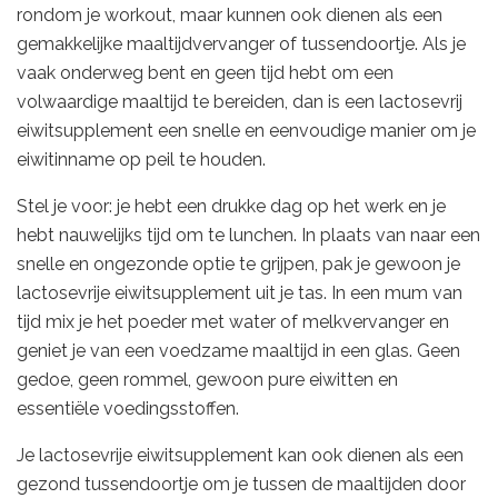
rondom je workout, maar kunnen ook dienen als een
gemakkelijke maaltijdvervanger of tussendoortje. Als je
vaak onderweg bent en geen tijd hebt om een
volwaardige maaltijd te bereiden, dan is een lactosevrij
eiwitsupplement een snelle en eenvoudige manier om je
eiwitinname op peil te houden.
Stel je voor: je hebt een drukke dag op het werk en je
hebt nauwelijks tijd om te lunchen. In plaats van naar een
snelle en ongezonde optie te grijpen, pak je gewoon je
lactosevrije eiwitsupplement uit je tas. In een mum van
tijd mix je het poeder met water of melkvervanger en
geniet je van een voedzame maaltijd in een glas. Geen
gedoe, geen rommel, gewoon pure eiwitten en
essentiële voedingsstoffen.
Je lactosevrije eiwitsupplement kan ook dienen als een
gezond tussendoortje om je tussen de maaltijden door