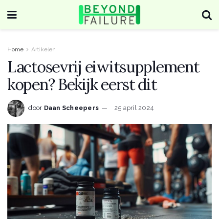
Home
Artikelen
Lactosevrij eiwitsupplement
kopen? Bekijk eerst dit
door
Daan Scheepers
25 april 2024