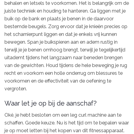
behalen en letsels te voorkomen. Het is belangrijk om de
juiste techniek en houding te hanteren. Ga liggen met je
buik op de bank en plaats je benen in de daarvoor
bestemde beugels. Zorg ervoor dat je knieën precies op
het scharnierpunt liggen en dat je enkels vrij kunnen
bewegen. Span je buikspieren aan en adem rustig in
terwijl je je benen omhoog brengt, terwijl je tegelijkertijd
uitademt tijdens het langzaam naar beneden brengen
van de gewichten. Houd tijdens de hele beweging je rug
recht en voorkom een holle onderrug om blessures te
voorkomen en de effectiviteit van de oefening te
vergroten.
Waar let je op bij de aanschaf?
Oké, je hebt besloten om een leg curl machine aan te
schaffen. Goede keuze. Nu is het tijd om te bepalen waar
je op moet letten bij het kopen van dit fitnessapparaat.