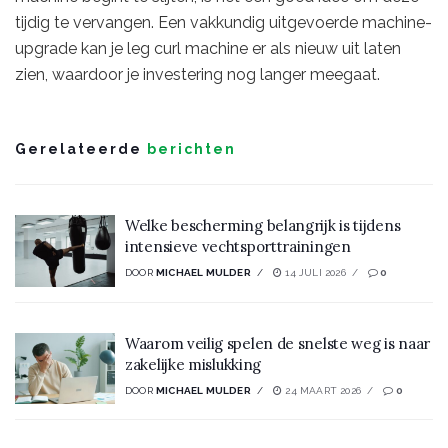
tijdig te vervangen. Een vakkundig uitgevoerde machine-
upgrade kan je leg curl machine er als nieuw uit laten
zien, waardoor je investering nog langer meegaat.
Gerelateerde
berichten
Welke bescherming belangrijk is tijdens
intensieve vechtsporttrainingen
DOOR
MICHAEL MULDER
14 JULI 2026
0
Waarom veilig spelen de snelste weg is naar
zakelijke mislukking
DOOR
MICHAEL MULDER
24 MAART 2026
0