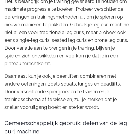
Het is belangrijk om je training gevarieerd te houden om
maximale progressie te boeken. Probeer verschillende
oefeningen en trainingsmethoden uit om je spieren op
nieuwe manieren te prikkelen. Gebruik je leg curl machine
niet alleen voor traditionele leg curls, maar probeer ook
eens single-leg curls, seated leg curls en prone leg curls.
Door variatie aan te brengen in je training, blijven je
spieren zich ontwikkelen en voorkom je dat je in een
plateau terechtkomt.
Daarnaast kun je ook je beenliften combineren met
andere oefeningen, zoals squats, lunges en deadlifts.
Door verschillende spiergroepen te trainen en je
trainingsschema af te wisselen, zul je merken dat je
sneller vooruitgang boekt en sterker wordt.
Gemeenschappelijk gebruik: delen van de leg
curl machine