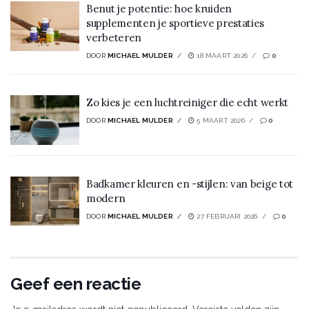
Benut je potentie: hoe kruiden
supplementen je sportieve prestaties
verbeteren
DOOR
MICHAEL MULDER
18 MAART 2026
0
Zo kies je een luchtreiniger die echt werkt
DOOR
MICHAEL MULDER
5 MAART 2026
0
Badkamer kleuren en -stijlen: van beige tot
modern
DOOR
MICHAEL MULDER
27 FEBRUARI 2026
0
Geef een reactie