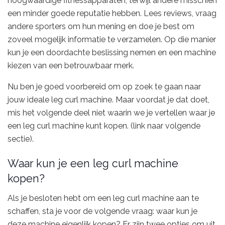
hoogwaardige fitnessapparaten, terwijl andere misschien
een minder goede reputatie hebben. Lees reviews, vraag
andere sporters om hun mening en doe je best om
zoveel mogelijk informatie te verzamelen. Op die manier
kun je een doordachte beslissing nemen en een machine
kiezen van een betrouwbaar merk.
Nu ben je goed voorbereid om op zoek te gaan naar
jouw ideale leg curl machine. Maar voordat je dat doet,
mis het volgende deel niet waarin we je vertellen waar je
een leg curl machine kunt kopen. (link naar volgende
sectie).
Waar kun je een leg curl machine
kopen?
Als je besloten hebt om een leg curl machine aan te
schaffen, sta je voor de volgende vraag: waar kun je
deze machine eigenlijk kopen? Er zijn twee opties om uit