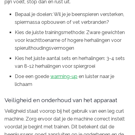
pijn voelt, stop dan en rust uit.
Bepaal je doelen: Wil je je beenspieren versterken,
spiermassa opbouwen of vet verbranden?
Kies de juiste trainingsmethode: Zware gewichten
voor krachttoename of hogere herhalingen voor
spieruithoudingsvermogen
Kies het juiste aantal sets en herhalingen: 3-4 sets
van 8-12 herhalingen voor spiergroei
Doe een goede
warming-up
en luister naar je
lichaam
Veiligheid en onderhoud van het apparaat
Veiligheid staat voorop bij het gebruik van een leg curl
machine. Zorg ervoor dat je de machine correct instelt
voordat je begint met trainen. Dit betekent dat de
beenkussens goed aansluiten op je onderbenen en de