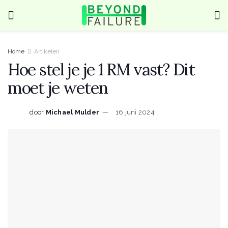
Home
Artikelen
Hoe stel je je 1 RM vast? Dit
moet je weten
door
Michael Mulder
16 juni 2024