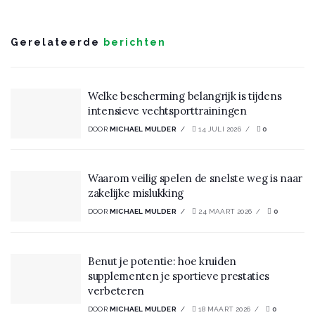
Gerelateerde
berichten
Welke bescherming belangrijk is tijdens
intensieve vechtsporttrainingen
DOOR
MICHAEL MULDER
14 JULI 2026
0
Waarom veilig spelen de snelste weg is naar
zakelijke mislukking
DOOR
MICHAEL MULDER
24 MAART 2026
0
Benut je potentie: hoe kruiden
supplementen je sportieve prestaties
verbeteren
DOOR
MICHAEL MULDER
18 MAART 2026
0