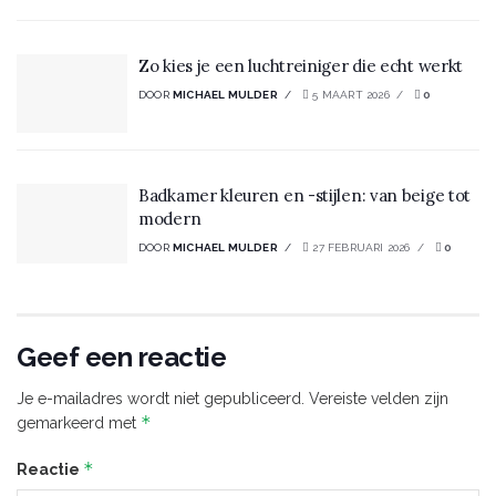
Zo kies je een luchtreiniger die echt werkt
DOOR
MICHAEL MULDER
5 MAART 2026
0
Badkamer kleuren en -stijlen: van beige tot
modern
DOOR
MICHAEL MULDER
27 FEBRUARI 2026
0
Geef een reactie
Je e-mailadres wordt niet gepubliceerd.
Vereiste velden zijn
*
gemarkeerd met
*
Reactie