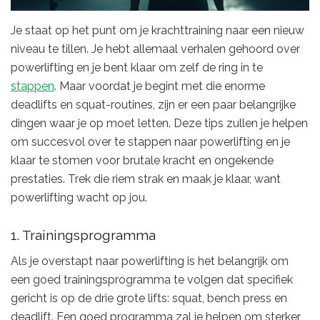
Je staat op het punt om je krachttraining naar een nieuw
niveau te tillen. Je hebt allemaal verhalen gehoord over
powerlifting en je bent klaar om zelf de ring in te
stappen
. Maar voordat je begint met die enorme
deadlifts en squat-routines, zijn er een paar belangrijke
dingen waar je op moet letten. Deze tips zullen je helpen
om succesvol over te stappen naar powerlifting en je
klaar te stomen voor brutale kracht en ongekende
prestaties. Trek die riem strak en maak je klaar, want
powerlifting wacht op jou.
1. Trainingsprogramma
Als je overstapt naar powerlifting is het belangrijk om
een goed trainingsprogramma te volgen dat specifiek
gericht is op de drie grote lifts: squat, bench press en
deadlift. Een goed programma zal je helpen om sterker