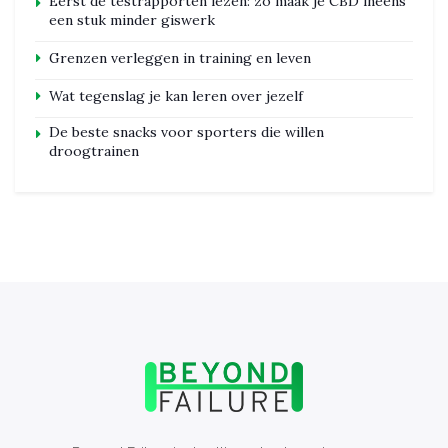
Eerst de testrapporten lezen: zo maak je CBD ineens
een stuk minder giswerk
Grenzen verleggen in training en leven
Wat tegenslag je kan leren over jezelf
De beste snacks voor sporters die willen
droogtrainen