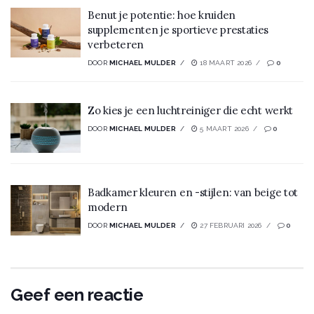
Benut je potentie: hoe kruiden
supplementen je sportieve prestaties
verbeteren
DOOR
MICHAEL MULDER
18 MAART 2026
0
Zo kies je een luchtreiniger die echt werkt
DOOR
MICHAEL MULDER
5 MAART 2026
0
Badkamer kleuren en -stijlen: van beige tot
modern
DOOR
MICHAEL MULDER
27 FEBRUARI 2026
0
Geef een reactie