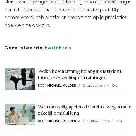
kleine verbeteringen die je elke dag maakt. Powerlifting is
een uitdagende maar ook een belonende sport. Blijf
gemotiveerd, heb plezier en wees trots op je prestaties,
hoe klein ze ook zijn.
Gerelateerde
berichten
Welke bescherming belangrijk is tijdens
intensieve vechtsporttrainingen
DOOR
MICHAEL MULDER
14 JULI 2026
0
Waarom veilig spelen de snelste weg is naar
zakelijke mislukking
DOOR
MICHAEL MULDER
24 MAART 2026
0