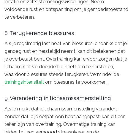
irritatie en zelfs stemmingswisselingen. Neem
voldoende rust en ontspanning om je gemoedstoestand
te verbeteren.
8. Terugkerende blessures
Als je regelmatig last hebt van blessures, ondanks dat je
genoeg rust en hersteltijd neemt, kan dit betekenen dat
je overbelast bent. Overtraining kan ervoor zorgen dat je
lichaam niet voldoende tijd heeft om te herstellen,
waardoor blessures steeds terugkeren. Verminder de
trainingsintensiteit
om blessures te voorkomen.
9. Verandering in lichaamssamenstelling
Als je merkt dat je lichaamssamenstelling verandert
zonder dat je je eetpatroon hebt aangepast, kan dit een
teken zijn van overtraining. Overmatige training kan
leiden tot een verhoogd stressniveau en de