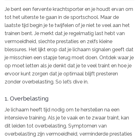
Je bent een fervente krachtsporter en je houdt ervan om
tot het uiterste te gaan in de sportschool. Maar de
laatste tijd begin je te twijfelen of je niet te veel aan het
trainen bent. Je merkt dat je regelmatig last hebt van
vermoeidheid, slechte prestaties en zelfs kleine
blessures. Het lijkt erop dat je lichaam signalen geeft dat
je misschien een stapje terug moet doen. Ontdek waar je
op moet letten als je denkt dat je te veel traint en hoe je
ervoor kunt zorgen dat je optimaal blijft presteren
zonder overbelasting. So let’s dive in.
1. Overbelasting
Je lichaam heeft tijd nodig om te herstellen na een
intensieve training. Als je te vaak en te zwaar traint, kan
dit leiden tot overbelasting. Symptomen van
overbelasting zijn vermoeidheid, verminderde prestaties