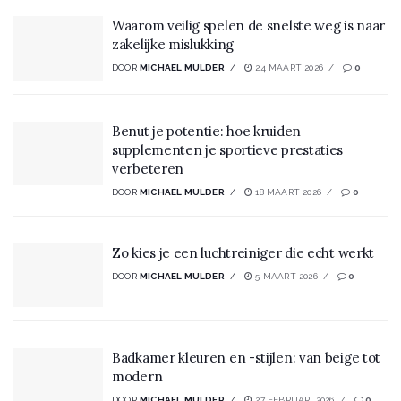
Waarom veilig spelen de snelste weg is naar
zakelijke mislukking
DOOR
MICHAEL MULDER
24 MAART 2026
0
Benut je potentie: hoe kruiden
supplementen je sportieve prestaties
verbeteren
DOOR
MICHAEL MULDER
18 MAART 2026
0
Zo kies je een luchtreiniger die echt werkt
DOOR
MICHAEL MULDER
5 MAART 2026
0
Badkamer kleuren en -stijlen: van beige tot
modern
DOOR
MICHAEL MULDER
27 FEBRUARI 2026
0