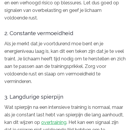
en een verhoogd risico op blessures. Let dus goed op
signalen van overbelasting en geef je lichaam
voldoende rust.
2. Constante vermoeidheid
Als je merkt dat je voortdurend moe bent en je
energieniveau laag is, kan dit een teken zijn dat je te veel
traint. Je lichaam heeft tijd nodig om te herstellen en zich
aan te passen aan de trainingsprikkel. Zorg voor
voldoende rust en slaap om vermoeidheid te
verminderen.
3. Langdurige spierpijn
Wat spierpijn na een intensieve training is normaal, maar
als je constant last hebt van spierpijn die lang aanhoudt,
kan dit wijzen op
overtraining
. Het kan een signaal zijn
dat je spieren niet voldoende tijd hebben om te