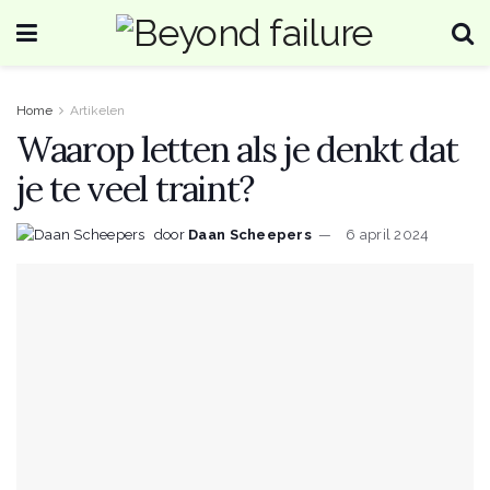
Home
Artikelen
Waarop letten als je denkt dat
je te veel traint?
door
Daan Scheepers
6 april 2024