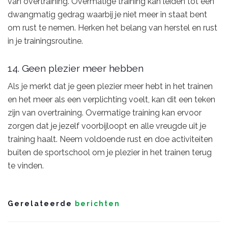
van overtraining. Overmatige training kan leiden tot een
dwangmatig gedrag waarbij je niet meer in staat bent
om rust te nemen. Herken het belang van herstel en rust
in je trainingsroutine.
14. Geen plezier meer hebben
Als je merkt dat je geen plezier meer hebt in het trainen
en het meer als een verplichting voelt, kan dit een teken
zijn van overtraining. Overmatige training kan ervoor
zorgen dat je jezelf voorbijloopt en alle vreugde uit je
training haalt. Neem voldoende rust en doe activiteiten
buiten de sportschool om je plezier in het trainen terug
te vinden.
Gerelateerde
berichten