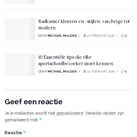
Badkamer kleuren en -stijlen: van beige tot
modern
DOOR
MICHAEL MULDER
27 FEBRUARI 2026
0
10 Essentiële tips die elke
sportschoolbezoeker moet kennen
DOOR
MICHAEL MULDER
25 FEBRUARI 2026
0
Geef een reactie
Je e-mailadres wordt niet gepubliceerd.
Vereiste velden zijn
*
gemarkeerd met
*
Reactie