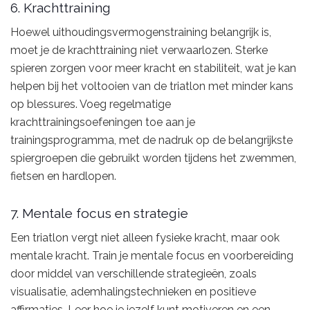
6. Krachttraining
Hoewel uithoudingsvermogenstraining belangrijk is,
moet je de krachttraining niet verwaarlozen. Sterke
spieren zorgen voor meer kracht en stabiliteit, wat je kan
helpen bij het voltooien van de triatlon met minder kans
op blessures. Voeg regelmatige
krachttrainingsoefeningen toe aan je
trainingsprogramma, met de nadruk op de belangrijkste
spiergroepen die gebruikt worden tijdens het zwemmen,
fietsen en hardlopen.
7. Mentale focus en strategie
Een triatlon vergt niet alleen fysieke kracht, maar ook
mentale kracht. Train je mentale focus en voorbereiding
door middel van verschillende strategieën, zoals
visualisatie, ademhalingstechnieken en positieve
affirmaties. Leer hoe je jezelf kunt motiveren en een