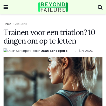
Home
Artikelen
Trainen voor een triatlon? 10
dingen om op te letten
door
Daan Scheepers
23 juni 2024