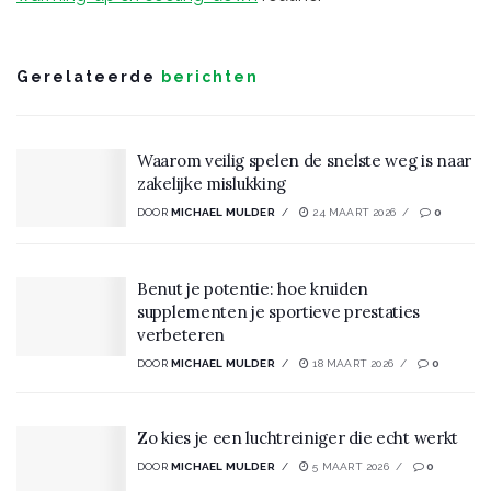
Gerelateerde
berichten
Waarom veilig spelen de snelste weg is naar
zakelijke mislukking
DOOR
MICHAEL MULDER
24 MAART 2026
0
Benut je potentie: hoe kruiden
supplementen je sportieve prestaties
verbeteren
DOOR
MICHAEL MULDER
18 MAART 2026
0
Zo kies je een luchtreiniger die echt werkt
DOOR
MICHAEL MULDER
5 MAART 2026
0