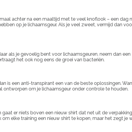
emaal achter na een maaltijd met te veel knoflook – een dag na
bben op je lichaamsgeur. Als je veel zweet, vermijd dan voor
 Maar als je gevoelig bent voor lichaamsgeuren, neem dan een
rtraagt ​​het ook nog eens de groei van bacteriën.
, dan is een anti-transpirant een van de beste oplossingen. W
aal ontworpen om je lichaamsgeur onder controle te houden.
n gaat er niets boven een nieuw shirt dat net uit de verpakkin
om elke training een nieuw shirt te kopen, maar het zegt je w