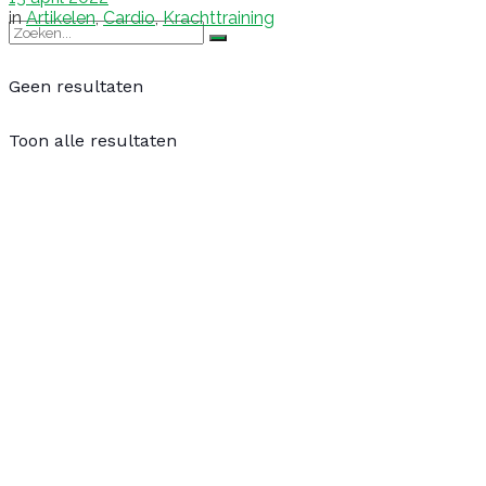
in
Artikelen
,
Cardio
,
Krachttraining
Geen resultaten
Toon alle resultaten