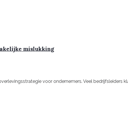
zakelijke mislukking
 overlevingsstrategie voor ondernemers. Veel bedrijfsleider