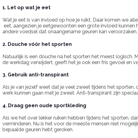
1. Let op wat je eet
Wat je eet is van invloed op hoe je ruikt. Daar komen we all
eet, aangezien je eetgewoonten een grote invloed kunnen he
andere voedsel dat onaangename geuren kan veroorzaken.
2. Douche vóór het sporten
Natuurlijk is een douche ná het sporten het meest logisch.
de werkdag verwijdert, geeft het je ook een fris gevoel en ve
3. Gebruik anti-transpirant
Als je van jezelf weet dat je veel zweet tijdens het sporten
werk kunnen gaan met je zweet. Anti-transpirant zijn speci
4. Draag geen oude sportkleding
Als we het over lekker ruiken hebben tijdens het sporten, da
verminderen. Nu is het voor de meeste mensen niet mogelijk 
bepaalde geuren hebt geroken.