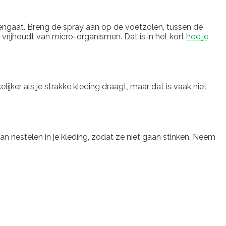
egengaat. Breng de spray aan op de voetzolen, tussen de
vrijhoudt van micro-organismen. Dat is in het kort
hoe je
lijker als je strakke kleding draagt, maar dat is vaak niet
 nestelen in je kleding, zodat ze niet gaan stinken. Neem