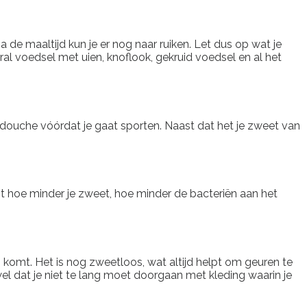
 de maaltijd kun je er nog naar ruiken. Let dus op wat je
al voedsel met uien, knoflook, gekruid voedsel en al het
 douche vóórdat je gaat sporten. Naast dat het je zweet van
ant hoe minder je zweet, hoe minder de bacteriën aan het
g komt. Het is nog zweetloos, wat altijd helpt om geuren te
el dat je niet te lang moet doorgaan met kleding waarin je