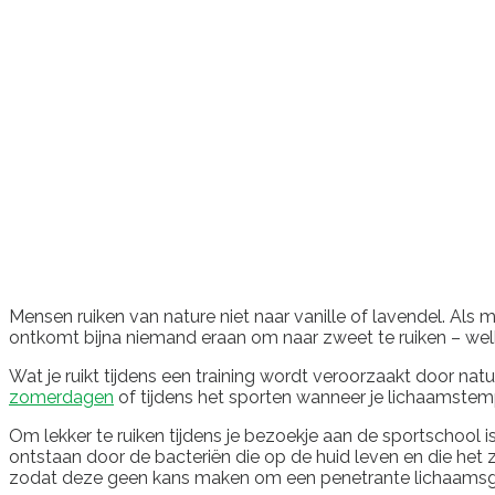
Mensen ruiken van nature niet naar vanille of lavendel. Als
ontkomt bijna niemand eraan om naar zweet te ruiken – welke 
Wat je ruikt tijdens een training wordt veroorzaakt door nat
zomerdagen
of tijdens het sporten wanneer je lichaamstemp
Om lekker te ruiken tijdens je bezoekje aan de sportschoo
ontstaan door de bacteriën die op de huid leven en die het z
zodat deze geen kans maken om een penetrante lichaamsgeur