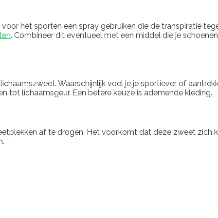
je voor het sporten een spray gebruiken die de transpiratie t
ten
. Combineer dit eventueel met een middel die je schoenen 
ichaamszweet. Waarschijnlijk voel je je sportiever of aantrekke
iden tot lichaamsgeur. Een betere keuze is ademende kleding.
lekken af ​​te drogen. Het voorkomt dat deze zweet zich kan
n.