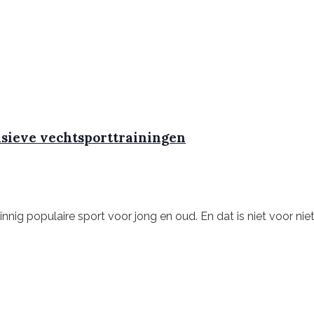
nsieve vechtsporttrainingen
ig populaire sport voor jong en oud. En dat is niet voor niets! 