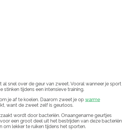
 al snel over de geur van zweet. Vooral wanneer je sport
stinken tijdens een intensieve training.
n om je af te koelen. Daarom zweet je op
warme
t, want de zweet zelf is geurloos.
oorzaakt wordt door bacteriën. Onaangename geurtjes
voor een groot deel uit het bestrijden van deze bacteriën
m lekker te ruiken tijdens het sporten.