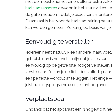
met de meeste hometrainers allerlei extra zake
hartslagsensoren
gewoon in het stuur zitten. Je
de gaten houden, zodat je exact kunt monitoren o
Daarnaast is het voor de hartslagtraining natuur
kan worden gemeten. Zo kun jij op basis van je h
Eenvoudig te verstellen
Iedereen heeft natuurlijk een andere maat voet
gebruikt, dan is het wel zo fijn dat je alles kunt i
eenvoudig op de gewenste hoogte verstellen, m
verstelbaar. Zo kun je de fiets dus volledig naa
een perfecte workout af te leggen. Het enige w
juist trainingsprogramma en je kunt beginnen.
Verplaatsbaar
Ondanks dat het apparaat een flink gewicht heef