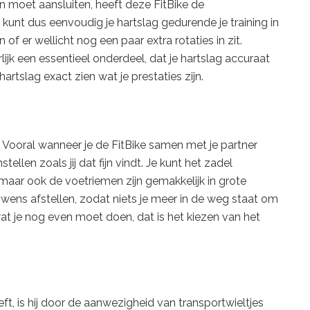
n moet aansluiten, heeft deze FitBike de
 kunt dus eenvoudig je hartslag gedurende je training in
f er wellicht nog een paar extra rotaties in zit.
lijk een essentieel onderdeel, dat je hartslag accuraat
artslag exact zien wat je prestaties zijn.
. Vooral wanneer je de FitBike samen met je partner
nstellen zoals jij dat fijn vindt. Je kunt het zadel
aar ook de voetriemen zijn gemakkelijk in grote
r wens afstellen, zodat niets je meer in de weg staat om
at je nog even moet doen, dat is het kiezen van het
t, is hij door de aanwezigheid van transportwieltjes