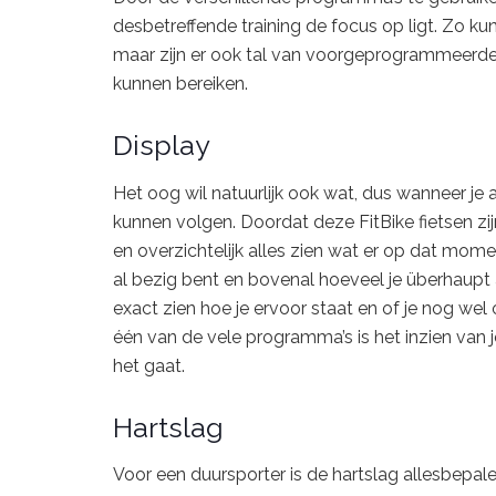
desbetreffende training de focus op ligt. Zo kun
maar zijn er ook tal van voorgeprogrammeerde
kunnen bereiken.
Display
Het oog wil natuurlijk ook wat, dus wanneer je aa
kunnen volgen. Doordat deze FitBike fietsen zi
en overzichtelijk alles zien wat er op dat momen
al bezig bent en bovenal hoeveel je überhaupt 
exact zien hoe je ervoor staat en of je nog we
één van de vele programma’s is het inzien van 
het gaat.
Hartslag
Voor een duursporter is de hartslag allesbepalen