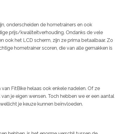
zijn, onderscheiden de hometrainers en ook
dige prijs/kwaliteitverhouding. Ondanks de vele
en ook het LCD scherm, zijn ze prima betaalbaar. Zo
htige hometrainer scoren, die van alle gemakken is
 van FitBike helaas ook enkele nadelen. Of ze
jk van je eigen wensen. Toch hebben we er een aantal
wellicht je keuze kunnen beïnvloeden.
tsen hebben, is het enorme verschil tussen de