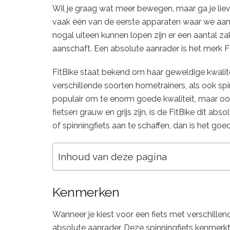
Wil je graag wat meer bewegen, maar ga je liev
vaak één van de eerste apparaten waar we aan
nogal uiteen kunnen lopen zijn er een aantal z
aanschaft. Een absolute aanrader is het merk Fi
FitBike staat bekend om haar geweldige kwalite
verschillende soorten hometrainers, als ook spin
populair om te enorm goede kwaliteit, maar oo
fietsen grauw en grijs zijn, is de FitBike dit ab
of spinningfiets aan te schaffen, dan is het goe
Inhoud van deze pagina
Kenmerken
Wanneer je kiest voor een fiets met verschillend
absolute aanrader. Deze spinningfiets kenmerkt