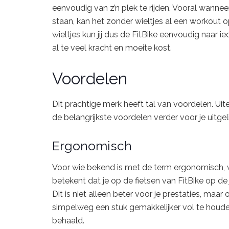
eenvoudig van z’n plek te rijden. Vooral wanneer
staan, kan het zonder wieltjes al een workout 
wieltjes kun jij dus de FitBike eenvoudig naar ie
al te veel kracht en moeite kost.
Voordelen
Dit prachtige merk heeft tal van voordelen. Ui
de belangrijkste voordelen verder voor je uitgel
Ergonomisch
Voor wie bekend is met de term ergonomisch, we
betekent dat je op de fietsen van FitBike op de 
Dit is niet alleen beter voor je prestaties, maa
simpelweg een stuk gemakkelijker vol te houd
behaald.