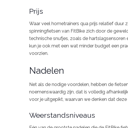
Prijs
Waar veel hometrainers qua prijs relatief duur 
spinningfietsen van FitBike zich door de gewel
technische snufjes, zoals de hartslagsensoren 
kun je ook met een wat minder budget een prac
voorzien.
Nadelen
Net als de nodige voordelen, hebben de fietsen
noemenswaardig zijn, dat is volledig afhankeli
voor je uitgepikt, waarvan we denken dat deze 
Weerstandsniveaus
Eén van de grootste nadelen die de FitBike fie