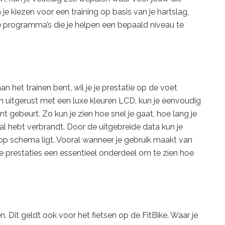
 je kiezen voor een training op basis van je hartslag,
 programma’s die je helpen een bepaald niveau te
n het trainen bent, wil je je prestatie op de voet
jn uitgerust met een luxe kleuren LCD, kun je eenvoudig
t gebeurt. Zo kun je zien hoe snel je gaat, hoe lang je
al hebt verbrandt. Door de uitgebreide data kun je
l op schema ligt. Vooral wanneer je gebruik maakt van
je prestaties een essentieel onderdeel om te zien hoe
. Dit geldt ook voor het fietsen op de FitBike. Waar je