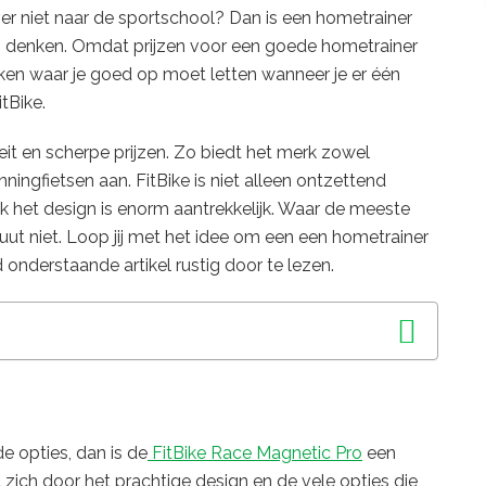
er niet naar de sportschool? Dan is een hometrainer
 denken. Omdat prijzen voor een goede hometrainer
aken waar je goed op moet letten wanneer je er één
tBike.
it en scherpe prijzen. Zo biedt het merk zowel
ningfietsen aan. FitBike is niet alleen ontzettend
k het design is enorm aantrekkelijk. Waar de meeste
soluut niet. Loop jij met het idee om een een hometrainer
d onderstaande artikel rustig door te lezen.
e opties, dan is de
FitBike Race Magnetic Pro
een
 zich door het prachtige design en de vele opties die