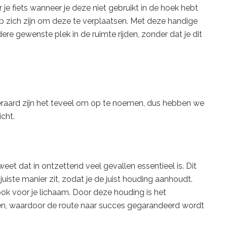
 je fiets wanneer je deze niet gebruikt in de hoek hebt
op zich zijn om deze te verplaatsen. Met deze handige
dere gewenste plek in de ruimte rijden, zonder dat je dit
teraard zijn het teveel om op te noemen, dus hebben we
icht.
et dat in ontzettend veel gevallen essentieel is. Dit
juiste manier zit, zodat je de juist houding aanhoudt.
r ook voor je lichaam. Door deze houding is het
en, waardoor de route naar succes gegarandeerd wordt