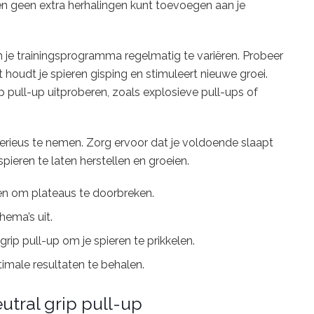
n geen extra herhalingen kunt toevoegen aan je
 je trainingsprogramma regelmatig te variëren. Probeer
t houdt je spieren gisping en stimuleert nieuwe groei.
ip pull-up uitproberen, zoals explosieve pull-ups of
serieus te nemen. Zorg ervoor dat je voldoende slaapt
spieren te laten herstellen en groeien.
pen om plateaus te doorbreken.
hema’s uit.
rip pull-up om je spieren te prikkelen.
imale resultaten te behalen.
utral grip pull-up