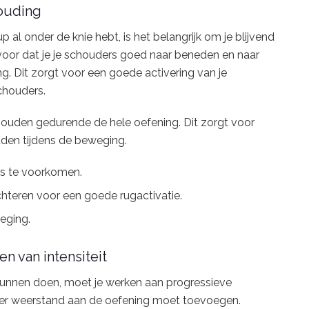
ouding
p al onder de knie hebt, is het belangrijk om je blijvend
voor dat je je schouders goed naar beneden en naar
g. Dit zorgt voor een goede activering van je
chouders.
e houden gedurende de hele oefening. Dit zorgt voor
ouden tijdens de beweging.
es te voorkomen.
hteren voor een goede rugactivatie.
eging.
n van intensiteit
kunnen doen, moet je werken aan progressieve
 meer weerstand aan de oefening moet toevoegen.