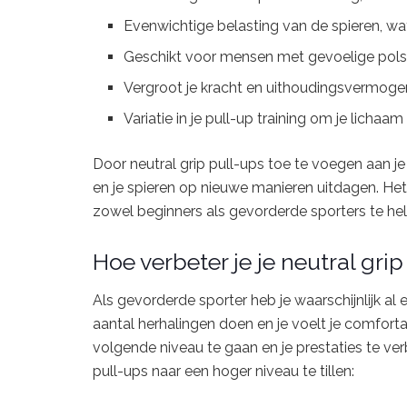
Evenwichtige belasting van de spieren, wat 
Geschikt voor mensen met gevoelige pol
Vergroot je kracht en uithoudingsvermoge
Variatie in je pull-up training om je lichaam
Door neutral grip pull-ups toe te voegen aan je 
en je spieren op nieuwe manieren uitdagen. Het
zowel beginners als gevorderde sporters te hel
Hoe verbeter je je neutral gri
Als gevorderde sporter heb je waarschijnlijk al e
aantal herhalingen doen en je voelt je comforta
volgende niveau te gaan en je prestaties te verb
pull-ups naar een hoger niveau te tillen: