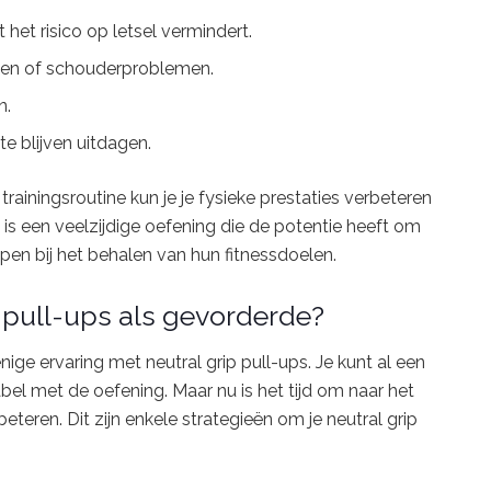
het risico op letsel vermindert.
sen of schouderproblemen.
n.
 te blijven uitdagen.
trainingsroutine kun je je fysieke prestaties verbeteren
 is een veelzijdige oefening die de potentie heeft om
pen bij het behalen van hun fitnessdoelen.
p pull-ups als gevorderde?
nige ervaring met neutral grip pull-ups. Je kunt al een
bel met de oefening. Maar nu is het tijd om naar het
eteren. Dit zijn enkele strategieën om je neutral grip