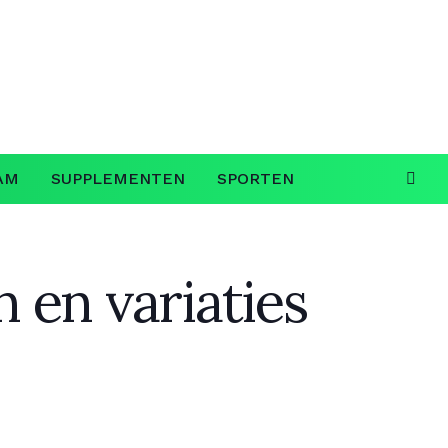
AM
SUPPLEMENTEN
SPORTEN
n en variaties