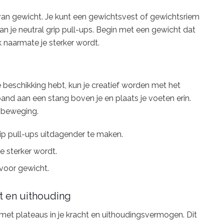
 van gewicht. Je kunt een gewichtsvest of gewichtsriem
 je neutral grip pull-ups. Begin met een gewicht dat
k naarmate je sterker wordt.
e beschikking hebt, kun je creatief worden met het
band aan een stang boven je en plaats je voeten erin.
e beweging.
ip pull-ups uitdagender te maken.
e sterker wordt.
voor gewicht.
t en uithouding
 met plateaus in je kracht en uithoudingsvermogen. Dit