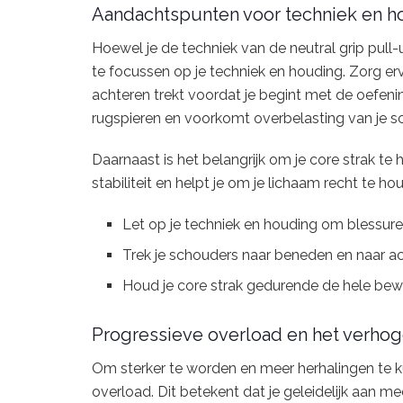
Aandachtspunten voor techniek en h
Hoewel je de techniek van de neutral grip pull-u
te focussen op je techniek en houding. Zorg er
achteren trekt voordat je begint met de oefenin
rugspieren en voorkomt overbelasting van je s
Daarnaast is het belangrijk om je core strak t
stabiliteit en helpt je om je lichaam recht te h
Let op je techniek en houding om blessur
Trek je schouders naar beneden en naar ac
Houd je core strak gedurende de hele bew
Progressieve overload en het verhoge
Om sterker te worden en meer herhalingen te 
overload. Dit betekent dat je geleidelijk aan