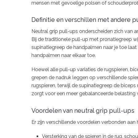
mensen met gevoelige polsen of schouderpro
Definitie en verschillen met andere pu
Neutral grip pull-ups onderscheiden zich van an
Bij de traditionele pull-up met pronatiegreep w
supinatiegreep de handpalmen naar je toe laat w
handpalmen naar elkaar toe.
Hoewel alle pull-up variaties de rugspieren, b
grepen de nadruk leggen op verschillende spie
rugspieren, terwijl de supinatiegreep de bicep
zorgt voor een meer gebalanceerde belasting v
Voordelen van neutral grip pull-ups
Er zijn verschillende voordelen verbonden aan h
Versterking van de spieren in de rug, scho