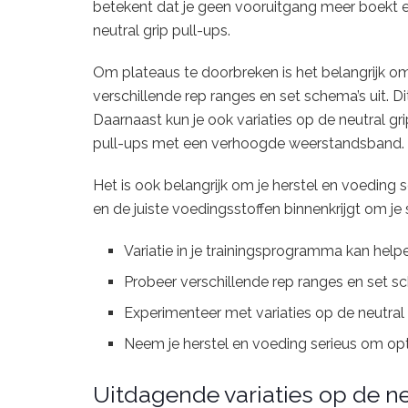
betekent dat je geen vooruitgang meer boekt e
neutral grip pull-ups.
Om plateaus te doorbreken is het belangrijk om
verschillende rep ranges en set schema’s uit. Di
Daarnaast kun je ook variaties op de neutral gr
pull-ups met een verhoogde weerstandsband.
Het is ook belangrijk om je herstel en voeding 
en de juiste voedingsstoffen binnenkrijgt om je 
Variatie in je trainingsprogramma kan hel
Probeer verschillende rep ranges en set sc
Experimenteer met variaties op de neutral g
Neem je herstel en voeding serieus om opt
Uitdagende variaties op de ne