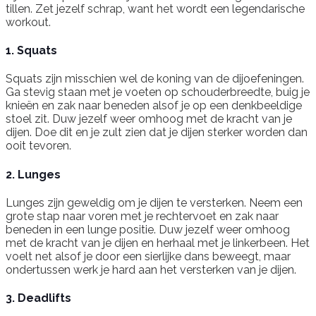
tillen. Zet jezelf schrap, want het wordt een legendarische
workout.
1. Squats
Squats zijn misschien wel de koning van de dijoefeningen.
Ga stevig staan met je voeten op schouderbreedte, buig je
knieën en zak naar beneden alsof je op een denkbeeldige
stoel zit. Duw jezelf weer omhoog met de kracht van je
dijen. Doe dit en je zult zien dat je dijen sterker worden dan
ooit tevoren.
2. Lunges
Lunges zijn geweldig om je dijen te versterken. Neem een
grote stap naar voren met je rechtervoet en zak naar
beneden in een lunge positie. Duw jezelf weer omhoog
met de kracht van je dijen en herhaal met je linkerbeen. Het
voelt net alsof je door een sierlijke dans beweegt, maar
ondertussen werk je hard aan het versterken van je dijen.
3. Deadlifts