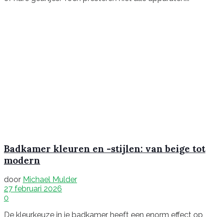
Badkamer kleuren en -stijlen: van beige tot
modern
door
Michael Mulder
27 februari 2026
0
De kleurkeuze in je badkamer heeft een enorm effect op