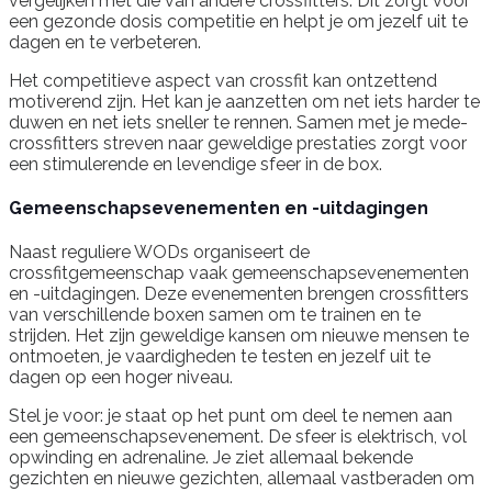
vergelijken met die van andere crossfitters. Dit zorgt voor
een gezonde dosis competitie en helpt je om jezelf uit te
dagen en te verbeteren.
Het competitieve aspect van crossfit kan ontzettend
motiverend zijn. Het kan je aanzetten om net iets harder te
duwen en net iets sneller te rennen. Samen met je mede-
crossfitters streven naar geweldige prestaties zorgt voor
een stimulerende en levendige sfeer in de box.
Gemeenschapsevenementen en -uitdagingen
Naast reguliere WODs organiseert de
crossfitgemeenschap vaak gemeenschapsevenementen
en -uitdagingen. Deze evenementen brengen crossfitters
van verschillende boxen samen om te trainen en te
strijden. Het zijn geweldige kansen om nieuwe mensen te
ontmoeten, je vaardigheden te testen en jezelf uit te
dagen op een hoger niveau.
Stel je voor: je staat op het punt om deel te nemen aan
een gemeenschapsevenement. De sfeer is elektrisch, vol
opwinding en adrenaline. Je ziet allemaal bekende
gezichten en nieuwe gezichten, allemaal vastberaden om