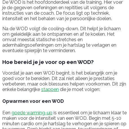
De WOD is het hoofdonderdeel van de training. Hier voer
je de gegeven oefeningen en repitities uit volgens de
instructies van de coach. De focus ligt op techniek,
intensiteit en het behalen van je persoonlijke doelen.
Na de WOD volgt de cooling-down. Dit helpt je lichaam
om geleidelijk aan te ontspannen en af te koelen. Het
omvat meestal statische stretches en
ademhalingsoefeningen om je hartslag te verlagen en
eventuele spierpijn te verminderen.
Hoe bereid je je voor op een WOD?
Voordat je aan een WOD begint, is het belangrijk om je
goed voor te bereiden. Dit zal niet alleen je prestaties
verbeteren, maar ook blessures helpen voorkomen. Dit zijn
enkele belangrijke
stappen
die je moet volgen:
Opwarmen voor een WOD
Een
goede warming-up
is essentieel om je lichaam klaar te
maken voor de intensiteit van een WOD. Begin met 5-10
minuten cardio om je hartslag te verhogen en je spieren op