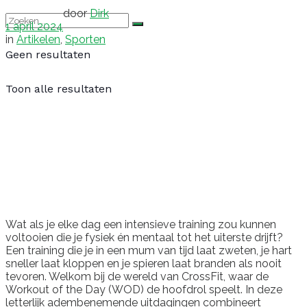
door
Dirk
1 april 2024
in
Artikelen
,
Sporten
Geen resultaten
Toon alle resultaten
Wat als je elke dag een intensieve training zou kunnen
voltooien die je fysiek én mentaal tot het uiterste drijft?
Een training die je in een mum van tijd laat zweten, je hart
sneller laat kloppen en je spieren laat branden als nooit
tevoren. Welkom bij de wereld van CrossFit, waar de
Workout of the Day (WOD) de hoofdrol speelt. In deze
letterlijk adembenemende uitdagingen combineert