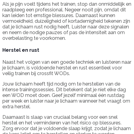
Als je pijn voelt tijdens het trainen, stop dan onmiddellijk en
raadpleeg een professional. Negeer nooit pijn, omdat dit
kan leiden tot ernstige blessures. Daarnaast kunnen
vermoeidheid, duizeligheid of kortademigheid tekenen zijn
dat je lichaam rust nodig heeft. Luister naar deze signalen
en neem de nodige pauzes of pas de intensiteit aan om
overbelasting te voorkomen.
Herstel en rust
Naast het volgen van een goede techniek en luisteren naar
je lichaam, is voldoende herstel en rust essentieel voor
veilig trainen bij crossfit WODs.
Jouw lichaam heeft tijd nodig om te herstellen van de
intense trainingssessies. Dit betekent dat je niet elke dag
een WOD moet doen. Geef jezelf minimaal één rustdag
per week en luister naar je lichaam wanneer het vraagt om
extra herstel.
Daarnaast is slaap van cruciaal belang voor een snel
herstel en het verminderen van het risico op blessures.
Zorg ervoor dat je voldoende slaap krijgt, zodat je lichaam