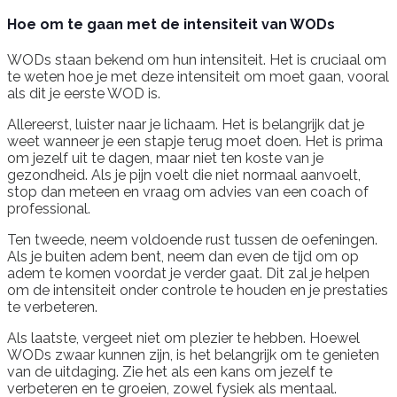
Hoe om te gaan met de intensiteit van WODs
WODs staan bekend om hun intensiteit. Het is cruciaal om
te weten hoe je met deze intensiteit om moet gaan, vooral
als dit je eerste WOD is.
Allereerst, luister naar je lichaam. Het is belangrijk dat je
weet wanneer je een stapje terug moet doen. Het is prima
om jezelf uit te dagen, maar niet ten koste van je
gezondheid. Als je pijn voelt die niet normaal aanvoelt,
stop dan meteen en vraag om advies van een coach of
professional.
Ten tweede, neem voldoende rust tussen de oefeningen.
Als je buiten adem bent, neem dan even de tijd om op
adem te komen voordat je verder gaat. Dit zal je helpen
om de intensiteit onder controle te houden en je prestaties
te verbeteren.
Als laatste, vergeet niet om plezier te hebben. Hoewel
WODs zwaar kunnen zijn, is het belangrijk om te genieten
van de uitdaging. Zie het als een kans om jezelf te
verbeteren en te groeien, zowel fysiek als mentaal.