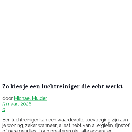
Zo kies je een luchtreiniger die echt werkt
door
Michael Mulder
5 maart 2026
0
Een luchtreiniger kan een waardevolle toevoeging zijn aan
je woning, zeker wanneer je last hebt van allergieën, fijnstof
of nare geurtjes. Toch presteren niet alle apparaten...