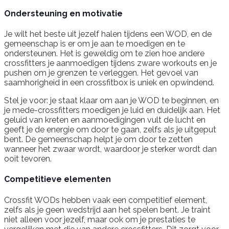
Ondersteuning en motivatie
Je wilt het beste uit jezelf halen tijdens een WOD, en de
gemeenschap is er om je aan te moedigen en te
ondersteunen. Het is geweldig om te zien hoe andere
crossfitters je aanmoedigen tijdens zware workouts en je
pushen om je grenzen te verleggen. Het gevoel van
saamhorigheid in een crossfitbox is uniek en opwindend.
Stel je voor: je staat klaar om aan je WOD te beginnen, en
je mede-crossfitters moedigen je luid en duidelijk aan. Het
geluid van kreten en aanmoedigingen vult de lucht en
geeft je de energie om door te gaan, zelfs als je uitgeput
bent. De gemeenschap helpt je om door te zetten
wanneer het zwaar wordt, waardoor je sterker wordt dan
ooit tevoren.
Competitieve elementen
Crossfit WODs hebben vaak een competitief element,
zelfs als je geen wedstrijd aan het spelen bent. Je traint
niet alleen voor jezelf, maar ook om je prestaties te