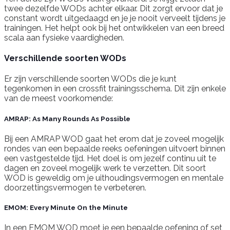
twee dezelfde WODs achter elkaar. Dit zorgt ervoor dat je
constant wordt uitgedaagd en je je nooit verveelt tijdens je
trainingen. Het helpt ook bij het ontwikkelen van een breed
scala aan fysieke vaardigheden.
Verschillende soorten WODs
Er zijn verschillende soorten WODs die je kunt
tegenkomen in een crossfit trainingsschema. Dit zijn enkele
van de meest voorkomende:
AMRAP: As Many Rounds As Possible
Bij een AMRAP WOD gaat het erom dat je zoveel mogelijk
rondes van een bepaalde reeks oefeningen uitvoert binnen
een vastgestelde tijd. Het doel is om jezelf continu uit te
dagen en zoveel mogelijk werk te verzetten. Dit soort
WOD is geweldig om je uithoudingsvermogen en mentale
doorzettingsvermogen te verbeteren.
EMOM: Every Minute On the Minute
In een EMOM WOD moet je een bepaalde oefening of set