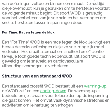
van oefeningen voltooien binnen een minuut. De rusttijd
die je overhoudt, kun je gebruiken om te herstellen voordat
de volgende minuut begint. Dit soort WOD is geweldig
voor het verbeteren van je snelheid en het vermogen om
snel te herstellen tussen inspanningen door.
For Time: Racen tegen de klok
Een “For Time” WOD is een race tegen de klok. Je krijgt een
bepaalde reeks oefeningen die je zo snel mogelijk moet
voltooien. Het draait allemaal om snelheid en efficiëntie,
terwijl je toch goede techniek behoudt. Dit soort WOD is
geweldig om je snelheid en cardiovasculaire
uithoudingsvermogen te verbeteren.
Structuur van een standaard WOD
Een standaard crossfit WOD bestaat uit een
warming-up
,
de WOD zelf en een
cooling-down
. De warming-up is
bedoeld om je lichaam voor te bereiden op de inspanning
die gaat komen. Het omvat vaak dynamische stretches en
activiteiten om je hartslag te verhogen.