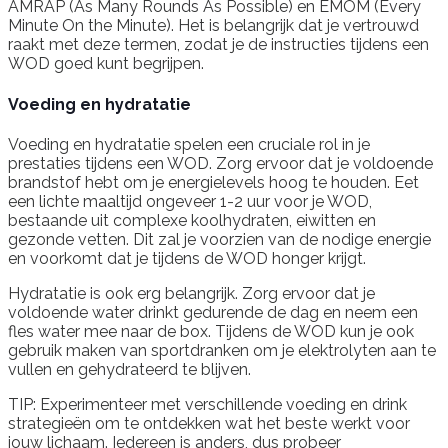
AMRAP (As Many Rounds As Possible) en EMOM (Every
Minute On the Minute). Het is belangrijk dat je vertrouwd
raakt met deze termen, zodat je de instructies tijdens een
WOD goed kunt begrijpen.
Voeding en hydratatie
Voeding en hydratatie spelen een cruciale rol in je
prestaties tijdens een WOD. Zorg ervoor dat je voldoende
brandstof hebt om je energielevels hoog te houden. Eet
een lichte maaltijd ongeveer 1-2 uur voor je WOD,
bestaande uit complexe koolhydraten, eiwitten en
gezonde vetten. Dit zal je voorzien van de nodige energie
en voorkomt dat je tijdens de WOD honger krijgt.
Hydratatie is ook erg belangrijk. Zorg ervoor dat je
voldoende water drinkt gedurende de dag en neem een
fles water mee naar de box. Tijdens de WOD kun je ook
gebruik maken van sportdranken om je elektrolyten aan te
vullen en gehydrateerd te blijven.
TIP: Experimenteer met verschillende voeding en drink
strategieën om te ontdekken wat het beste werkt voor
jouw lichaam. Iedereen is anders, dus probeer