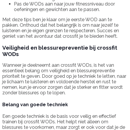
Pas de WODs aan naar jouw fitnessniveau door
oefeningen en gewichten aan te passen.
Met deze tips ben je klaar om je eerste WOD aan te
pakken. Onthoud dat het belangrijk is om naar jezelf te
luisteren en je eigen grenzen te respecteren. Succes en
geniet van het avontuur dat crossfit je te bieden heeft.
Veiligheid en blessurepreventie bij crossfit
WODs
Wanneer je deelneemt aan crossfit WODs, is het van
essentieel belang om veiligheid en blessurepreventie
prioriteit te geven. Door goed op je techniek te letten, naar
je lichaam te luisteren en voldoende herstel en rust te
nemen, kun je ervoor zorgen dat je sterker en fitter wordt
zonder blessures op te lopen.
Belang van goede techniek
Een goede techniek is de basis voor veilig en effectief
trainen bij crossfit WODs. Het helpt niet alleen om
blessures te voorkomen, maar zorgt er ook voor dat je de