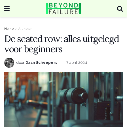
Home
Artikelen
De seated row: alles uitgelegd
voor beginners
door
Daan Scheepers
7 april 2024