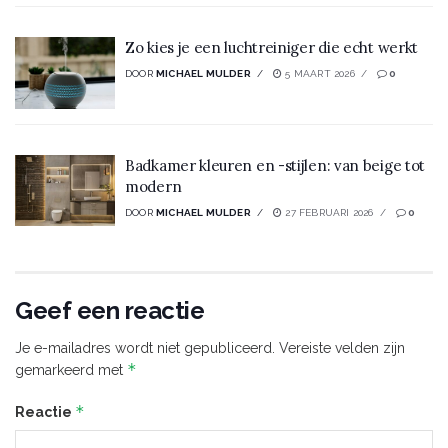
Zo kies je een luchtreiniger die echt werkt
DOOR
MICHAEL MULDER
5 MAART 2026
0
Badkamer kleuren en -stijlen: van beige tot
modern
DOOR
MICHAEL MULDER
27 FEBRUARI 2026
0
Geef een reactie
Je e-mailadres wordt niet gepubliceerd.
Vereiste velden zijn
*
gemarkeerd met
*
Reactie