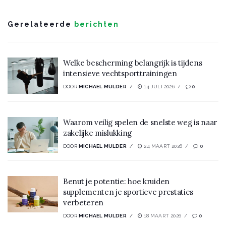
Gerelateerde
berichten
Welke bescherming belangrijk is tijdens
intensieve vechtsporttrainingen
DOOR
MICHAEL MULDER
14 JULI 2026
0
Waarom veilig spelen de snelste weg is naar
zakelijke mislukking
DOOR
MICHAEL MULDER
24 MAART 2026
0
Benut je potentie: hoe kruiden
supplementen je sportieve prestaties
verbeteren
DOOR
MICHAEL MULDER
18 MAART 2026
0