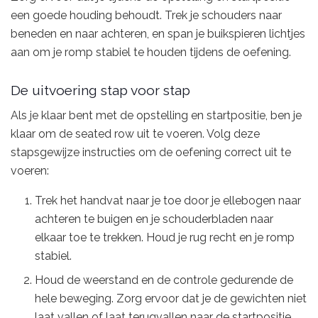
een goede houding behoudt. Trek je schouders naar
beneden en naar achteren, en span je buikspieren lichtjes
aan om je romp stabiel te houden tijdens de oefening.
De uitvoering stap voor stap
Als je klaar bent met de opstelling en startpositie, ben je
klaar om de seated row uit te voeren. Volg deze
stapsgewijze instructies om de oefening correct uit te
voeren:
Trek het handvat naar je toe door je ellebogen naar
achteren te buigen en je schouderbladen naar
elkaar toe te trekken. Houd je rug recht en je romp
stabiel.
Houd de weerstand en de controle gedurende de
hele beweging. Zorg ervoor dat je de gewichten niet
laat vallen of laat terugvallen naar de startpositie.