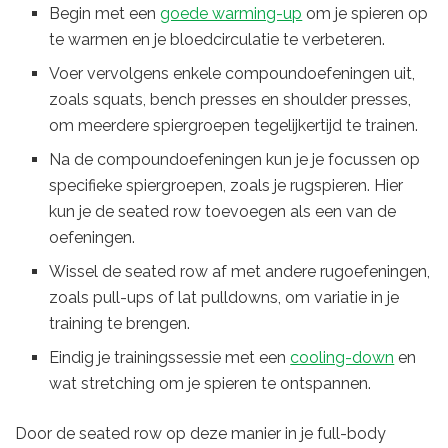
Begin met een
goede warming-up
om je spieren op
te warmen en je bloedcirculatie te verbeteren.
Voer vervolgens enkele compoundoefeningen uit,
zoals squats, bench presses en shoulder presses,
om meerdere spiergroepen tegelijkertijd te trainen.
Na de compoundoefeningen kun je je focussen op
specifieke spiergroepen, zoals je rugspieren. Hier
kun je de seated row toevoegen als een van de
oefeningen.
Wissel de seated row af met andere rugoefeningen,
zoals pull-ups of lat pulldowns, om variatie in je
training te brengen.
Eindig je trainingssessie met een
cooling-down
en
wat stretching om je spieren te ontspannen.
Door de seated row op deze manier in je full-body