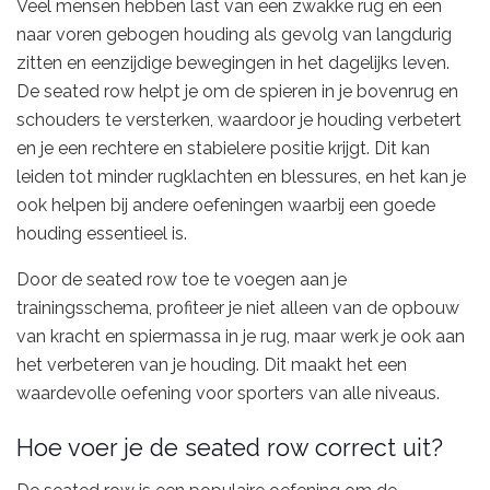
Veel mensen hebben last van een zwakke rug en een
naar voren gebogen houding als gevolg van langdurig
zitten en eenzijdige bewegingen in het dagelijks leven.
De seated row helpt je om de spieren in je bovenrug en
schouders te versterken, waardoor je houding verbetert
en je een rechtere en stabielere positie krijgt. Dit kan
leiden tot minder rugklachten en blessures, en het kan je
ook helpen bij andere oefeningen waarbij een goede
houding essentieel is.
Door de seated row toe te voegen aan je
trainingsschema, profiteer je niet alleen van de opbouw
van kracht en spiermassa in je rug, maar werk je ook aan
het verbeteren van je houding. Dit maakt het een
waardevolle oefening voor sporters van alle niveaus.
Hoe voer je de seated row correct uit?