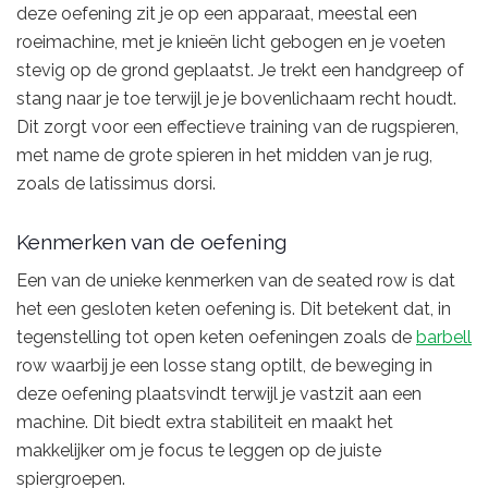
deze oefening zit je op een apparaat, meestal een
roeimachine, met je knieën licht gebogen en je voeten
stevig op de grond geplaatst. Je trekt een handgreep of
stang naar je toe terwijl je je bovenlichaam recht houdt.
Dit zorgt voor een effectieve training van de rugspieren,
met name de grote spieren in het midden van je rug,
zoals de latissimus dorsi.
Kenmerken van de oefening
Een van de unieke kenmerken van de seated row is dat
het een gesloten keten oefening is. Dit betekent dat, in
tegenstelling tot open keten oefeningen zoals de
barbell
row waarbij je een losse stang optilt, de beweging in
deze oefening plaatsvindt terwijl je vastzit aan een
machine. Dit biedt extra stabiliteit en maakt het
makkelijker om je focus te leggen op de juiste
spiergroepen.