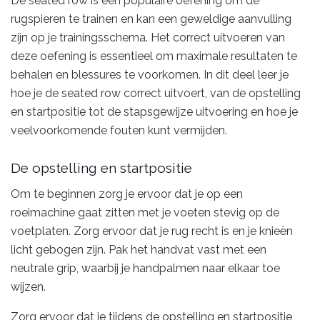
De seated row is een populaire oefening om de
rugspieren te trainen en kan een geweldige aanvulling
zijn op je trainingsschema. Het correct uitvoeren van
deze oefening is essentieel om maximale resultaten te
behalen en blessures te voorkomen. In dit deel leer je
hoe je de seated row correct uitvoert, van de opstelling
en startpositie tot de stapsgewijze uitvoering en hoe je
veelvoorkomende fouten kunt vermijden.
De opstelling en startpositie
Om te beginnen zorg je ervoor dat je op een
roeimachine gaat zitten met je voeten stevig op de
voetplaten. Zorg ervoor dat je rug recht is en je knieën
licht gebogen zijn. Pak het handvat vast met een
neutrale grip, waarbij je handpalmen naar elkaar toe
wijzen.
Zorg ervoor dat je tijdens de opstelling en startpositie