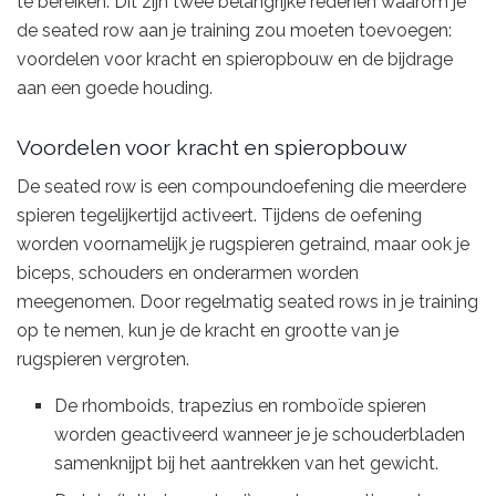
te bereiken. Dit zijn twee belangrijke redenen waarom je
de seated row aan je training zou moeten toevoegen:
voordelen voor kracht en spieropbouw en de bijdrage
aan een goede houding.
Voordelen voor kracht en spieropbouw
De seated row is een compoundoefening die meerdere
spieren tegelijkertijd activeert. Tijdens de oefening
worden voornamelijk je rugspieren getraind, maar ook je
biceps, schouders en onderarmen worden
meegenomen. Door regelmatig seated rows in je training
op te nemen, kun je de kracht en grootte van je
rugspieren vergroten.
De rhomboids, trapezius en romboïde spieren
worden geactiveerd wanneer je je schouderbladen
samenknijpt bij het aantrekken van het gewicht.