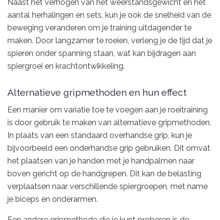
Naast het verhogen van het weerstandsgewicht en het
aantal herhalingen en sets, kun je ook de snelheid van de
beweging veranderen om je training uitdagender te
maken. Door langzamer te roeien, verleng je de tijd dat je
spieren onder spanning staan, wat kan bijdragen aan
spiergroei en krachtontwikkeling.
Alternatieve gripmethoden en hun effect
Een manier om variatie toe te voegen aan je roeitraining
is door gebruik te maken van alternatieve gripmethoden.
In plaats van een standaard overhandse grip, kun je
bijvoorbeeld een onderhandse grip gebruiken. Dit omvat
het plaatsen van je handen met je handpalmen naar
boven gericht op de handgrepen. Dit kan de belasting
verplaatsen naar verschillende spiergroepen, met name
je biceps en onderarmen.
Een andere gripmethode die je kunt proberen is de