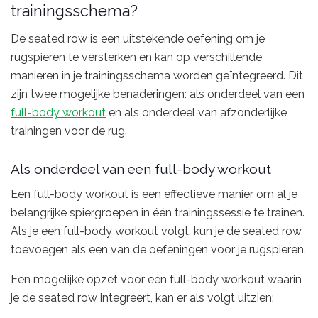
trainingsschema?
De seated row is een uitstekende oefening om je
rugspieren te versterken en kan op verschillende
manieren in je trainingsschema worden geïntegreerd. Dit
zijn twee mogelijke benaderingen: als onderdeel van een
full-body workout
en als onderdeel van afzonderlijke
trainingen voor de rug.
Als onderdeel van een full-body workout
Een full-body workout is een effectieve manier om al je
belangrijke spiergroepen in één trainingssessie te trainen.
Als je een full-body workout volgt, kun je de seated row
toevoegen als een van de oefeningen voor je rugspieren.
Een mogelijke opzet voor een full-body workout waarin
je de seated row integreert, kan er als volgt uitzien: