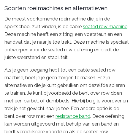
Soorten roeimachines en alternatieven
De meest voorkomende roeimachine die je in de
sportschool zult vinden, is de cable
seated row machine
.
Deze machine heeft een zitting, een voetsteun en een
handvat dat je naar je toe trekt. Deze machine is speciaal
ontworpen voor de seated row oefening en biedt de
juiste weerstand en stabiliteit.
Als je geen toegang hebt tot een cable seated row
machine, hoef je je geen zorgen te maken. Er zijn
alternatieven die je kunt gebruiken om dezelfde spieren
te trainen. Je kunt bijvoorbeeld de bent over row doen
met een barbell of dumbbells. Hierbij buig je voorover en
trek je het gewicht naar je toe. Een andere optie is de
bent over row met een
resistance band
. Deze oefening
kan worden uitgevoerd met behulp van een band en
biedt vergelijkbare voordelen als de seated row.