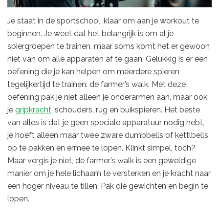
Je staat in de sportschool, klaar om aan je workout te
beginnen. Je weet dat het belangrijk is om al je
spiergroepen te trainen, maar soms komt het er gewoon
niet van om alle apparaten af te gaan. Gelukkig is er een
oefening die je kan helpen om meerdere spieren
tegelijkertijd te trainen: de farmer’s walk. Met deze
oefening pak je niet alleen je onderarmen aan, maar ook
je
gripkracht
, schouders, rug en buikspieren. Het beste
van alles is dat je geen speciale apparatuur nodig hebt,
je hoeft alleen maar twee zware dumbbells of kettlbells
op te pakken en ermee te lopen. Klinkt simpel, toch?
Maar vergis je niet, de farmer’s walk is een geweldige
manier om je hele lichaam te versterken en je kracht naar
een hoger niveau te tillen. Pak die gewichten en begin te
lopen.