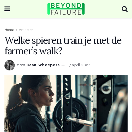
Home
Artikelen
Welke spieren train je met de
farmer’s walk?
door
Daan Scheepers
7 april 2024