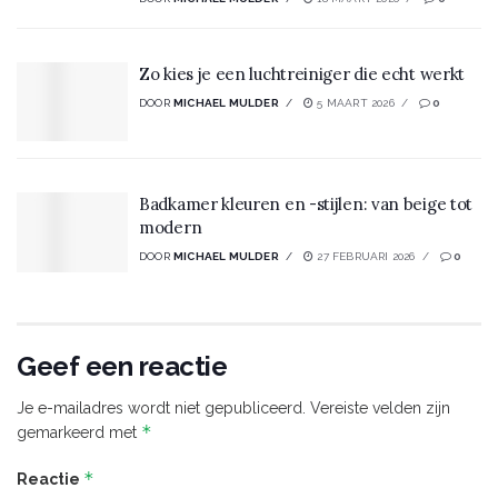
Zo kies je een luchtreiniger die echt werkt
DOOR
MICHAEL MULDER
5 MAART 2026
0
Badkamer kleuren en -stijlen: van beige tot
modern
DOOR
MICHAEL MULDER
27 FEBRUARI 2026
0
Geef een reactie
Je e-mailadres wordt niet gepubliceerd.
Vereiste velden zijn
*
gemarkeerd met
*
Reactie