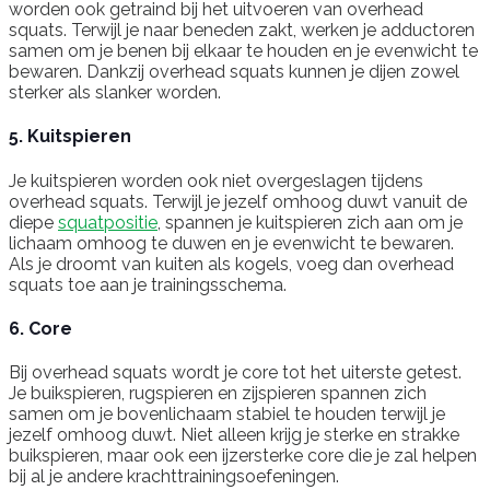
worden ook getraind bij het uitvoeren van overhead
squats. Terwijl je naar beneden zakt, werken je adductoren
samen om je benen bij elkaar te houden en je evenwicht te
bewaren. Dankzij overhead squats kunnen je dijen zowel
sterker als slanker worden.
5. Kuitspieren
Je kuitspieren worden ook niet overgeslagen tijdens
overhead squats. Terwijl je jezelf omhoog duwt vanuit de
diepe
squatpositie
, spannen je kuitspieren zich aan om je
lichaam omhoog te duwen en je evenwicht te bewaren.
Als je droomt van kuiten als kogels, voeg dan overhead
squats toe aan je trainingsschema.
6. Core
Bij overhead squats wordt je core tot het uiterste getest.
Je buikspieren, rugspieren en zijspieren spannen zich
samen om je bovenlichaam stabiel te houden terwijl je
jezelf omhoog duwt. Niet alleen krijg je sterke en strakke
buikspieren, maar ook een ijzersterke core die je zal helpen
bij al je andere krachttrainingsoefeningen.