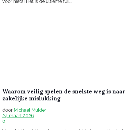
voor niets! Het is de ultieme full...
Waarom veilig spelen de snelste weg is naar
zakelijke mislukking
door
Michael Mulder
24 maart 2026
0