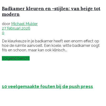
Badkamer kleuren en -stijlen: van beige tot
modern
door
Michael Mulder
27 februari 2026
0
De kleurkeuze in je badkamer heeft een enorm effect op
hoe de ruimte aanvoelt. Een koele, witte badkamer oogt
fris en schoon, maar kan ook klinisch...
Volgend bericht
10 veelgemaakte fouten bij de push press