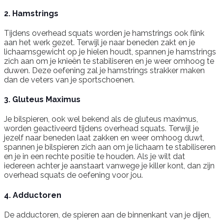
2. Hamstrings
Tijdens overhead squats worden je hamstrings ook flink
aan het werk gezet. Terwijl je naar beneden zakt en je
lichaamsgewicht op je hielen houdt, spannen je hamstrings
zich aan om je knieën te stabiliseren en je weer omhoog te
duwen. Deze oefening zal je hamstrings strakker maken
dan de veters van je sportschoenen.
3. Gluteus Maximus
Je bilspieren, ook wel bekend als de gluteus maximus,
worden geactiveerd tijdens overhead squats. Terwijl je
jezelf naar beneden laat zakken en weer omhoog duwt,
spannen je bilspieren zich aan om je lichaam te stabiliseren
en je in een rechte positie te houden. Als je wilt dat
iedereen achter je aanstaart vanwege je killer kont, dan zijn
overhead squats de oefening voor jou.
4. Adductoren
De adductoren, de spieren aan de binnenkant van je dijen,