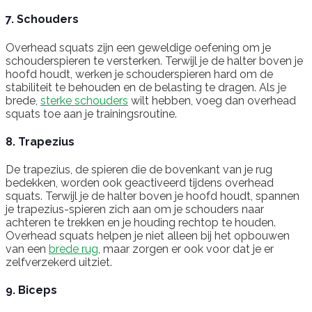
7. Schouders
Overhead squats zijn een geweldige oefening om je
schouderspieren te versterken. Terwijl je de halter boven je
hoofd houdt, werken je schouderspieren hard om de
stabiliteit te behouden en de belasting te dragen. Als je
brede,
sterke schouders
wilt hebben, voeg dan overhead
squats toe aan je trainingsroutine.
8. Trapezius
De trapezius, de spieren die de bovenkant van je rug
bedekken, worden ook geactiveerd tijdens overhead
squats. Terwijl je de halter boven je hoofd houdt, spannen
je trapezius-spieren zich aan om je schouders naar
achteren te trekken en je houding rechtop te houden.
Overhead squats helpen je niet alleen bij het opbouwen
van een
brede rug
, maar zorgen er ook voor dat je er
zelfverzekerd uitziet.
9. Biceps