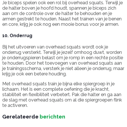
Je biceps spelen ook een rol bij overhead squats. Terwijl je
de halter boven je hoofd houdt, spannen je biceps zich
aan om de controle over de halter te behouden en je
armen gestrekt te houden. Naast het trainen van je benen
en core, krijg je ook nog een mooie bonus voor je armen.
10. Onderrug
Bij het uitvoeren van overhead squats wordt ook je
onderrug versterkt. Terwijl je jezelf omhoog duwt, worden
je onderrugspieren belast om je romp in een rechte positie
te houden. Door het toevoegen van overhead squats aan
je trainingsschema, versterk je niet alleen je onderrug, maar
krijg je ook een betere houding.
Met overhead squats train je bijna elke spiergroep in je
lichaam. Het is een complete oefening die je kracht,
stabiliteit en flexibiliteit verbetert. Pak die halter en ga aan
de slag met overhead squats om al die spiergroepen flink
te activeren.
Gerelateerde
berichten