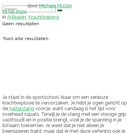
door
Michael Mulder
16 juli 2024
in
Artikelen
,
Krachttraining
Geen resultaten
Toon alle resultaten
Je staat in de sportschool, klaar om een serieuze
krachtexplosie te veroorzaken. Je hebt je ogen gericht op
de
halterstang
voor je, want vandaag is het tijd voor
overhead squats. Terwijl je de stang met een stevige grip
vasthoudt en in positie brengt, voel je de spanning in je
lichaam toenemen. Je weet dat je niet alleen je
beenspieren traint, maar dat je met deze oefening ook je