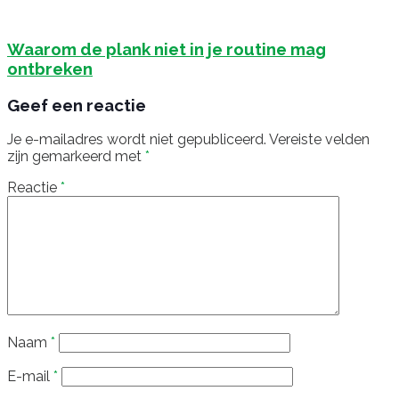
Waarom de plank niet in je routine mag
ontbreken
Geef een reactie
Je e-mailadres wordt niet gepubliceerd.
Vereiste velden
zijn gemarkeerd met
*
Reactie
*
Naam
*
E-mail
*