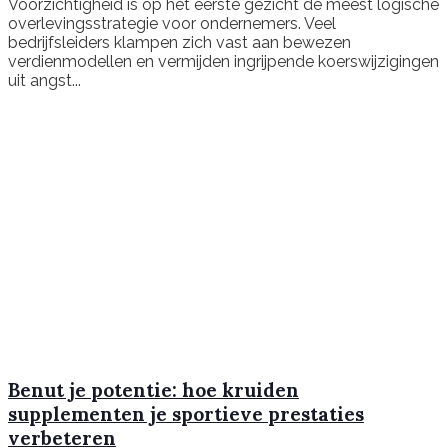
Voorzichtigheid is op het eerste gezicht de meest logische
overlevingsstrategie voor ondernemers. Veel
bedrijfsleiders klampen zich vast aan bewezen
verdienmodellen en vermijden ingrijpende koerswijzigingen
uit angst...
Benut je potentie: hoe kruiden
supplementen je sportieve prestaties
verbeteren