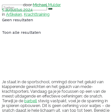
door
Michael Mulder
5 augustus 2024
in
Artikelen
,
Krachttraining
Geen resultaten
Toon alle resultaten
Je staat in de sportschool, omringd door het geluid van
klapperende gewichten en het gejuich van mede-
krachtsporters. Vandaag ga je je focussen op een van de
meest uitdagende en effectieve oefeningen: de snatch.
Terwijl je de
barbell
stevig vastpakt, voel je de spanning in
je spieren opbouwen. Dit is geen oefening voor watjes – de
snatch daagt je hele lichaam uit, van top tot teen. Bereid je