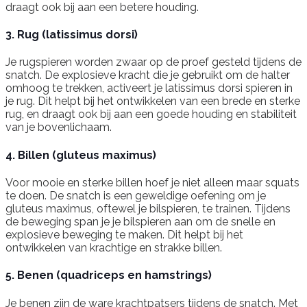
draagt ook bij aan een betere houding.
3. Rug (latissimus dorsi)
Je rugspieren worden zwaar op de proef gesteld tijdens de
snatch. De explosieve kracht die je gebruikt om de halter
omhoog te trekken, activeert je latissimus dorsi spieren in
je rug. Dit helpt bij het ontwikkelen van een brede en sterke
rug, en draagt ook bij aan een goede houding en stabiliteit
van je bovenlichaam.
4. Billen (gluteus maximus)
Voor mooie en sterke billen hoef je niet alleen maar squats
te doen. De snatch is een geweldige oefening om je
gluteus maximus, oftewel je bilspieren, te trainen. Tijdens
de beweging span je je bilspieren aan om de snelle en
explosieve beweging te maken. Dit helpt bij het
ontwikkelen van krachtige en strakke billen.
5. Benen (quadriceps en hamstrings)
Je benen zijn de ware krachtpatsers tijdens de snatch. Met