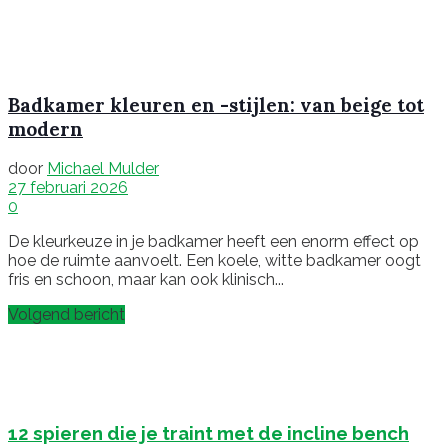
Badkamer kleuren en -stijlen: van beige tot
modern
door
Michael Mulder
27 februari 2026
0
De kleurkeuze in je badkamer heeft een enorm effect op
hoe de ruimte aanvoelt. Een koele, witte badkamer oogt
fris en schoon, maar kan ook klinisch...
Volgend bericht
12 spieren die je traint met de incline bench