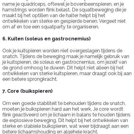
name je quadriceps, oftewel je bovenbeenspieren, en je
hamstrings worden flink belast. De squatbeweging die je
maakt bij het optillen van de halter helpt bij het
ontwikkelen van sterke en gespierde benen. Vergeet niet
om af en toe een squatparty te organiseren.
6. Kuiten (soleus en gastrocnemius)
Ook je kuitspieren worden niet overgeslagen tijdens de
snatch. Tijdens de beweging maak je namelijk gebruik van
je kuitspieren, de soleus en gastrocnemius, om jezelf van
de grond omhoog te duwen. Dit helpt niet alleen bij het
ontwikkelen van sterke kuitspieren, maar draagt ook bij aan
een betere sprongkracht.
7. Core (buikspieren)
Om een goede stabiliteit te behouden tijdens de snatch,
moeten je buikspieren hard aan het werk. Je core wordt
flink geactiveerd om je lichaam in balans te houden tijdens
de explosieve beweging. Dit helpt bij het ontwikkelen van
sterke en stabiele buikspieren, wat weer bijdraagt aan een
betere lichaamshouding en algehele kracht.