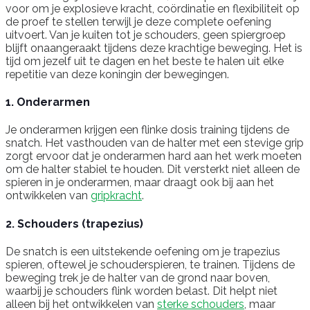
voor om je explosieve kracht, coördinatie en flexibiliteit op
de proef te stellen terwijl je deze complete oefening
uitvoert. Van je kuiten tot je schouders, geen spiergroep
blijft onaangeraakt tijdens deze krachtige beweging. Het is
tijd om jezelf uit te dagen en het beste te halen uit elke
repetitie van deze koningin der bewegingen.
1. Onderarmen
Je onderarmen krijgen een flinke dosis training tijdens de
snatch. Het vasthouden van de halter met een stevige grip
zorgt ervoor dat je onderarmen hard aan het werk moeten
om de halter stabiel te houden. Dit versterkt niet alleen de
spieren in je onderarmen, maar draagt ook bij aan het
ontwikkelen van
gripkracht
.
2. Schouders (trapezius)
De snatch is een uitstekende oefening om je trapezius
spieren, oftewel je schouderspieren, te trainen. Tijdens de
beweging trek je de halter van de grond naar boven,
waarbij je schouders flink worden belast. Dit helpt niet
alleen bij het ontwikkelen van
sterke schouders
, maar