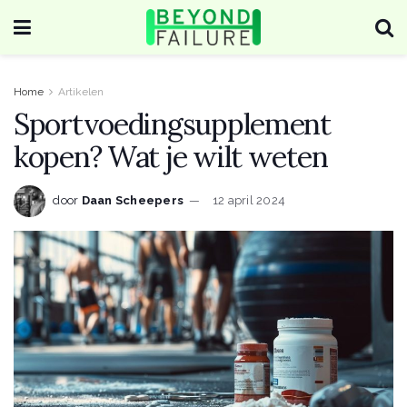
Home
Artikelen
Sportvoedingsupplement
kopen? Wat je wilt weten
door
Daan Scheepers
12 april 2024