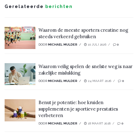
Gerelateerde
berichten
Waarom de meeste sporters creatine nog
steeds verkeerd gebruiken
DOOR
MICHAEL MULDER
10 JULI 2026
0
Waarom veilig spelen de snelste weg is naar
zakelijke mislukking
DOOR
MICHAEL MULDER
24 MAART 2026
0
Benut je potentie: hoe kruiden
supplementen je sportieve prestaties
verbeteren
DOOR
MICHAEL MULDER
18 MAART 2026
0