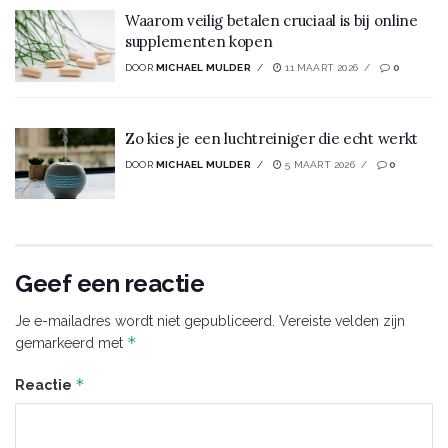
Waarom veilig betalen cruciaal is bij online
supplementen kopen
DOOR
MICHAEL MULDER
11 MAART 2026
0
Zo kies je een luchtreiniger die echt werkt
DOOR
MICHAEL MULDER
5 MAART 2026
0
Geef een reactie
Je e-mailadres wordt niet gepubliceerd.
Vereiste velden zijn
*
gemarkeerd met
*
Reactie