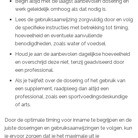
Begin altijd met de laagst aanbevolen dosering en
werk geleidelijk omhoog als dat nodig is.
Lees de gebruiksaanwijzing zorgvuldig door en volg
de specifieke instructies met betrekking tot timing,
hoeveelheid en eventuele aanvullende
benodigdheden, zoals water of voedsel.
Houd je aan de aanbevolen dagelijkse hoeveelheid
en overschrijd deze niet, tenzij geadviseerd door
een professional.
Als je twijfelt over de dosering of het gebruik van
een supplement, raadpleeg dan altijd een
professional, zoals een sportvoedingsdeskundige
of arts.
Door de optimale timing voor inname te begrijpen en de
juiste doseringen en gebruiksaanwijzingen te volgen, kun
je ervoor zorgen dat je het maximale uit je