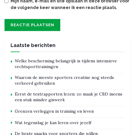
Mijn naam, e-mail en site opslaan in deze browser voor
de volgende keer wanneer ik een reactie plaats.
Laatste berichten
Welke bescherming belangrijk is tijdens intensieve
vechtsporttrainingen
Waarom de meeste sporters creatine nog steeds
verkeerd gebruiken
Eerst de testrapporten lezen: zo maak je CBD ineens
een stuk minder giswerk
Grenzen verleggen in training en leven
Wat tegenslag je kan leren over jezelf
De beste snacks voor sporters die willen