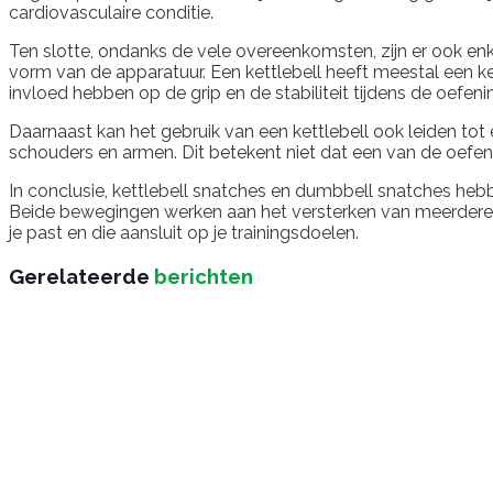
cardiovasculaire conditie.
Ten slotte, ondanks de vele overeenkomsten, zijn er ook enk
vorm van de apparatuur. Een kettlebell heeft meestal een 
invloed hebben op de grip en de stabiliteit tijdens de oefeni
Daarnaast kan het gebruik van een kettlebell ook leiden to
schouders en armen. Dit betekent niet dat een van de oefeni
In conclusie, kettlebell snatches en dumbbell snatches hebb
Beide bewegingen werken aan het versterken van meerdere spi
je past en die aansluit op je trainingsdoelen.
Gerelateerde
berichten