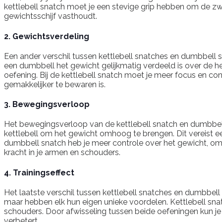
kettlebell snatch moet je een stevige grip hebben om de zwaa
gewichtsschijf vasthoudt.
2. Gewichtsverdeling
Een ander verschil tussen kettlebell snatches en dumbbell sna
een dumbbell het gewicht gelijkmatig verdeeld is over de hel
oefening. Bij de kettlebell snatch moet je meer focus en c
gemakkelijker te bewaren is.
3. Bewegingsverloop
Het bewegingsverloop van de kettlebell snatch en dumbbel
kettlebell om het gewicht omhoog te brengen. Dit vereist 
dumbbell snatch heb je meer controle over het gewicht, omda
kracht in je armen en schouders.
4. Trainingseffect
Het laatste verschil tussen kettlebell snatches en dumbbell sn
maar hebben elk hun eigen unieke voordelen. Kettlebell sna
schouders. Door afwisseling tussen beide oefeningen kun je 
verbetert.