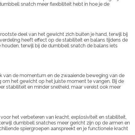
mbbell snatch meer flexibiliteit hebt in hoe je de
ootste deel van het gewicht zich buiten je hand, terwijl bij
rdeling heeft effect op de stabiliteit en balans tijdens de
houden, terwijl bij de dumbbell snatch de balans iets
ebruik van de momentum en de zwaaiende beweging van de
g om het gewicht op het juiste moment te vangen. Bij de
 stabiliteit en minder snelheid, maar vereist ook meer
oor het verbeteren van kracht, explosiviteit en stabiliteit,
erwijl dumbbell snatches meer gericht zijn op de armen en
chillende spiergroepen aanspreekt en je functionele kracht