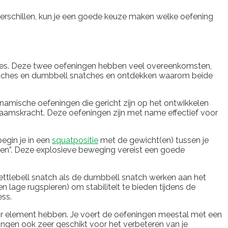
 verschillen, kun je een goede keuze maken welke oefening
tches. Deze twee oefeningen hebben veel overeenkomsten,
snatches en dumbbell snatches en ontdekken waarom beide
ynamische oefeningen die gericht zijn op het ontwikkelen
haamskracht. Deze oefeningen zijn met name effectief voor
egin je in een
squatpositie
met de gewicht(en) tussen je
hen”. Deze explosieve beweging vereist een goede
ttlebell snatch als de dumbbell snatch werken aan het
 lage rugspieren) om stabiliteit te bieden tijdens de
ess.
air element hebben. Je voert de oefeningen meestal met een
ngen ook zeer geschikt voor het verbeteren van je