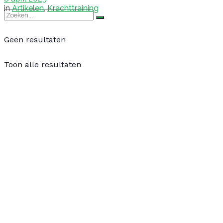
in
Artikelen
,
Krachttraining
Geen resultaten
Toon alle resultaten