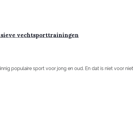
nsieve vechtsporttrainingen
ig populaire sport voor jong en oud. En dat is niet voor niets! 