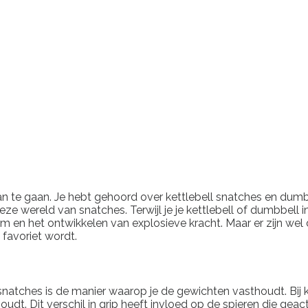
n te gaan. Je hebt gehoord over kettlebell snatches en dumbbe
 wereld van snatches. Terwijl je je kettlebell of dumbbell in
m en het ontwikkelen van explosieve kracht. Maar er zijn wel 
 favoriet wordt.
snatches is de manier waarop je de gewichten vasthoudt. Bij 
oudt. Dit verschil in grip heeft invloed op de spieren die geac