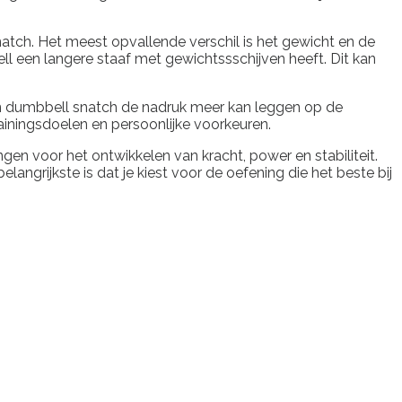
natch. Het meest opvallende verschil is het gewicht en de
l een langere staaf met gewichtssschijven heeft. Dit kan
 een dumbbell snatch de nadruk meer kan leggen op de
ainingsdoelen en persoonlijke voorkeuren.
en voor het ontwikkelen van kracht, power en stabiliteit.
ngrijkste is dat je kiest voor de oefening die het beste bij