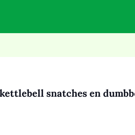
n kettlebell snatches en dumbb