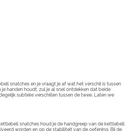
ll snatches en je vraagt je af wat het verschil is tussen
 je handen houdt, zul je al snel ontdekken dat beide
degelijk subtiele verschillen tussen de twee. Laten we
kettlebell snatches houd je de handgreep van de kettlebell
tiveerd worden en op de stabiliteit van de oefening. Bij de