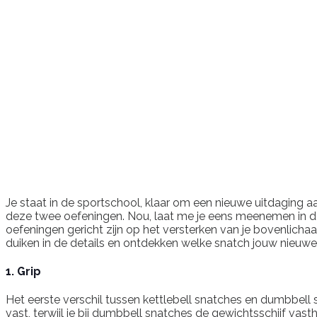
Je staat in de sportschool, klaar om een nieuwe uitdaging aa
deze twee oefeningen. Nou, laat me je eens meenemen in deze
oefeningen gericht zijn op het versterken van je bovenlichaa
duiken in de details en ontdekken welke snatch jouw nieuwe
1. Grip
Het eerste verschil tussen kettlebell snatches en dumbbell 
vast, terwijl je bij dumbbell snatches de gewichtsschijf vasth