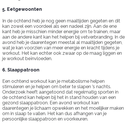
5. Eetgewoonten
In de ochtend heb je nog geen maaltijden gegeten en dit
kan zowel een voordeel als een nadeel zijn. Aan de ene
kant heb je misschien minder energie om te trainen, maar
aan de andere kant kan het helpen bij vetverbranding. In de
avond heb je daarentegen meestal al maaltijden gegeten,
wat je kan voorzien van meer energie en kracht tijdens je
workout. Het kan echter ook zwaar op de maag liggen en
je workout beïnvloeden.
6. Slaappatroon
Een ochtend workout kan je metabolisme helpen
stimuleren en je helpen om beter te slapen ’s nachts.
Onderzoek heeft aangetoond dat regelmatig sporten in
de ochtend kan helpen bij het in stand houden van een
gezond slaappatroon. Een avond workout kan
daarentegen je lichaam opwekken en het moeilijker maken
om in slaap te vallen. Het kan dus afhangen van je
persoonlijke slaappatroon en voorkeuren.