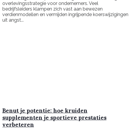
overlevingsstrategie voor ondernemers. Veel
bedrijfsleiders klampen zich vast aan bewezen
verdienmodellen en vermijden ingrijpende koerswijzigingen
uit angst...
Benut je potentie: hoe kruiden
supplementen je sportieve prestaties
verbeteren