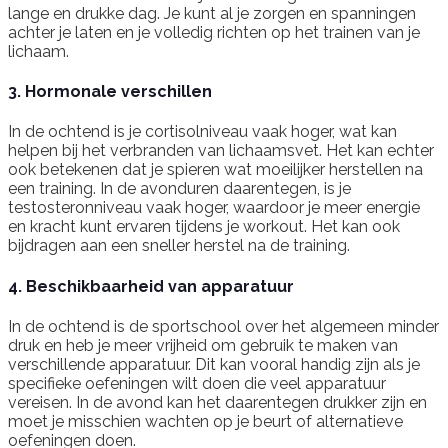
lange en drukke dag. Je kunt al je zorgen en spanningen
achter je laten en je volledig richten op het trainen van je
lichaam.
3. Hormonale verschillen
In de ochtend is je cortisolniveau vaak hoger, wat kan
helpen bij het verbranden van lichaamsvet. Het kan echter
ook betekenen dat je spieren wat moeilijker herstellen na
een training. In de avonduren daarentegen, is je
testosteronniveau vaak hoger, waardoor je meer energie
en kracht kunt ervaren tijdens je workout. Het kan ook
bijdragen aan een sneller herstel na de training.
4. Beschikbaarheid van apparatuur
In de ochtend is de sportschool over het algemeen minder
druk en heb je meer vrijheid om gebruik te maken van
verschillende apparatuur. Dit kan vooral handig zijn als je
specifieke oefeningen wilt doen die veel apparatuur
vereisen. In de avond kan het daarentegen drukker zijn en
moet je misschien wachten op je beurt of alternatieve
oefeningen doen.