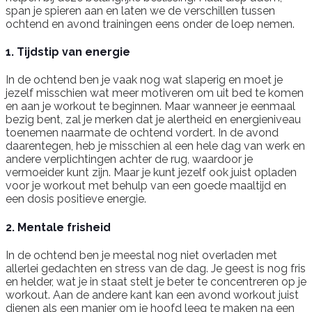
span je spieren aan en laten we de verschillen tussen
ochtend en avond trainingen eens onder de loep nemen.
1. Tijdstip van energie
In de ochtend ben je vaak nog wat slaperig en moet je
jezelf misschien wat meer motiveren om uit bed te komen
en aan je workout te beginnen. Maar wanneer je eenmaal
bezig bent, zal je merken dat je alertheid en energieniveau
toenemen naarmate de ochtend vordert. In de avond
daarentegen, heb je misschien al een hele dag van werk en
andere verplichtingen achter de rug, waardoor je
vermoeider kunt zijn. Maar je kunt jezelf ook juist opladen
voor je workout met behulp van een goede maaltijd en
een dosis positieve energie.
2. Mentale frisheid
In de ochtend ben je meestal nog niet overladen met
allerlei gedachten en stress van de dag. Je geest is nog fris
en helder, wat je in staat stelt je beter te concentreren op je
workout. Aan de andere kant kan een avond workout juist
dienen als een manier om je hoofd leeg te maken na een