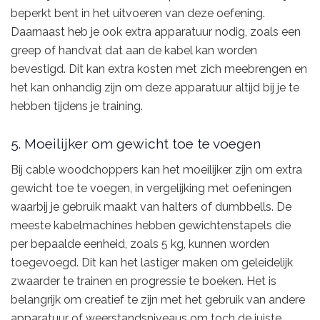
beperkt bent in het uitvoeren van deze oefening.
Daarnaast heb je ook extra apparatuur nodig, zoals een
greep of handvat dat aan de kabel kan worden
bevestigd. Dit kan extra kosten met zich meebrengen en
het kan onhandig zijn om deze apparatuur altijd bij je te
hebben tijdens je training.
5. Moeilijker om gewicht toe te voegen
Bij cable woodchoppers kan het moeilijker zijn om extra
gewicht toe te voegen, in vergelijking met oefeningen
waarbij je gebruik maakt van halters of dumbbells. De
meeste kabelmachines hebben gewichtenstapels die
per bepaalde eenheid, zoals 5 kg, kunnen worden
toegevoegd. Dit kan het lastiger maken om geleidelijk
zwaarder te trainen en progressie te boeken. Het is
belangrijk om creatief te zijn met het gebruik van andere
apparatuur of weerstandsniveaus om toch de juiste