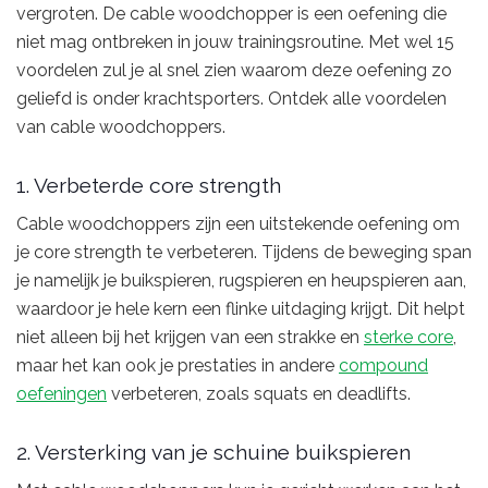
vergroten. De cable woodchopper is een oefening die
niet mag ontbreken in jouw trainingsroutine. Met wel 15
voordelen zul je al snel zien waarom deze oefening zo
geliefd is onder krachtsporters. Ontdek alle voordelen
van cable woodchoppers.
1. Verbeterde core strength
Cable woodchoppers zijn een uitstekende oefening om
je core strength te verbeteren. Tijdens de beweging span
je namelijk je buikspieren, rugspieren en heupspieren aan,
waardoor je hele kern een flinke uitdaging krijgt. Dit helpt
niet alleen bij het krijgen van een strakke en
sterke core
,
maar het kan ook je prestaties in andere
compound
oefeningen
verbeteren, zoals squats en deadlifts.
2. Versterking van je schuine buikspieren