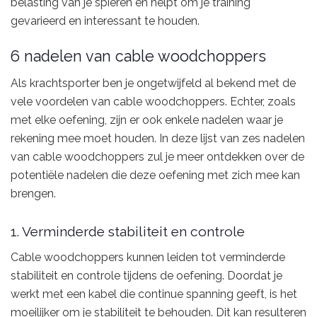
belasting van je spieren en helpt om je training
gevarieerd en interessant te houden.
6 nadelen van cable woodchoppers
Als krachtsporter ben je ongetwijfeld al bekend met de
vele voordelen van cable woodchoppers. Echter, zoals
met elke oefening, zijn er ook enkele nadelen waar je
rekening mee moet houden. In deze lijst van zes nadelen
van cable woodchoppers zul je meer ontdekken over de
potentiële nadelen die deze oefening met zich mee kan
brengen.
1. Verminderde stabiliteit en controle
Cable woodchoppers kunnen leiden tot verminderde
stabiliteit en controle tijdens de oefening. Doordat je
werkt met een kabel die continue spanning geeft, is het
moeilijker om je stabiliteit te behouden. Dit kan resulteren