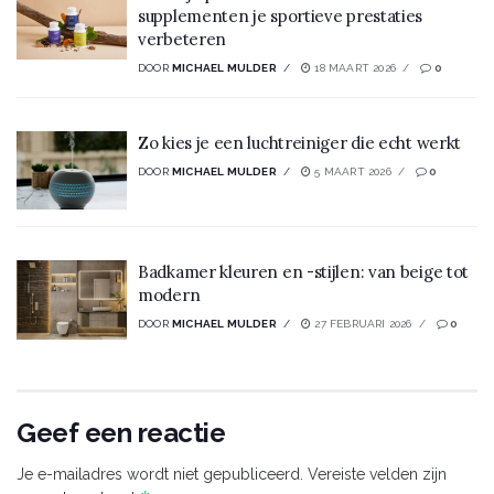
supplementen je sportieve prestaties
verbeteren
DOOR
MICHAEL MULDER
18 MAART 2026
0
Zo kies je een luchtreiniger die echt werkt
DOOR
MICHAEL MULDER
5 MAART 2026
0
Badkamer kleuren en -stijlen: van beige tot
modern
DOOR
MICHAEL MULDER
27 FEBRUARI 2026
0
Geef een reactie
Je e-mailadres wordt niet gepubliceerd.
Vereiste velden zijn