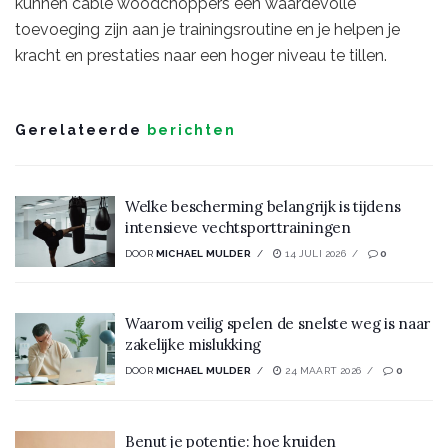
kunnen cable woodchoppers een waardevolle
toevoeging zijn aan je trainingsroutine en je helpen je
kracht en prestaties naar een hoger niveau te tillen.
Gerelateerde
berichten
Welke bescherming belangrijk is tijdens
intensieve vechtsporttrainingen
DOOR
MICHAEL MULDER
14 JULI 2026
0
Waarom veilig spelen de snelste weg is naar
zakelijke mislukking
DOOR
MICHAEL MULDER
24 MAART 2026
0
Benut je potentie: hoe kruiden