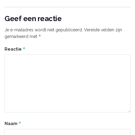
Geef een reactie
Je e-mailadres wordt niet gepubliceerd.
Vereiste velden zijn
*
gemarkeerd met
*
Reactie
*
Naam