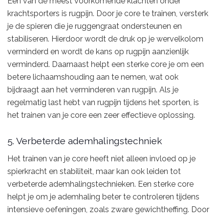
Een van de meest voorkomende klachten onder
krachtsporters is rugpijn. Door je core te trainen, versterk
je de spieren die je ruggengraat ondersteunen en
stabiliseren. Hierdoor wordt de druk op je wervelkolom
verminderd en wordt de kans op rugpijn aanzienlijk
verminderd. Daarnaast helpt een sterke core je om een
betere lichaamshouding aan te nemen, wat ook
bijdraagt aan het verminderen van rugpijn. Als je
regelmatig last hebt van rugpijn tijdens het sporten, is
het trainen van je core een zeer effectieve oplossing.
5. Verbeterde ademhalingstechniek
Het trainen van je core heeft niet alleen invloed op je
spierkracht en stabiliteit, maar kan ook leiden tot
verbeterde ademhalingstechnieken. Een sterke core
helpt je om je ademhaling beter te controleren tijdens
intensieve oefeningen, zoals zware gewichtheffing. Door