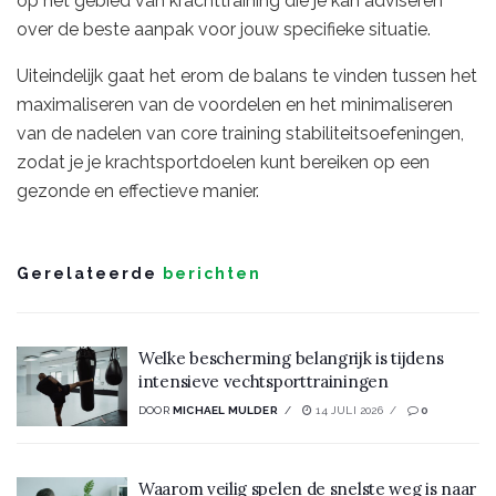
op het gebied van krachttraining die je kan adviseren
over de beste aanpak voor jouw specifieke situatie.
Uiteindelijk gaat het erom de balans te vinden tussen het
maximaliseren van de voordelen en het minimaliseren
van de nadelen van core training stabiliteitsoefeningen,
zodat je je krachtsportdoelen kunt bereiken op een
gezonde en effectieve manier.
Gerelateerde
berichten
Welke bescherming belangrijk is tijdens
intensieve vechtsporttrainingen
DOOR
MICHAEL MULDER
14 JULI 2026
0
Waarom veilig spelen de snelste weg is naar