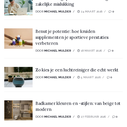
zakelijke mislukking
DOOR
MICHAEL MULDER
24 MAART 2026
0
Benut je potentie: hoe kruiden
supplementen je sportieve prestaties
verbeteren
DOOR
MICHAEL MULDER
18 MAART 2026
0
Zo kies je een luchtreiniger die echt werkt
DOOR
MICHAEL MULDER
5 MAART 2026
0
Badkamer kleuren en -stijlen: van beige tot
modern
DOOR
MICHAEL MULDER
27 FEBRUARI 2026
0