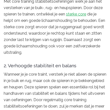
Met core training stabiliteitsoefeningen werk je aan het
versterken van je buik-, rug- en heupspieren. Door deze
spieren te trainen, ontwikkel je een
sterke core
die je
helpt om een goede lichaamshouding te behouden. Een
sterke core zorgt ervoor dat je ruggengraat goed wordt
ondersteund, waardoor je rechtop kunt staan en zitten
zonder last te krijgen van rugpijn. Daarnaast zorgt een
goede lichaamshouding ook voor een zelfverzekerde
uitstraling.
2. Verhoogde stabiliteit en balans
Wanneer je je core traint, versterk je niet alleen de spieren
in je buik en rug, maar ook de spieren in je bekkengebied
en heupen. Deze spieren spelen een essentiële rol bij het
handhaven van stabiliteit en balans tijdens het uitvoeren
van oefeningen. Door regelmatig core training
stabiliteitsoefeningen te doen, zul je merken dat je meer