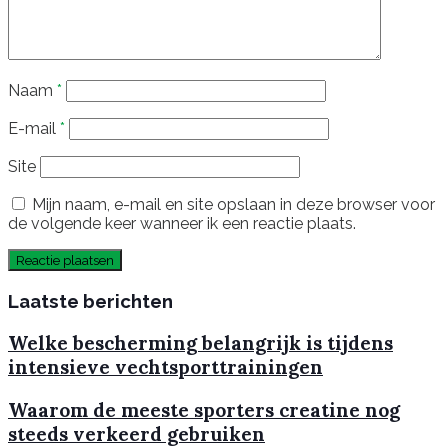
Naam
*
E-mail
*
Site
Mijn naam, e-mail en site opslaan in deze browser voor
de volgende keer wanneer ik een reactie plaats.
Laatste berichten
Welke bescherming belangrijk is tijdens
intensieve vechtsporttrainingen
Waarom de meeste sporters creatine nog
steeds verkeerd gebruiken