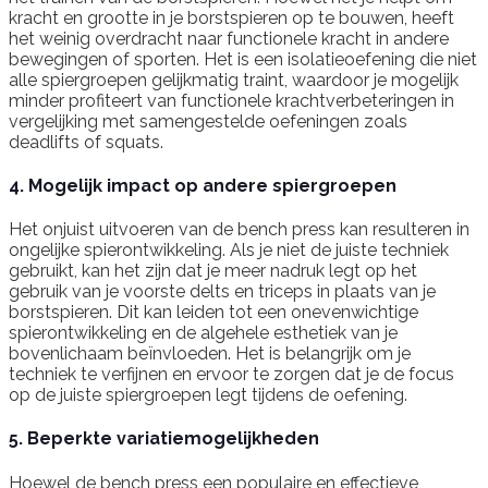
kracht en grootte in je borstspieren op te bouwen, heeft
het weinig overdracht naar functionele kracht in andere
bewegingen of sporten. Het is een isolatieoefening die niet
alle spiergroepen gelijkmatig traint, waardoor je mogelijk
minder profiteert van functionele krachtverbeteringen in
vergelijking met samengestelde oefeningen zoals
deadlifts of squats.
4. Mogelijk impact op andere spiergroepen
Het onjuist uitvoeren van de bench press kan resulteren in
ongelijke spierontwikkeling. Als je niet de juiste techniek
gebruikt, kan het zijn dat je meer nadruk legt op het
gebruik van je voorste delts en triceps in plaats van je
borstspieren. Dit kan leiden tot een onevenwichtige
spierontwikkeling en de algehele esthetiek van je
bovenlichaam beïnvloeden. Het is belangrijk om je
techniek te verfijnen en ervoor te zorgen dat je de focus
op de juiste spiergroepen legt tijdens de oefening.
5. Beperkte variatiemogelijkheden
Hoewel de bench press een populaire en effectieve