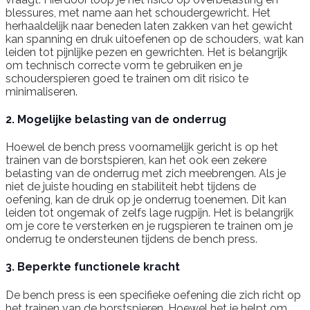
blessures, met name aan het schoudergewricht. Het
herhaaldelijk naar beneden laten zakken van het gewicht
kan spanning en druk uitoefenen op de schouders, wat kan
leiden tot pijnlijke pezen en gewrichten. Het is belangrijk
om technisch correcte vorm te gebruiken en je
schouderspieren goed te trainen om dit risico te
minimaliseren.
2. Mogelijke belasting van de onderrug
Hoewel de bench press voornamelijk gericht is op het
trainen van de borstspieren, kan het ook een zekere
belasting van de onderrug met zich meebrengen. Als je
niet de juiste houding en stabiliteit hebt tijdens de
oefening, kan de druk op je onderrug toenemen. Dit kan
leiden tot ongemak of zelfs lage rugpijn. Het is belangrijk
om je core te versterken en je rugspieren te trainen om je
onderrug te ondersteunen tijdens de bench press.
3. Beperkte functionele kracht
De bench press is een specifieke oefening die zich richt op
het trainen van de borstspieren. Hoewel het je helpt om