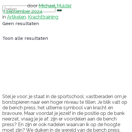
door
Michael Mulder
3 september 2024
in
Artikelen
,
Krachttraining
Geen resultaten
Toon alle resultaten
Stel je voor: je staat in de sportschool, vastberaden om je
borstspieren naar een hoger niveau te tillen. Je blik valt op
de bench press, het ultieme symbool van kracht en
bravoure. Maar voordat je jezelf in die positie op de bank
neerzet, vraag je je af: zijn er voordelen aan de bench
press? En zijn er ook nadelen waarvan ik op de hoogte
moet zijn? We duiken in de wereld van de bench press,