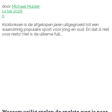
door
Michael Mulder
14 juli 2026
0
Kickboksen is de afgelopen jaren uitgegroeid tot een
waanzinnig populaire sport voor jong en oud. En dat is niet
voor niets! Het is de ultieme full...
Waarom veilig spelen de snelste weg is naar