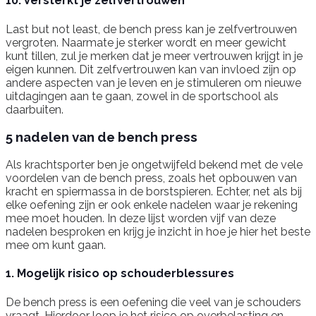
10. Versterkt je zelfvertrouwen
Last but not least, de bench press kan je zelfvertrouwen
vergroten. Naarmate je sterker wordt en meer gewicht
kunt tillen, zul je merken dat je meer vertrouwen krijgt in je
eigen kunnen. Dit zelfvertrouwen kan van invloed zijn op
andere aspecten van je leven en je stimuleren om nieuwe
uitdagingen aan te gaan, zowel in de sportschool als
daarbuiten.
5 nadelen van de bench press
Als krachtsporter ben je ongetwijfeld bekend met de vele
voordelen van de bench press, zoals het opbouwen van
kracht en spiermassa in de borstspieren. Echter, net als bij
elke oefening zijn er ook enkele nadelen waar je rekening
mee moet houden. In deze lijst worden vijf van deze
nadelen besproken en krijg je inzicht in hoe je hier het beste
mee om kunt gaan.
1. Mogelijk risico op schouderblessures
De bench press is een oefening die veel van je schouders
vraagt. Hierdoor loop je het risico op overbelasting en