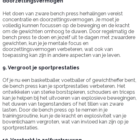
doorzettingsvermogen
Het doen van zware bench press herhalingen vereist
concentratie en doorzettingsvermogen. Je moet je
volledig kunnen focussen op de beweging en de kracht
om de gewichten omhoog te duwen. Door regelmatig de
bench press te doen en jezelf uit te dagen met zwaardere
gewichten, kun je je mentale focus en
doorzettingsvermogen verbeteren, wat ook van
toepassing kan zijn in andere aspecten van je leven.
9. Vergroot je sportprestaties
Of je nu een basketballer, voetballer of gewichtheffer bent,
de bench press kan je sportprestaties verbeteren. Het
ontwikkelen van sterke borstspieren, schouders en triceps
kan je helpen bij het uitvoeren van explosieve bewegingen,
het duwen van tegenstanders of het tillen van zware
lasten. Door de bench press op te nemen in je
trainingsroutine, kun je de kracht en explosiviteit van je
bovenlichaam vergroten, wat van invloed kan zijn op je
sportprestaties.