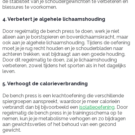
de stabiliteit van je schoudergewrichten te verbeteren en
blessures te voorkomen.
4. Verbetert je algehele lichaamshouding
Door regelmatig de bench press te doen, werk je niet
alleen aan je borstspieren en bovenlichaamskracht, maar
ook aan je algehele lichaamshouding. Tijdens de oefening
moet je je rug recht houden en je schouderbladen naar
achteren trekken, wat bijdraagt aan een goede houding.
Door dit regelmatig te doen, zal je lichaamshouding
verbeteren, zowel tijdens het sporten als in het dagelijks
leven.
5. Verhoogt de calorieverbranding
De bench press is een krachtoefening die verschillende
spiergroepen aanspreekt, waardoor je meer calorieën
verbrandt dan bij bijvoorbeeld een
isolatieoefening
. Door
regelmatig de bench press in je trainingsschema op te
nemen, kun je je metabolisme verhogen en zo bijdragen
aan gewichtsverlies of het behoud van een gezond
gewicht.