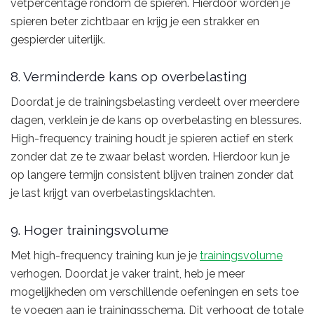
vetpercentage rondom de spieren. Hierdoor worden je
spieren beter zichtbaar en krijg je een strakker en
gespierder uiterlijk.
8. Verminderde kans op overbelasting
Doordat je de trainingsbelasting verdeelt over meerdere
dagen, verklein je de kans op overbelasting en blessures.
High-frequency training houdt je spieren actief en sterk
zonder dat ze te zwaar belast worden. Hierdoor kun je
op langere termijn consistent blijven trainen zonder dat
je last krijgt van overbelastingsklachten.
9. Hoger trainingsvolume
Met high-frequency training kun je je
trainingsvolume
verhogen. Doordat je vaker traint, heb je meer
mogelijkheden om verschillende oefeningen en sets toe
te voegen aan je trainingsschema. Dit verhoogt de totale