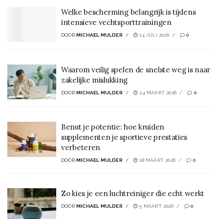
Welke bescherming belangrijk is tijdens
intensieve vechtsporttrainingen
DOOR
MICHAEL MULDER
14 JULI 2026
0
Waarom veilig spelen de snelste weg is naar
zakelijke mislukking
DOOR
MICHAEL MULDER
24 MAART 2026
0
Benut je potentie: hoe kruiden
supplementen je sportieve prestaties
verbeteren
DOOR
MICHAEL MULDER
18 MAART 2026
0
Zo kies je een luchtreiniger die echt werkt
DOOR
MICHAEL MULDER
5 MAART 2026
0