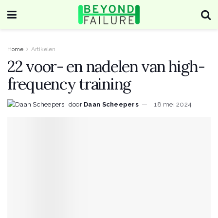
Home
Artikelen
22 voor- en nadelen van high-
frequency training
door
Daan Scheepers
18 mei 2024