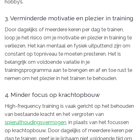
hobby’s.
3. Verminderde motivatie en plezier in training
Door dagelijks of meerdere keren per dag te trainen,
loop je het risico om je motivatie en plezier in training te
verliezen. Het kan mentaal en fysiek uitputtend zijn om
constant op topniveau te moeten presteren. Het is
belangrijk om voldoende variatie in je
trainingsprogramma aan te brengen en af en toe rust te
nemen om het plezier in het trainen te behouden.
4. Minder focus op krachtopbouw
High-frequency training is vaak gericht op het behouden
van bestaande kracht en het vergroten van
spieruithoudingsvermogen
, in plaats van het focussen
op krachtopbouw. Door dagelijks of meerdere keren per
dag te trainen, geef je je lichaam niet voldoende tijd om