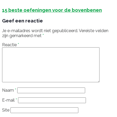
15 beste oefeningen voor de bovenbenen
Geef een reactie
Je e-mailadres wordt niet gepubliceerd.
Vereiste velden
zijn gemarkeerd met
*
Reactie
*
Naam
*
E-mail
*
Site