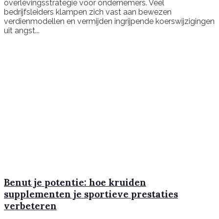
overlevingsstrategie voor ondernemers. Veel
bedrijfsleiders klampen zich vast aan bewezen
verdienmodellen en vermijden ingrijpende koerswijzigingen
uit angst...
Benut je potentie: hoe kruiden
supplementen je sportieve prestaties
verbeteren