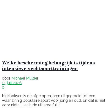
Welke bescherming belangrijk is tijdens
intensieve vechtsporttrainingen
door
Michael Mulder
14 juli 2026
0
Kickboksen is de afgelopen jaren uitgegroeid tot een
waanzinnig populaire sport voor jong en oud. En dat is niet
voor niets! Het is de ultieme full...