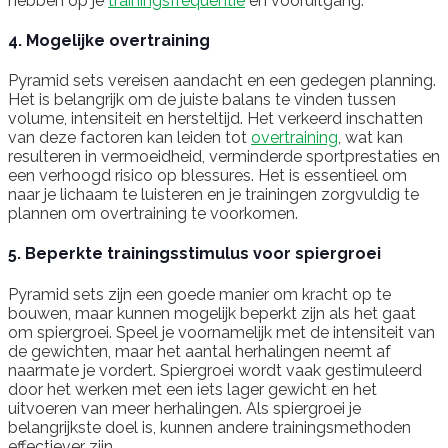
hebben op je
trainingsfrequentie
en vooruitgang.
4. Mogelijke overtraining
Pyramid sets vereisen aandacht en een gedegen planning.
Het is belangrijk om de juiste balans te vinden tussen
volume, intensiteit en hersteltijd. Het verkeerd inschatten
van deze factoren kan leiden tot
overtraining
, wat kan
resulteren in vermoeidheid, verminderde sportprestaties en
een verhoogd risico op blessures. Het is essentieel om
naar je lichaam te luisteren en je trainingen zorgvuldig te
plannen om overtraining te voorkomen.
5. Beperkte trainingsstimulus voor spiergroei
Pyramid sets zijn een goede manier om kracht op te
bouwen, maar kunnen mogelijk beperkt zijn als het gaat
om spiergroei. Speel je voornamelijk met de intensiteit van
de gewichten, maar het aantal herhalingen neemt af
naarmate je vordert. Spiergroei wordt vaak gestimuleerd
door het werken met een iets lager gewicht en het
uitvoeren van meer herhalingen. Als spiergroei je
belangrijkste doel is, kunnen andere trainingsmethoden
effectiever zijn.