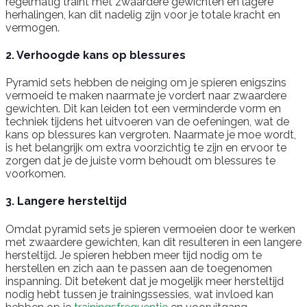
regelmatig traint met zwaardere gewichten en lagere
herhalingen, kan dit nadelig zijn voor je totale kracht en
vermogen.
2. Verhoogde kans op blessures
Pyramid sets hebben de neiging om je spieren enigszins
vermoeid te maken naarmate je vordert naar zwaardere
gewichten. Dit kan leiden tot een verminderde vorm en
techniek tijdens het uitvoeren van de oefeningen, wat de
kans op blessures kan vergroten. Naarmate je moe wordt,
is het belangrijk om extra voorzichtig te zijn en ervoor te
zorgen dat je de juiste vorm behoudt om blessures te
voorkomen.
3. Langere hersteltijd
Omdat pyramid sets je spieren vermoeien door te werken
met zwaardere gewichten, kan dit resulteren in een langere
hersteltijd. Je spieren hebben meer tijd nodig om te
herstellen en zich aan te passen aan de toegenomen
inspanning. Dit betekent dat je mogelijk meer hersteltijd
nodig hebt tussen je trainingssessies, wat invloed kan