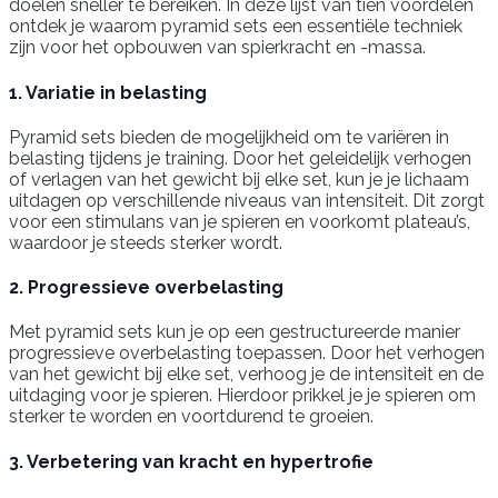
doelen sneller te bereiken. In deze lijst van tien voordelen
ontdek je waarom pyramid sets een essentiële techniek
zijn voor het opbouwen van spierkracht en -massa.
1. Variatie in belasting
Pyramid sets bieden de mogelijkheid om te variëren in
belasting tijdens je training. Door het geleidelijk verhogen
of verlagen van het gewicht bij elke set, kun je je lichaam
uitdagen op verschillende niveaus van intensiteit. Dit zorgt
voor een stimulans van je spieren en voorkomt plateau’s,
waardoor je steeds sterker wordt.
2. Progressieve overbelasting
Met pyramid sets kun je op een gestructureerde manier
progressieve overbelasting toepassen. Door het verhogen
van het gewicht bij elke set, verhoog je de intensiteit en de
uitdaging voor je spieren. Hierdoor prikkel je je spieren om
sterker te worden en voortdurend te groeien.
3. Verbetering van kracht en hypertrofie