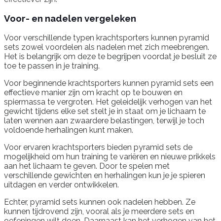
Voor- en nadelen vergeleken
Voor verschillende typen krachtsporters kunnen pyramid
sets zowel voordelen als nadelen met zich meebrengen.
Het is belangrijk om deze te begrijpen voordat je besluit ze
toe te passen in je training.
Voor beginnende krachtsporters kunnen pyramid sets een
effectieve manier zijn om kracht op te bouwen en
spiermassa te vergroten. Het geleidelijk verhogen van het
gewicht tijdens elke set stelt je in staat om je lichaam te
laten wennen aan zwaardere belastingen, terwijl je toch
voldoende herhalingen kunt maken.
Voor ervaren krachtsporters bieden pyramid sets de
mogelijkheid om hun training te variëren en nieuwe prikkels
aan het lichaam te geven. Door te spelen met
verschillende gewichten en herhalingen kun je je spieren
uitdagen en verder ontwikkelen.
Echter, pyramid sets kunnen ook nadelen hebben. Ze
kunnen tijdrovend zijn, vooral als je meerdere sets en
oefeningen wilt doen. Daarnaast kan het verhogen van het