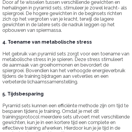
Door af te wisselen tussen verschillende gewichten en
herhalingen in pyramid sets, stimuleer je zowel kracht- als
spiergroei. De hogere gewichten in de beginsets richten
zich op het vergroten van je kracht, terwijl de lagere
gewichten in de latere sets de nadruk leggen op het
opbouwen van spiermassa.
4. Toename van metabolische stress
Het gebruik van pyramid sets zorgt voor een toename van
metabolische stress in je spieren. Deze stress stimuleert
de aanmaak van groeihormonen en bevordert de
spiergroei. Bovendien kan het verhoogde energieverbruik
tijdens de training bijdragen aan vetverlies en een
verbeterde lichaamssamenstelling.
5. Tijdsbesparing
Pyramid sets kunnen een efficiënte methode zijn om tijd te
besparen tijdens je training. Omdat je met dit
trainingsprotocol meerdere sets uitvoert met verschillende
gewichten, kun je in een kortere tijd een complete en
effectieve training afwerken. Hierdoor kun je je tijd in de