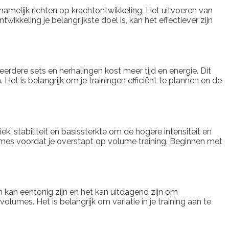
namelijk richten op krachtontwikkeling. Het uitvoeren van
ikkeling je belangrijkste doel is, kan het effectiever zijn
erdere sets en herhalingen kost meer tijd en energie. Dit
Het is belangrijk om je trainingen efficiënt te plannen en de
ek, stabiliteit en basissterkte om de hogere intensiteit en
umes voordat je overstapt op volume training. Beginnen met
 kan eentonig zijn en het kan uitdagend zijn om
umes. Het is belangrijk om variatie in je training aan te