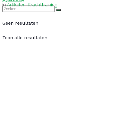
in
Artikelen
,
Krachttraining
Geen resultaten
Toon alle resultaten