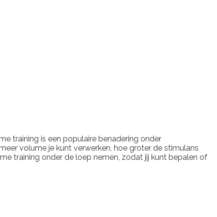
me training is een populaire benadering onder
oe meer volume je kunt verwerken, hoe groter de stimulans
ume training onder de loep nemen, zodat jij kunt bepalen of