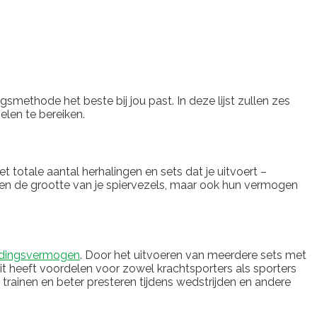
ngsmethode het beste bij jou past. In deze lijst zullen zes
len te bereiken.
et totale aantal herhalingen en sets dat je uitvoert –
lleen de grootte van je spiervezels, maar ook hun vermogen
udingsvermogen
. Door het uitvoeren van meerdere sets met
it heeft voordelen voor zowel krachtsporters als sporters
 trainen en beter presteren tijdens wedstrijden en andere