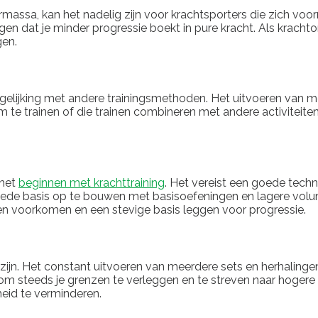
massa, kan het nadelig zijn voor krachtsporters die zich voor
 dat je minder progressie boekt in pure kracht. Als krachtontw
gen.
rgelijking met andere trainingsmethoden. Het uitvoeren van me
te trainen of die trainen combineren met andere activiteiten. 
 net
beginnen met krachttraining
. Het vereist een goede techni
 goede basis op te bouwen met basisoefeningen en lagere vol
en voorkomen en een stevige basis leggen voor progressie.
ijn. Het constant uitvoeren van meerdere sets en herhalingen
m steeds je grenzen te verleggen en te streven naar hogere vol
eid te verminderen.