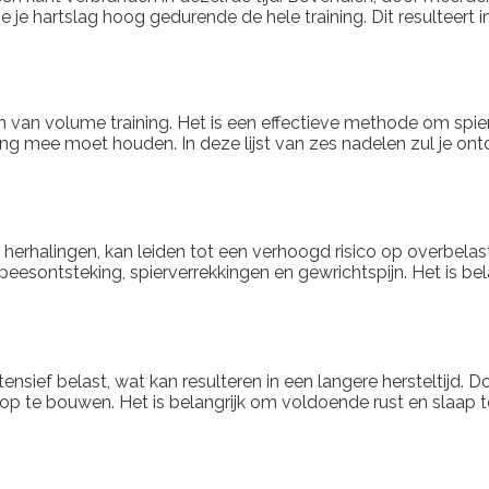
e je hartslag hoog gedurende de hele training. Dit resulteert in
 van volume training. Het is een effectieve methode om spie
rekening mee moet houden. In deze lijst van zes nadelen zul j
el herhalingen, kan leiden tot een verhoogd risico op overbela
peesontsteking, spierverrekkingen en gewrichtspijn. Het is be
tensief belast, wat kan resulteren in een langere hersteltijd. 
op te bouwen. Het is belangrijk om voldoende rust en slaap te