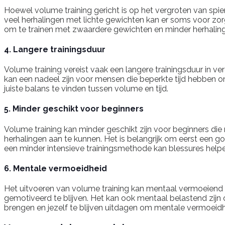
Hoewel volume training gericht is op het vergroten van spier
veel herhalingen met lichte gewichten kan er soms voor zorgen
om te trainen met zwaardere gewichten en minder herhalin
4. Langere trainingsduur
Volume training vereist vaak een langere trainingsduur in ve
kan een nadeel zijn voor mensen die beperkte tijd hebben om 
juiste balans te vinden tussen volume en tijd.
5. Minder geschikt voor beginners
Volume training kan minder geschikt zijn voor beginners die
herhalingen aan te kunnen. Het is belangrijk om eerst een
een minder intensieve trainingsmethode kan blessures help
6. Mentale vermoeidheid
Het uitvoeren van volume training kan mentaal vermoeiend z
gemotiveerd te blijven. Het kan ook mentaal belastend zijn o
brengen en jezelf te blijven uitdagen om mentale vermoeidh