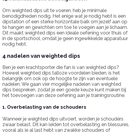
Om weighted dips uit te voeren, heb je minimale
benodigdheden nodig. Het enige wat je nodig hebt is een
dipstation of een sterke horizontale balk om jezelf aan op
te hangen en gewichten om toe te voegen aan je lichaam.
Dit maakt weighted dips een ideale oefening voor thuis of
in de sportschool, omdat je geen ingewikkelde apparatuur
nodig hebt.
4 nadelen van weighted dips
Ben je een krachtsporter die fan is van weighted dips?
Hoewel weighted dips talloze voordelen bieden, is het
belangrijk om ook op de hoogte te zijn van eventuele
nadelen. We gaan vier mogelijke nadelen van weighted
dips bespreken, zodat je een goede keuze kunt maken bij
het toevoegen van deze oefening aan je trainingsroutine.
1. Overbelasting van de schouders
Wanneer je weighted dips uitvoert, worden je schouders
zwaar belast. Dit kan leiden tot overbelasting en blessures,
vooral als je al last hebt van zwakke schouders of