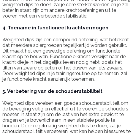
weighted dips te doen, zal je core sterker worden en je zal
beter in staat zijn om andere krachtoefeningen uit te
voeren met een verbeterde stabilisatie.
4. Toename in functioneel krachtvermogen
Weighted dips zijn een compound oefening, wat betekent
dat meerdere spiergroepen tegelijkertijd worden gebruikt.
Dit maakt het een geweldige oefening om functionele
kracht op te bouwen. Functionele kracht verwijst naar de
kracht die je in het dagelijks leven nodig hebt, zoals het
tillen van zware objecten of het duwen van iets zwaars.
Door weighted dips in je trainingsroutine op te nemen, zal
je functionele kracht aanzienlijk toenemen.
5. Verbetering van de schouderstabiliteit
Weighted dips vereisen een goede schouderstabiliteit om
de beweging veilig en effectief uit te voeren. Je schouders
moeten in staat zijn om de last van het extra gewicht te
dragen en je bovenlichaam in een stabiele positie te
houden. Door regelmatig weighted dips te doen, zal je
schouderstabiliteit verbeteren, wat kan helpen blessures te