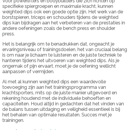
Voor powerlifters en bodybuilders die zich richten op
specifieke spiergroepen en maximale kracht, kunnen
weighted dips ook een goede optie zijn. Het werk van de
borstspieren, triceps en schouders tijdens de weighted
dips kan bijdragen aan het verbeteren van de prestaties in
andere oefeningen zoals de bench press en shoulder
press.
Het is belangrijk om te benadrukken dat, ongeacht je
ervaringsniveau of trainingsdoelen, het van cruciaal belang
is om naar je lichaam te luisteren en de juiste techniek te
hanteren tijdens het uitvoeren van weighted dips. Als je
ongemak of pijn ervaart, moet je de oefening wellicht
aanpassen of vermijden.
Al met al kunnen weighted dips een waardevolle
toevoeging zijn aan het trainingsprogramma van
krachtsporters, mits op de juiste manier uitgevoerd en
rekening houdend met de individuele behoeften en
capaciteiten. Houd altijd in gedachten dat het vinden van
de balans tussen uitdaging en veiligheid essentieel is bij
het behalen van optimale resultaten. Succes met je
trainingen.