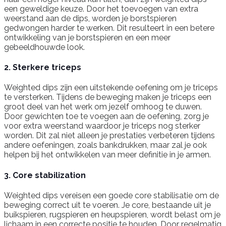
een geweldige keuze. Door het toevoegen van extra
weerstand aan de dips, worden je borstspieren
gedwongen harder te werken. Dit resulteert in een betere
ontwikkeling van je borstspieren en een meer
gebeeldhouwde look.
2. Sterkere triceps
Weighted dips zijn een uitstekende oefening om je triceps
te versterken. Tijdens de beweging maken je triceps een
groot deel van het werk om jezelf omhoog te duwen.
Door gewichten toe te voegen aan de oefening, zorg je
voor extra weerstand waardoor je triceps nog sterker
worden. Dit zal niet alleen je prestaties verbeteren tijdens
andere oefeningen, zoals bankdrukken, maar zal je ook
helpen bij het ontwikkelen van meer definitie in je armen.
3. Core stabilization
Weighted dips vereisen een goede core stabilisatie om de
beweging correct uit te voeren. Je core, bestaande uit je
buikspieren, rugspieren en heupspieren, wordt belast om je
lichaam in een correcte positie te houden. Door regelmatig