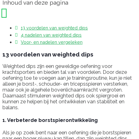
Inhoud van deze pagina
13 voordelen van weighted dips
4 nadelen van weighted dips
Voor- en nadelen vergeleken
13 voordelen van weighted dips
Weighted dips zijn een geweldige oefening voor
krachtsporters en bieden tal van voordelen. Door deze
oefening toe te voegen aan je trainingsroutine, kun je niet
alleen je borst-, schouder- en tricepsspieren versterken,
maar ook je algehele bovenlichaamkracht vergroten.
Daarnaast stimuleren weighted dips ook spiergroei en
kunnen ze helpen bij het ontwikkelen van stabiliteit en
balans.
1. Verbeterde borstspierontwikkeling
Als je op zoek bent naar een oefening die je borstspieren
naar een hoger niveau kan tillen, dan zijn weighted dips