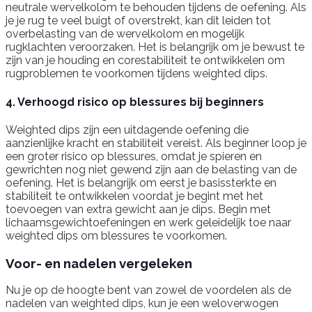
neutrale wervelkolom te behouden tijdens de oefening. Als
je je rug te veel buigt of overstrekt, kan dit leiden tot
overbelasting van de wervelkolom en mogelijk
rugklachten veroorzaken. Het is belangrijk om je bewust te
zijn van je houding en corestabiliteit te ontwikkelen om
rugproblemen te voorkomen tijdens weighted dips.
4. Verhoogd risico op blessures bij beginners
Weighted dips zijn een uitdagende oefening die
aanzienlijke kracht en stabiliteit vereist. Als beginner loop je
een groter risico op blessures, omdat je spieren en
gewrichten nog niet gewend zijn aan de belasting van de
oefening. Het is belangrijk om eerst je basissterkte en
stabiliteit te ontwikkelen voordat je begint met het
toevoegen van extra gewicht aan je dips. Begin met
lichaamsgewichtoefeningen en werk geleidelijk toe naar
weighted dips om blessures te voorkomen.
Voor- en nadelen vergeleken
Nu je op de hoogte bent van zowel de voordelen als de
nadelen van weighted dips, kun je een weloverwogen