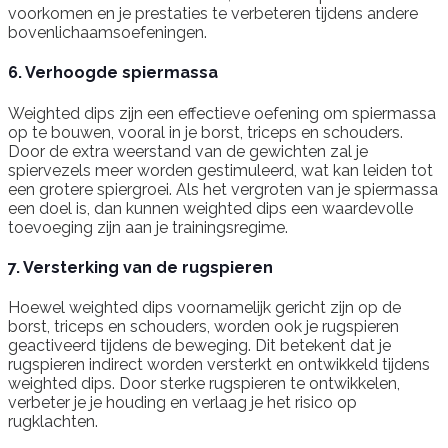
voorkomen en je prestaties te verbeteren tijdens andere
bovenlichaamsoefeningen.
6. Verhoogde spiermassa
Weighted dips zijn een effectieve oefening om spiermassa
op te bouwen, vooral in je borst, triceps en schouders.
Door de extra weerstand van de gewichten zal je
spiervezels meer worden gestimuleerd, wat kan leiden tot
een grotere spiergroei. Als het vergroten van je spiermassa
een doel is, dan kunnen weighted dips een waardevolle
toevoeging zijn aan je trainingsregime.
7. Versterking van de rugspieren
Hoewel weighted dips voornamelijk gericht zijn op de
borst, triceps en schouders, worden ook je rugspieren
geactiveerd tijdens de beweging. Dit betekent dat je
rugspieren indirect worden versterkt en ontwikkeld tijdens
weighted dips. Door sterke rugspieren te ontwikkelen,
verbeter je je houding en verlaag je het risico op
rugklachten.