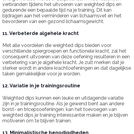
verbranden tijdens het uitvoeren van weighted dips en
gedurende een bepaalde tijd na je training. Dit kan
bijdragen aan het verminderen van lichaamsvet en het
bevorderen van een gezond lichaamsgewicht.
11. Verbeterde algehele kracht
Met alle voordelen die weighted dips bieden voor
verschillende spiergroepen en functionele kracht, zal het
consequent uitvoeren van deze oefening resulteren in een
verbetering van je algehele kracht. Je zult merken dat je
sterker wordt in andere krachtoefeningen en dat dagelijkse
taken gemakkelijker voor je worden.
12. Variatie in je trainingsroutine
Weighted dips kunnen een leuke en uitdagende variatie
zijn in je trainingsroutine. Als je gewend bent aan andere
borst- en tricepsoefeningen, kan het toevoegen van
weighted dips je training interessanter maken en je blijven
motiveren om te blijven trainen.
13. Minimalistische benodigdheden