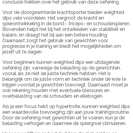
conclusie trekken over het gebruik van deze oefening.
Voor de doorgewinterde krachtsporter bieden weighted
dips vele voordelen. Het vergroot de kracht en
spierontwikkeling in de borst-, triceps- en schouderspieren.
Bovendien helpt het bij het ontwikkelen van stabiliteit en
balans, en draagt het bij aan een betere houding.
Daarnaast zorgt het gebruik van gewichten voor
progressie in je training en biedt het mogelijkheden om
jezelf uit te dagen.
Voor beginners kunnen weighted dips een uitdagende
oefening zijn, vanwege de belasting op de gewrichten,
vooral als ze niet de juiste techniek hebben. Het is
belangrijk om de juiste vorm en techniek onder de knie te
krijgen voordat je gewichten toevoegt. Daarnaast moet je
ook rekening houden met eventuele blessures en
overbelasting van de schouders en ellebogen.
Als je een focus hebt op hypertrofie, kunnen weighted dips
een waardevolle toevoeging zijn aan jouw trainingsroutine.
Door de oefening met gewichten uit te voeren, kun je de
belasting verhogen en daarmee de spiergroei stimuleren.