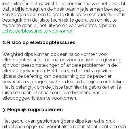
instabiliteit in het gewricht. De combinatie van het gewicht
dat je bij je draagt en de hoek waarin je je armen beweegt,
kan zorgen voor een te grote druk op de schouders. Het is
belangrijk om de juiste techniek te gebruiken en niet te
zwaar te gaan bij het uitvoeren van weighted dips om
schouderblessures te voorkomen
.
2. Risico op elleboogblessures
Weighted dips kunnen ook een risico vormen voor
elleboogblessures, met name voor mensen die gevoelig
zijn voor peesontstekingen of andere problemen in de
ellebooggewrichten. Het tillen van het extra gewicht
tijdens de oefening kan de spanning op de pezen en
gewrichten verhogen, wat kan leiden tot pijn en ontsteking.
Het is belangrijk om de juiste techniek te gebruiken en te
luisteren naar je lichaam om overbelasting van de
ellebooggewrichten te voorkomen.
3. Mogelijk rugproblemen
Het gebruik van gewichten tijdens dips kan extra druk
uitoefenen op je rug, vooral als je niet in staat bent om een