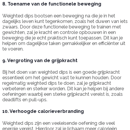
8. Toename van de functionele beweging
Weighted dips bootsen een beweging na die je in het
dagelijks leven kunt tegenkomen, zoals het duwen van iets
zwaars. Door deze functionele beweging te trainen met
gewichten, zal je kracht en controle opbouwen in een
beweging die je echt praktisch kunt toepassen. Dit kan je
helpen om dagelijkse taken gemakkelijker en efficiënter uit
te voeren.
9. Vergroting van de grijpkracht
Bij het doen van weighted dips is een goede grijpkracht
essentieel om het gewicht vast te kunnen houden. Door
regelmatig weighted dips te doen, zal je grijpkracht
verbeteren en sterker worden. Dit kan je helpen bij andere
oefeningen waarbij een sterke grijpkracht vereist is, zoals
deadlifts en pull-ups.
10. Verhoogde calorieverbranding
Weighted dips zijn een veeleisende oefening die veel
energie vereist. Hierdoor zal je lichaam meer calorieën