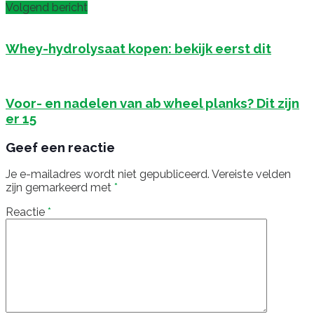
Volgend bericht
Whey-hydrolysaat kopen: bekijk eerst dit
Voor- en nadelen van ab wheel planks? Dit zijn
er 15
Geef een reactie
Je e-mailadres wordt niet gepubliceerd.
Vereiste velden
zijn gemarkeerd met
*
Reactie
*