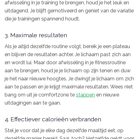
afwisseling in je training te brengen, houd je het leuk en
uitdagend. Je blijft gemotiveerd en geniet van de variatie
die je trainingen spannend houdt.
3. Maximale resultaten
Als je altijd dezelfde routine volgt, bereik je een plateau
en blijven de resultaten achter. Je lichaam past zich aan
en wordt lui. Maar door afwisseling in je fitnessroutine
aan te brengen, houd je je lichaam op zijn tenen en duw
je het naar nieuwe hoogtes. Je dwingt je lichaam om zich
aan te passen en je krijgt maximale resultaten. Wees niet
bang om uit je comfortzone te
stappen
en nieuwe
uitdagingen aan te gaan.
4. Effectiever calorieën verbranden
Stel je voor dat je elke dag dezelfde maaltijd eet, op
dezelfde manier bereid. Saai, toch? Hetzelfde geldt voor