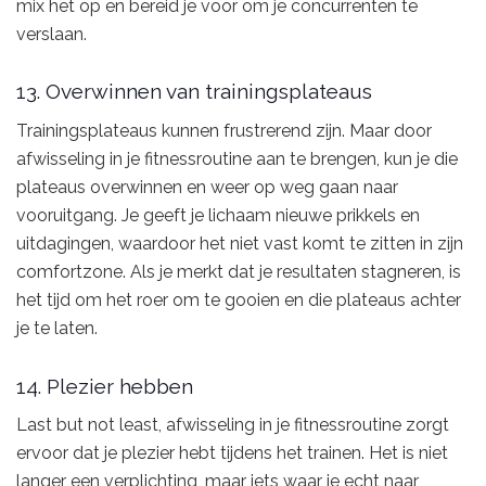
mix het op en bereid je voor om je concurrenten te
verslaan.
13. Overwinnen van trainingsplateaus
Trainingsplateaus kunnen frustrerend zijn. Maar door
afwisseling in je fitnessroutine aan te brengen, kun je die
plateaus overwinnen en weer op weg gaan naar
vooruitgang. Je geeft je lichaam nieuwe prikkels en
uitdagingen, waardoor het niet vast komt te zitten in zijn
comfortzone. Als je merkt dat je resultaten stagneren, is
het tijd om het roer om te gooien en die plateaus achter
je te laten.
14. Plezier hebben
Last but not least, afwisseling in je fitnessroutine zorgt
ervoor dat je plezier hebt tijdens het trainen. Het is niet
langer een verplichting, maar iets waar je echt naar