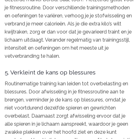
je fitnessroutine. Door verschillende trainingsmethoden
en oefeningen te variëren, verhoog je je stofwisseling en
verbrand je meer calorieën. Als je die extra kilo’s wilt
kwijtraken, zorg er dan voor dat je gevarieerd traint en je
lichaam uitdaagt. Verander regelmatig van trainingsstijl,
intensiteit en oefeningen om het meeste uit je
vetverbranding te halen.
5. Verkleint de kans op blessures
Routinematige training kan leiden tot overbelasting en
blessures. Door afwisseling in je fitnessroutine aan te
brengen, verminder je de kans op blessures, omdat je
niet voortdurend dezelfde spieren en gewrichten
overbelast. Daarnaast zorgt afwisseling ervoor dat je
alle spieren in je lichaam aanspreekt, waardoor je geen
zwakke plekken over het hoofd ziet en deze kunt