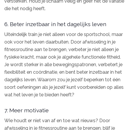
versterken. Houd je lichaam veilig en geef het de variatie
die het nodig heeft.
6. Beter inzetbaar in het dagelijks leven
Uiteindelijk train je niet alleen voor de sportschool, maar
ook voor het leven daarbuiten. Door afwisseling in je
fitnessroutine aan te brengen, verbeter je niet alleen je
fysieke kracht, maar ook je algehele functionele fitheid.
Je wordt sterker in alle bewegingspatronen, verbetert je
flexibiliteit en coördinatie, en bent beter inzetbaar in het
dagelijks leven. Waarom zou je jezelf beperken tot één
soort oefeningen als je jezelf kunt voorbereiden op alles
wat het leven je te bieden heeft?
7. Meer motivatie
Wie houdt er niet van af en toe wat nieuws? Door
afwisseling in je fitnessroutine aan te brengen, blijf je