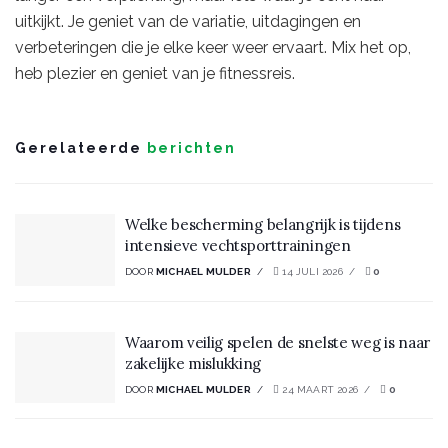
uitkijkt. Je geniet van de variatie, uitdagingen en
verbeteringen die je elke keer weer ervaart. Mix het op,
heb plezier en geniet van je fitnessreis.
Gerelateerde
berichten
Welke bescherming belangrijk is tijdens
intensieve vechtsporttrainingen
DOOR
MICHAEL MULDER
14 JULI 2026
0
Waarom veilig spelen de snelste weg is naar
zakelijke mislukking
DOOR
MICHAEL MULDER
24 MAART 2026
0