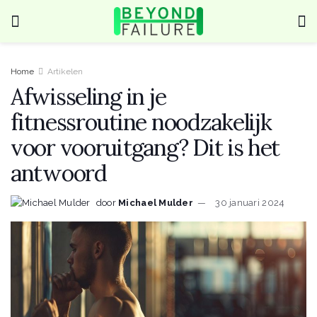
Home
Artikelen
Afwisseling in je
fitnessroutine noodzakelijk
voor vooruitgang? Dit is het
antwoord
door
Michael Mulder
30 januari 2024