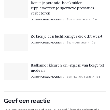
Benut je potentie: hoe kruiden
supplementen je sportieve prestaties
verbeteren
DOOR
MICHAEL MULDER
18 MAART 2026
0
Zo kies je een luchtreiniger die echt werkt
DOOR
MICHAEL MULDER
5 MAART 2026
0
Badkamer kleuren en -stijlen: van beige tot
modern
DOOR
MICHAEL MULDER
27 FEBRUARI 2026
0
Geef een reactie