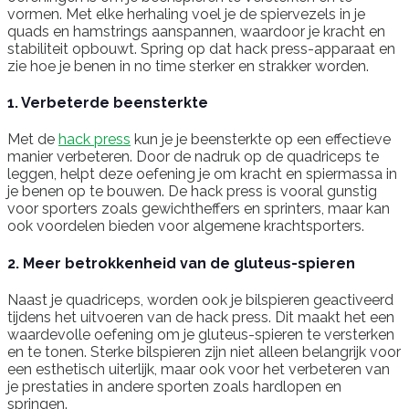
vormen. Met elke herhaling voel je de spiervezels in je
quads en hamstrings aanspannen, waardoor je kracht en
stabiliteit opbouwt. Spring op dat hack press-apparaat en
zie hoe je benen in no time sterker en strakker worden.
1. Verbeterde beensterkte
Met de
hack press
kun je je beensterkte op een effectieve
manier verbeteren. Door de nadruk op de quadriceps te
leggen, helpt deze oefening je om kracht en spiermassa in
je benen op te bouwen. De hack press is vooral gunstig
voor sporters zoals gewichtheffers en sprinters, maar kan
ook voordelen bieden voor algemene krachtsporters.
2. Meer betrokkenheid van de gluteus-spieren
Naast je quadriceps, worden ook je bilspieren geactiveerd
tijdens het uitvoeren van de hack press. Dit maakt het een
waardevolle oefening om je gluteus-spieren te versterken
en te tonen. Sterke bilspieren zijn niet alleen belangrijk voor
een esthetisch uiterlijk, maar ook voor het verbeteren van
je prestaties in andere sporten zoals hardlopen en
springen.