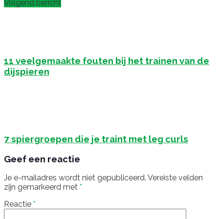
Volgend bericht
11 veelgemaakte fouten bij het trainen van de
dijspieren
7 spiergroepen die je traint met leg curls
Geef een reactie
Je e-mailadres wordt niet gepubliceerd.
Vereiste velden
zijn gemarkeerd met
*
Reactie
*