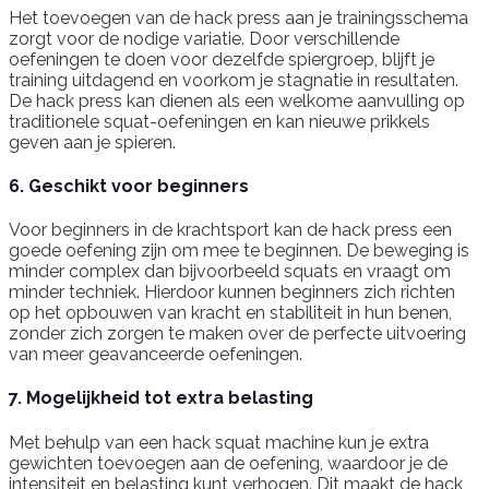
Het toevoegen van de hack press aan je trainingsschema
zorgt voor de nodige variatie. Door verschillende
oefeningen te doen voor dezelfde spiergroep, blijft je
training uitdagend en voorkom je stagnatie in resultaten.
De hack press kan dienen als een welkome aanvulling op
traditionele squat-oefeningen en kan nieuwe prikkels
geven aan je spieren.
6. Geschikt voor beginners
Voor beginners in de krachtsport kan de hack press een
goede oefening zijn om mee te beginnen. De beweging is
minder complex dan bijvoorbeeld squats en vraagt om
minder techniek. Hierdoor kunnen beginners zich richten
op het opbouwen van kracht en stabiliteit in hun benen,
zonder zich zorgen te maken over de perfecte uitvoering
van meer geavanceerde oefeningen.
7. Mogelijkheid tot extra belasting
Met behulp van een hack squat machine kun je extra
gewichten toevoegen aan de oefening, waardoor je de
intensiteit en belasting kunt verhogen. Dit maakt de hack