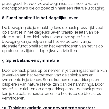
press geschikt voor zowel beginners als meer ervaren
krachtsporters die op zoek zijn naar een nieuwe uitdaging.
8. Functionaliteit in het dagelijks leven
De beweging die je maakt tijdens de hack press, lijkt veel
op situaties in het dagelijks leven waarbij je iets van de
vloer moet tillen. Het trainen van deze specifieke
beweging kan je helpen met het verbeteren van je
algehele functionaliteit en het verminderen van het risico
op blessures tijdens dagelijkse activiteiten.
9. Spierbalans en symmetrie
Door de hack press op te nemen in je trainingsschema, kun
je werken aan het verbeteren van de spierbalans en
symmetrie in je benen. Soms kunnen de quadriceps en
bilspieren van nature sterker zijn dan de hamstrings. Door
specifiek te richten op de quadriceps met de hack press,
kun je de balans herstellen en zo het risico op blessures
verminderen.
10. Trainingsvariatie voor gevorderde sporters