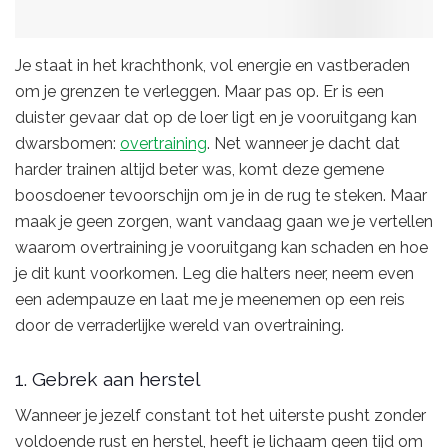
Je staat in het krachthonk, vol energie en vastberaden
om je grenzen te verleggen. Maar pas op. Er is een
duister gevaar dat op de loer ligt en je vooruitgang kan
dwarsbomen:
overtraining
. Net wanneer je dacht dat
harder trainen altijd beter was, komt deze gemene
boosdoener tevoorschijn om je in de rug te steken. Maar
maak je geen zorgen, want vandaag gaan we je vertellen
waarom overtraining je vooruitgang kan schaden en hoe
je dit kunt voorkomen. Leg die halters neer, neem even
een adempauze en laat me je meenemen op een reis
door de verraderlijke wereld van overtraining.
1. Gebrek aan herstel
Wanneer je jezelf constant tot het uiterste pusht zonder
voldoende rust en herstel, heeft je lichaam geen tijd om