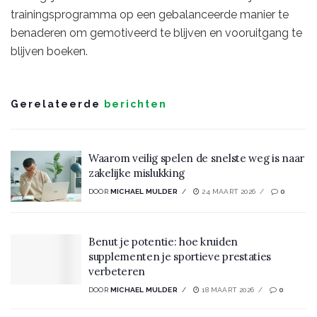
trainingsprogramma op een gebalanceerde manier te
benaderen om gemotiveerd te blijven en vooruitgang te
blijven boeken.
Gerelateerde
berichten
Waarom veilig spelen de snelste weg is naar
zakelijke mislukking
DOOR
MICHAEL MULDER
24 MAART 2026
0
Benut je potentie: hoe kruiden
supplementen je sportieve prestaties
verbeteren
DOOR
MICHAEL MULDER
18 MAART 2026
0