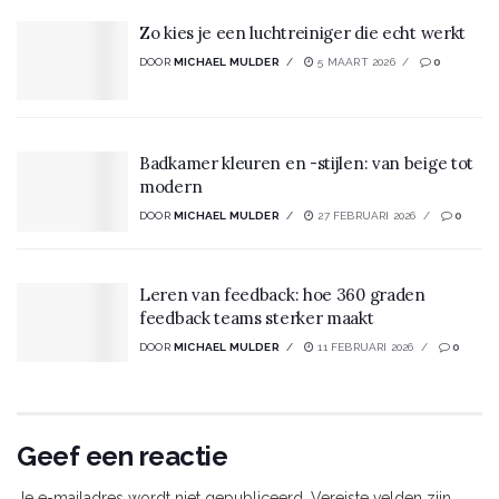
Zo kies je een luchtreiniger die echt werkt
DOOR
MICHAEL MULDER
5 MAART 2026
0
Badkamer kleuren en -stijlen: van beige tot
modern
DOOR
MICHAEL MULDER
27 FEBRUARI 2026
0
Leren van feedback: hoe 360 graden
feedback teams sterker maakt
DOOR
MICHAEL MULDER
11 FEBRUARI 2026
0
Geef een reactie
Je e-mailadres wordt niet gepubliceerd.
Vereiste velden zijn