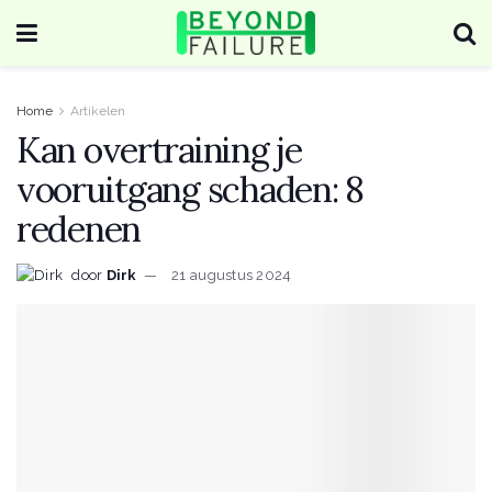
Home
Artikelen
Kan overtraining je
vooruitgang schaden: 8
redenen
door
Dirk
21 augustus 2024