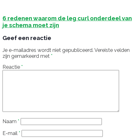
6 redenen waarom de leg curl onderdeel van
je schema moet zijn
Geef een reactie
Je e-mailadres wordt niet gepubliceerd.
Vereiste velden
zijn gemarkeerd met
*
Reactie
*
Naam
*
E-mail
*