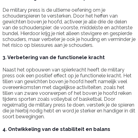
De military press is de ultieme oefening om je
schouderspieren te versterken. Door het heffen van
gewichten boven je hoofd, activeer je alle drie de delen
van de schouderspier: de voorste, middelste en achterste
bundel. Hierdoor krijg je niet alleen stevigere en gespierde
schouders, maar verbeter je ook je houding en verminder je
het risico op blessures aan je schouders.
3. Verbetering van de functionele kracht
Naast het opbouwen van spierkracht heeft de military
press ook een positief effect op je functionele kracht. Het
tillen van gewichten boven je hoofd heeft namelijk veel
overeenkomsten met dagelijkse activiteiten, zoals het
tillen van zware voorwerpen of het boven je hoofd reiken
tijdens sporten zoals volleybal of basketbal. Door
regelmatig de military press te doen, versterk je de spieren
die je hierbij nodig hebt en word je sterker en handiger in dit
soort bewegingen.
4. Ontwikkeling van de stabiliteit en balans