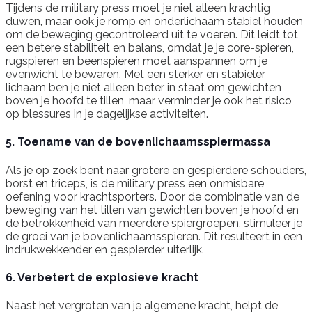
Tijdens de military press moet je niet alleen krachtig
duwen, maar ook je romp en onderlichaam stabiel houden
om de beweging gecontroleerd uit te voeren. Dit leidt tot
een betere stabiliteit en balans, omdat je je core-spieren,
rugspieren en beenspieren moet aanspannen om je
evenwicht te bewaren. Met een sterker en stabieler
lichaam ben je niet alleen beter in staat om gewichten
boven je hoofd te tillen, maar verminder je ook het risico
op blessures in je dagelijkse activiteiten.
5. Toename van de bovenlichaamsspiermassa
Als je op zoek bent naar grotere en gespierdere schouders,
borst en triceps, is de military press een onmisbare
oefening voor krachtsporters. Door de combinatie van de
beweging van het tillen van gewichten boven je hoofd en
de betrokkenheid van meerdere spiergroepen, stimuleer je
de groei van je bovenlichaamsspieren. Dit resulteert in een
indrukwekkender en gespierder uiterlijk.
6. Verbetert de explosieve kracht
Naast het vergroten van je algemene kracht, helpt de