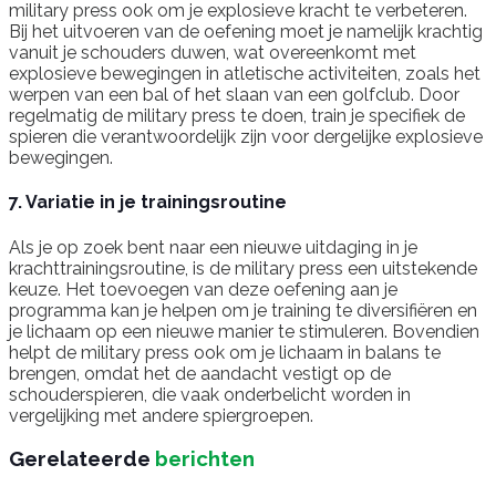
military press ook om je explosieve kracht te verbeteren.
Bij het uitvoeren van de oefening moet je namelijk krachtig
vanuit je schouders duwen, wat overeenkomt met
explosieve bewegingen in atletische activiteiten, zoals het
werpen van een bal of het slaan van een golfclub. Door
regelmatig de military press te doen, train je specifiek de
spieren die verantwoordelijk zijn voor dergelijke explosieve
bewegingen.
7. Variatie in je trainingsroutine
Als je op zoek bent naar een nieuwe uitdaging in je
krachttrainingsroutine, is de military press een uitstekende
keuze. Het toevoegen van deze oefening aan je
programma kan je helpen om je training te diversifiëren en
je lichaam op een nieuwe manier te stimuleren. Bovendien
helpt de military press ook om je lichaam in balans te
brengen, omdat het de aandacht vestigt op de
schouderspieren, die vaak onderbelicht worden in
vergelijking met andere spiergroepen.
Gerelateerde
berichten