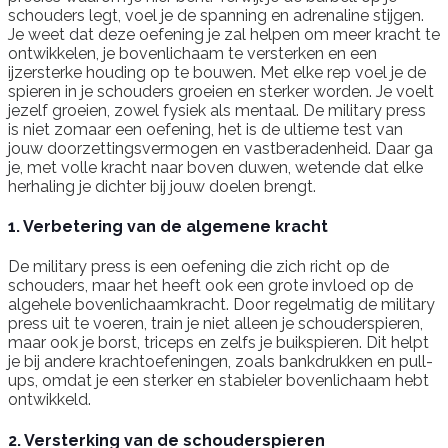
schouders legt, voel je de spanning en adrenaline stijgen.
Je weet dat deze oefening je zal helpen om meer kracht te
ontwikkelen, je bovenlichaam te versterken en een
ijzersterke houding op te bouwen. Met elke rep voel je de
spieren in je schouders groeien en sterker worden. Je voelt
jezelf groeien, zowel fysiek als mentaal. De military press
is niet zomaar een oefening, het is de ultieme test van
jouw doorzettingsvermogen en vastberadenheid. Daar ga
je, met volle kracht naar boven duwen, wetende dat elke
herhaling je dichter bij jouw doelen brengt.
1. Verbetering van de algemene kracht
De military press is een oefening die zich richt op de
schouders, maar het heeft ook een grote invloed op de
algehele bovenlichaamkracht. Door regelmatig de military
press uit te voeren, train je niet alleen je schouderspieren,
maar ook je borst, triceps en zelfs je buikspieren. Dit helpt
je bij andere krachtoefeningen, zoals bankdrukken en pull-
ups, omdat je een sterker en stabieler bovenlichaam hebt
ontwikkeld.
2. Versterking van de schouderspieren