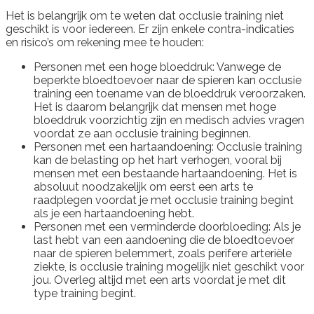
Het is belangrijk om te weten dat occlusie training niet
geschikt is voor iedereen. Er zijn enkele contra-indicaties
en risico’s om rekening mee te houden:
Personen met een hoge bloeddruk: Vanwege de
beperkte bloedtoevoer naar de spieren kan occlusie
training een toename van de bloeddruk veroorzaken.
Het is daarom belangrijk dat mensen met hoge
bloeddruk voorzichtig zijn en medisch advies vragen
voordat ze aan occlusie training beginnen.
Personen met een hartaandoening: Occlusie training
kan de belasting op het hart verhogen, vooral bij
mensen met een bestaande hartaandoening. Het is
absoluut noodzakelijk om eerst een arts te
raadplegen voordat je met occlusie training begint
als je een hartaandoening hebt.
Personen met een verminderde doorbloeding: Als je
last hebt van een aandoening die de bloedtoevoer
naar de spieren belemmert, zoals perifere arteriële
ziekte, is occlusie training mogelijk niet geschikt voor
jou. Overleg altijd met een arts voordat je met dit
type training begint.