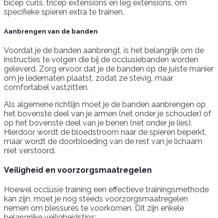
bicep curls, tricep extensions en leg extensions, om
specifieke spieren extra te trainen.
Aanbrengen van de banden
Voordat je de banden aanbrengt, is het belangrijk om de
instructies te volgen die bij de occlusiebanden worden
geleverd. Zorg ervoor dat je de banden op de juiste manier
om je ledematen plaatst, zodat ze stevig, maar
comfortabel vastzitten.
Als algemene richtlijn moet je de banden aanbrengen op
het bovenste deel van je armen (net onder je schouder) of
op het bovenste deel van je benen (net onder je lies).
Hierdoor wordt de bloedstroom naar de spieren beperkt,
maar wordt de doorbloeding van de rest van je lichaam
niet verstoord.
Veiligheid en voorzorgsmaatregelen
Hoewel occlusie training een effectieve trainingsmethode
kan zijn, moet je nog steeds voorzorgsmaatregelen
nemen om blessures te voorkomen. Dit zijn enkele
belangrijke veiligheidstips: