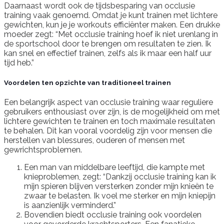
Daarnaast wordt ook de tijdsbesparing van occlusie
training vaak genoemd. Omdat je kunt trainen met lichtere
gewichten, kun je je workouts efficiënter maken. Een drukke
moeder zegt: “Met occlusie training hoef ik niet urenlang in
de sportschool door te brengen om resultaten te zien. Ik
kan snel en effectief trainen, zelfs als ik maar een half uur
tijd heb.”
Voordelen ten opzichte van traditioneel trainen
Een belangrijk aspect van occlusie training waar reguliere
gebruikers enthousiast over zijn, is de mogelijkheid om met
lichtere gewichten te trainen en toch maximale resultaten
te behalen. Dit kan vooral voordelig zijn voor mensen die
herstellen van blessures, ouderen of mensen met
gewrichtsproblemen.
Een man van middelbare leeftijd, die kampte met
knieproblemen, zegt: “Dankzij occlusie training kan ik
mijn spieren blijven versterken zonder mijn knieën te
zwaar te belasten. Ik voel me sterker en mijn kniepijn
is aanzienlijk verminderd.”
Bovendien biedt occlusie training ook voordelen