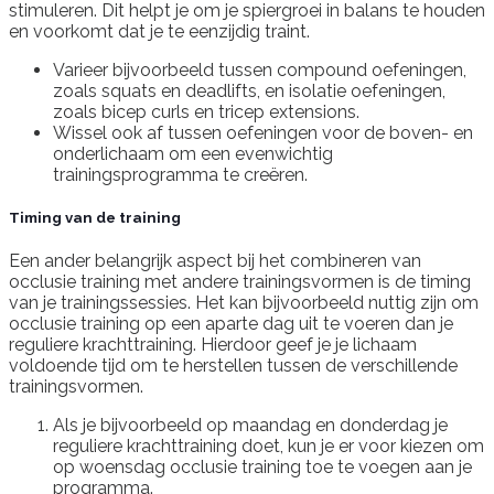
stimuleren. Dit helpt je om je spiergroei in balans te houden
en voorkomt dat je te eenzijdig traint.
Varieer bijvoorbeeld tussen compound oefeningen,
zoals squats en deadlifts, en isolatie oefeningen,
zoals bicep curls en tricep extensions.
Wissel ook af tussen oefeningen voor de boven- en
onderlichaam om een evenwichtig
trainingsprogramma te creëren.
Timing van de training
Een ander belangrijk aspect bij het combineren van
occlusie training met andere trainingsvormen is de timing
van je trainingssessies. Het kan bijvoorbeeld nuttig zijn om
occlusie training op een aparte dag uit te voeren dan je
reguliere krachttraining. Hierdoor geef je je lichaam
voldoende tijd om te herstellen tussen de verschillende
trainingsvormen.
Als je bijvoorbeeld op maandag en donderdag je
reguliere krachttraining doet, kun je er voor kiezen om
op woensdag occlusie training toe te voegen aan je
programma.