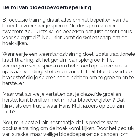
De rol van bloedtoevoerbeperking
Bij occlusie training draait alles om het beperken van de
bloedtoevoer naar je spieren. Nu denk je misschien:
“Waarom zou ik iets willen beperken dat juist essentieel is
voor spiergroei?” Nou, hier komt de wetenschap om de
hoek kijken.
Wanneer je een weerstandstraining doet, zoals traditionele
krachttraining, zit het geheim van spiergroei in het
vermogen van je spieren om het bloed op te nemen dat
rijk is aan voedingsstoffen en zuurstof. Dit bloed levert de
brandstof die je spieren nodig hebben om te groeien en te
herstellen.
Maar wat als we je vertellen dat je diezelfde groei en
herstel kunt bereiken met minder bloedvergieten? Dat
klinkt als een trucje waar Hans Klok jaloers op zou zijn,
toch?
Nou, mijn beste trainingsmaatje, dat is precies waar
occlusie training om de hoek komt kijken. Door het gebruik
van strakke, maar veilige bloedbeperkende banden (om