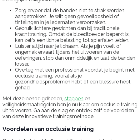
Zorg ervoor dat de banden niet te strak worden
aangetrokken. Je wilt geen gevoelloosheid of
tintelingen in je ledematen veroorzaken.
Gebruik lichtere gewichten dan bij traditionele
krachttraining. Omdat de bloedtoevoer beperkt is,
kan zelfs een lichte belasting tot spierfalen leiden.
Luister altijd naar je lichaam. Als je pijn voelt of
ongemak ervaart tijdens het uitvoeren van de
oefeningen, stop dan onmiddellijk en laat de banden
losser.
Overleg met een professional voordat je begint met
occlusie training, vooral als je
gezondheidsproblemen hebt of een blessure hebt
gehad.
Met deze benodigdheden,
stappen
en
veiligheidsmaatregelen ben je nu klaar om occlusie training
uit te voeren. Ga aan de slag en ontdek zelf de voordelen
van deze innovatieve trainingsmethode.
Voordelen van occlusie training