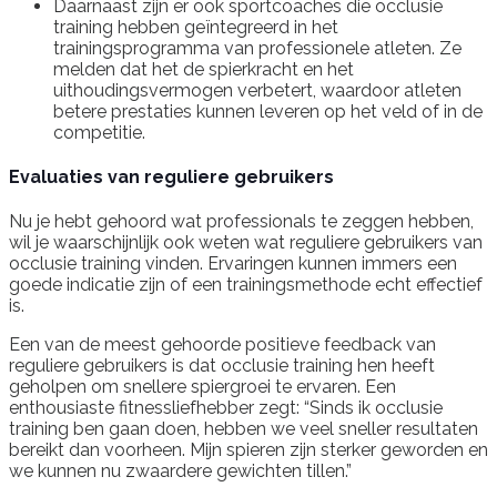
Daarnaast zijn er ook sportcoaches die occlusie
training hebben geïntegreerd in het
trainingsprogramma van professionele atleten. Ze
melden dat het de spierkracht en het
uithoudingsvermogen verbetert, waardoor atleten
betere prestaties kunnen leveren op het veld of in de
competitie.
Evaluaties van reguliere gebruikers
Nu je hebt gehoord wat professionals te zeggen hebben,
wil je waarschijnlijk ook weten wat reguliere gebruikers van
occlusie training vinden. Ervaringen kunnen immers een
goede indicatie zijn of een trainingsmethode echt effectief
is.
Een van de meest gehoorde positieve feedback van
reguliere gebruikers is dat occlusie training hen heeft
geholpen om snellere spiergroei te ervaren. Een
enthousiaste fitnessliefhebber zegt: “Sinds ik occlusie
training ben gaan doen, hebben we veel sneller resultaten
bereikt dan voorheen. Mijn spieren zijn sterker geworden en
we kunnen nu zwaardere gewichten tillen.”