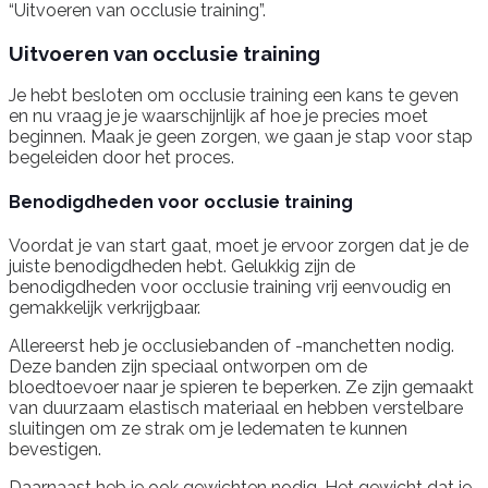
“Uitvoeren van occlusie training”.
Uitvoeren van occlusie training
Je hebt besloten om occlusie training een kans te geven
en nu vraag je je waarschijnlijk af hoe je precies moet
beginnen. Maak je geen zorgen, we gaan je stap voor stap
begeleiden door het proces.
Benodigdheden voor occlusie training
Voordat je van start gaat, moet je ervoor zorgen dat je de
juiste benodigdheden hebt. Gelukkig zijn de
benodigdheden voor occlusie training vrij eenvoudig en
gemakkelijk verkrijgbaar.
Allereerst heb je occlusiebanden of -manchetten nodig.
Deze banden zijn speciaal ontworpen om de
bloedtoevoer naar je spieren te beperken. Ze zijn gemaakt
van duurzaam elastisch materiaal en hebben verstelbare
sluitingen om ze strak om je ledematen te kunnen
bevestigen.
Daarnaast heb je ook gewichten nodig. Het gewicht dat je