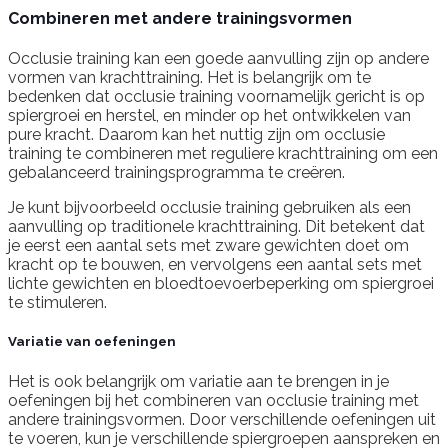
Combineren met andere trainingsvormen
Occlusie training kan een goede aanvulling zijn op andere
vormen van krachttraining. Het is belangrijk om te
bedenken dat occlusie training voornamelijk gericht is op
spiergroei en herstel, en minder op het ontwikkelen van
pure kracht. Daarom kan het nuttig zijn om occlusie
training te combineren met reguliere krachttraining om een
gebalanceerd trainingsprogramma te creëren.
Je kunt bijvoorbeeld occlusie training gebruiken als een
aanvulling op traditionele krachttraining. Dit betekent dat
je eerst een aantal sets met zware gewichten doet om
kracht op te bouwen, en vervolgens een aantal sets met
lichte gewichten en bloedtoevoerbeperking om spiergroei
te stimuleren.
Variatie van oefeningen
Het is ook belangrijk om variatie aan te brengen in je
oefeningen bij het combineren van occlusie training met
andere trainingsvormen. Door verschillende oefeningen uit
te voeren, kun je verschillende spiergroepen aanspreken en