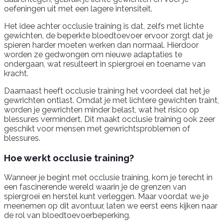
oefeningen uit met een lagere intensiteit.
Het idee achter occlusie training is dat, zelfs met lichte
gewichten, de beperkte bloedtoevoer ervoor zorgt dat je
spieren harder moeten werken dan normaal. Hierdoor
worden ze gedwongen om nieuwe adaptaties te
ondergaan, wat resulteert in spiergroei en toename van
kracht.
Daarnaast heeft occlusie training het voordeel dat het je
gewrichten ontlast. Omdat je met lichtere gewichten traint,
worden je gewrichten minder belast, wat het risico op
blessures vermindert. Dit maakt occlusie training ook zeer
geschikt voor mensen met gewrichtsproblemen of
blessures.
Hoe werkt occlusie training?
Wanneer je begint met occlusie training, kom je terecht in
een fascinerende wereld waarin je de grenzen van
spiergroei en herstel kunt verleggen. Maar voordat we je
meenemen op dit avontuur, laten we eerst eens kijken naar
de rol van bloedtoevoerbeperking.