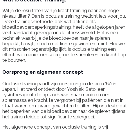
Wil je de resultaten van je krachttraining naar een hoger
niveau tillen? Dan is occlusie training wellicht iets voor jou.
Deze trainingsmethode, ook wel bekend als
bloedtoevoerbeperkingstraining, heeft de afgelopen jaren
veel aandacht gekregen in de fitnesswereld. Het is een
techniek waarbij je de bloedtoevoer naar je spieren
beperkt, terwijl je toch met lichte gewichten traint. Hoewel
dit misschien tegenstrijdig lijkt, is occlusie training een
effectieve manier om spiergroei te stimuleren en kracht op
te bouwen.
Oorsprong en algemeen concept
Occlusie training vindt zijn oorsprong in de jaren ’60 in
Japan. Het werd ontdekt door Yoshiaki Sato, een
fysiotherapeut die op zoek was naar manieren om
spiermassa en kracht te vergroten bij patiënten die niet in
staat waren om zware gewichten te tillen. Hij ontdekte dat
het beperken van de bloedtoevoer naar de spieren tijdens
het trainen leidde tot significante spiergroei.
Het algemene concept van occlusie training is vrij