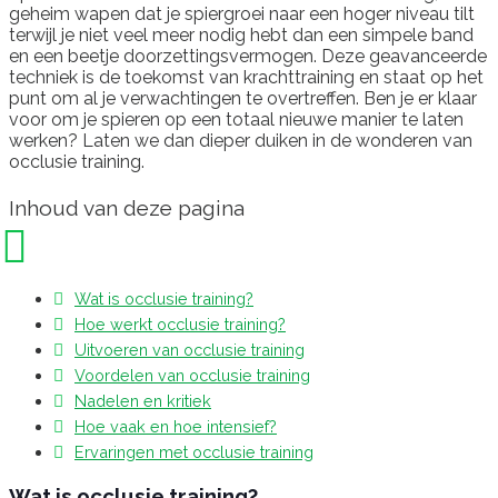
geheim wapen dat je spiergroei naar een hoger niveau tilt
terwijl je niet veel meer nodig hebt dan een simpele band
en een beetje doorzettingsvermogen. Deze geavanceerde
techniek is de toekomst van krachttraining en staat op het
punt om al je verwachtingen te overtreffen. Ben je er klaar
voor om je spieren op een totaal nieuwe manier te laten
werken? Laten we dan dieper duiken in de wonderen van
occlusie training.
Inhoud van deze pagina
Wat is occlusie training?
Hoe werkt occlusie training?
Uitvoeren van occlusie training
Voordelen van occlusie training
Nadelen en kritiek
Hoe vaak en hoe intensief?
Ervaringen met occlusie training
Wat is occlusie training?