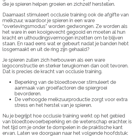
die je spieren helpen groeien en zichzelf herstellen.
Daarnaast stimuleert occlusie training ook de afgifte van
melkzuur, waardoor je spieren in een ware
“overlevingsmodus” worden gedwongen. Ze worden als
het ware in een kooigevecht gegooid en moeten al hun
kracht en uithoudingsvermogen inzetten om te blijven
staan. En raad eens wat er gebeurt nadat je banden hebt
losgemaakt en uit de ring zijn gehaald?
Je spieren zullen zich herbouwen als een ware
legoconstructie en sterker terugkomen dan ooit tevoren.
Dat is precies de kracht van occlusie training.
Beperking van de bloedtoevoer stimuleert de
aanmaak van groeifactoren die spiergroei
bevorderen.
De verhoogde melkzuurproductie zorgt voor extra
stress en het herstel van je spieren.
Nu je begrijpt hoe occlusie training werkt op het gebied
van bloedtoevoerbeperking en de wetenschap erachter, is
het tijd om je onder te dompelen in de praktische kant
ervan. Laten we doorgaan naar het volgende hoofdstuk: