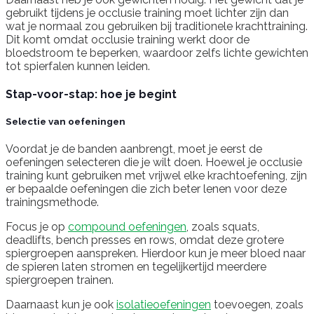
gebruikt tijdens je occlusie training moet lichter zijn dan
wat je normaal zou gebruiken bij traditionele krachttraining.
Dit komt omdat occlusie training werkt door de
bloedstroom te beperken, waardoor zelfs lichte gewichten
tot spierfalen kunnen leiden.
Stap-voor-stap: hoe je begint
Selectie van oefeningen
Voordat je de banden aanbrengt, moet je eerst de
oefeningen selecteren die je wilt doen. Hoewel je occlusie
training kunt gebruiken met vrijwel elke krachtoefening, zijn
er bepaalde oefeningen die zich beter lenen voor deze
trainingsmethode.
Focus je op
compound oefeningen
, zoals squats,
deadlifts, bench presses en rows, omdat deze grotere
spiergroepen aanspreken. Hierdoor kun je meer bloed naar
de spieren laten stromen en tegelijkertijd meerdere
spiergroepen trainen.
Daarnaast kun je ook
isolatieoefeningen
toevoegen, zoals