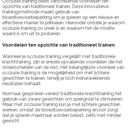
Occlusie training biedt verschillende voordelen ten
opzichte van traditioneel trainen. Deze innovatieve
trainingsmethode maakt gebruik van
bloedtoevoerbeperking om je spieren op een nieuwe en
effectieve manier te prikkelen. Hieronder ontdek je waarom
occlusie training zo uniek is en waarom het de moeite
waard is om uit te proberen.
Voordelen ten opzichte van traditioneel trainen
Wanneer je occlusie training vergelijkt met traditionele
krachttraining, zijn er enkele opvallende voordelen die het
onderscheiden van de rest. Het belangrijkste voordeel van
occlusie training is de mogelijkheid om met lichtere
gewichten te trainen, terwijl je toch indrukwekkende
resultaten behaalt.
Normaal gesproken vereist traditionele krachttraining het
gebruik van zware gewichten om spiergroei te stimuleren.
Maar met occlusie training kun je met lichtere gewichten
werken, omdat de bloedtoevoerbeperking ervoor zorgt
dat je spieren maximaal worden belast, zelfs met minder
gewicht.