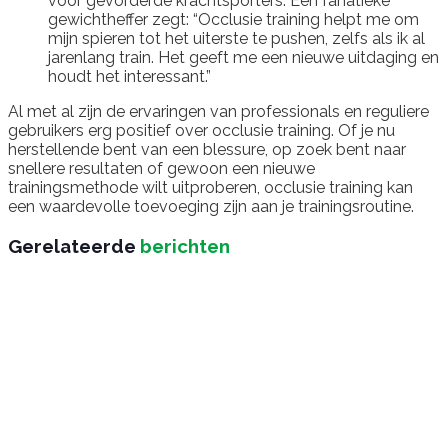
voor gevorderde krachtsporters. Een fanatieke
gewichtheffer zegt: “Occlusie training helpt me om
mijn spieren tot het uiterste te pushen, zelfs als ik al
jarenlang train. Het geeft me een nieuwe uitdaging en
houdt het interessant.”
Al met al zijn de ervaringen van professionals en reguliere
gebruikers erg positief over occlusie training. Of je nu
herstellende bent van een blessure, op zoek bent naar
snellere resultaten of gewoon een nieuwe
trainingsmethode wilt uitproberen, occlusie training kan
een waardevolle toevoeging zijn aan je trainingsroutine.
Gerelateerde
berichten