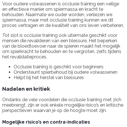
Voor oudere volwassenen is occlusie training een veilige
en effectieve manier om spiermassa en kracht te
behouden. Naarmate we ouder worden, verliezen we
spiermassa, maar met occlusie training kunnen we dit
proces vertragen en de kwaliteit van ons leven verbeteren.
Tot slot is occlusie training ook uitermate geschikt voor
mensen die revalideren van een blessure. Het beperken
van de bloedtoevoer naar de spieren maakt het mogelijk
om spierkracht te behouden en te vergroten, zelfs tijdens
het revalidatieproces.
Occlusie training is geschikt voor beginners
Ondersteunt spierbehoud bij oudere volwassenen
Helpt bij het herstel van blessures
Nadelen en kritiek
Ondanks de vele voordelen die occlusie training met zich
meebrengt, zijn er ook enkele mogelijke risico’s en kritische
perspectieven waarvan je op de hoogte moet zijn.
Mogelijke risico’s en contra-indicaties