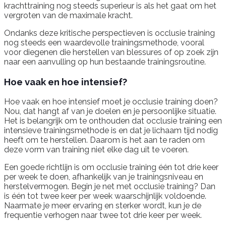
krachttraining nog steeds superieur is als het gaat om het
vergroten van de maximale kracht.
Ondanks deze kritische perspectieven is occlusie training
nog steeds een waardevolle trainingsmethode, vooral
voor diegenen die herstellen van blessures of op zoek zijn
naar een aanvulling op hun bestaande trainingsroutine.
Hoe vaak en hoe intensief?
Hoe vaak en hoe intensief moet je occlusie training doen?
Nou, dat hangt af van je doelen en je persoonlijke situatie.
Het is belangrijk om te onthouden dat occlusie training een
intensieve trainingsmethode is en dat je lichaam tijd nodig
heeft om te herstellen. Daarom is het aan te raden om
deze vorm van training niet elke dag uit te voeren.
Een goede richtlijn is om occlusie training één tot drie keer
per week te doen, afhankelijk van je trainingsniveau en
herstelvermogen. Begin je net met occlusie training? Dan
is één tot twee keer per week waarschijnlijk voldoende.
Naarmate je meer ervaring en sterker wordt, kun je de
frequentie verhogen naar twee tot drie keer per week.