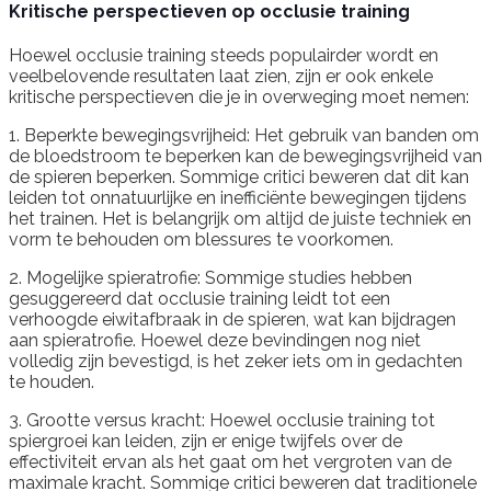
Kritische perspectieven op occlusie training
Hoewel occlusie training steeds populairder wordt en
veelbelovende resultaten laat zien, zijn er ook enkele
kritische perspectieven die je in overweging moet nemen:
1. Beperkte bewegingsvrijheid: Het gebruik van banden om
de bloedstroom te beperken kan de bewegingsvrijheid van
de spieren beperken. Sommige critici beweren dat dit kan
leiden tot onnatuurlijke en inefficiënte bewegingen tijdens
het trainen. Het is belangrijk om altijd de juiste techniek en
vorm te behouden om blessures te voorkomen.
2. Mogelijke spieratrofie: Sommige studies hebben
gesuggereerd dat occlusie training leidt tot een
verhoogde eiwitafbraak in de spieren, wat kan bijdragen
aan spieratrofie. Hoewel deze bevindingen nog niet
volledig zijn bevestigd, is het zeker iets om in gedachten
te houden.
3. Grootte versus kracht: Hoewel occlusie training tot
spiergroei kan leiden, zijn er enige twijfels over de
effectiviteit ervan als het gaat om het vergroten van de
maximale kracht. Sommige critici beweren dat traditionele