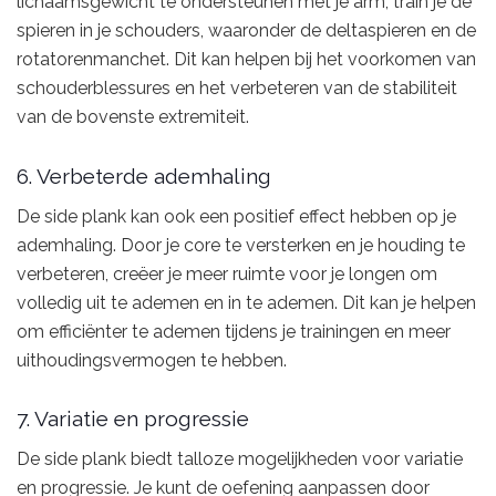
lichaamsgewicht te ondersteunen met je arm, train je de
spieren in je schouders, waaronder de deltaspieren en de
rotatorenmanchet. Dit kan helpen bij het voorkomen van
schouderblessures en het verbeteren van de stabiliteit
van de bovenste extremiteit.
6. Verbeterde ademhaling
De side plank kan ook een positief effect hebben op je
ademhaling. Door je core te versterken en je houding te
verbeteren, creëer je meer ruimte voor je longen om
volledig uit te ademen en in te ademen. Dit kan je helpen
om efficiënter te ademen tijdens je trainingen en meer
uithoudingsvermogen te hebben.
7. Variatie en progressie
De side plank biedt talloze mogelijkheden voor variatie
en progressie. Je kunt de oefening aanpassen door