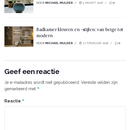
DOOR
MICHAEL MULDER
5 MAART 2026
0
Badkamer kleuren en -stijlen: van beige tot
modern
DOOR
MICHAEL MULDER
27 FEBRUARI 2026
0
Geef een reactie
Je e-mailadres wordt niet gepubliceerd.
Vereiste velden zijn
*
gemarkeerd met
*
Reactie