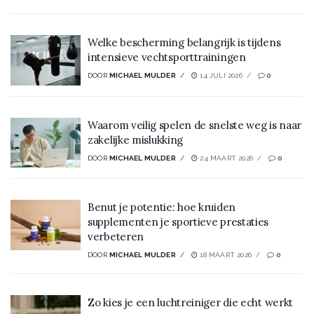
Welke bescherming belangrijk is tijdens
intensieve vechtsporttrainingen
DOOR
MICHAEL MULDER
14 JULI 2026
0
Waarom veilig spelen de snelste weg is naar
zakelijke mislukking
DOOR
MICHAEL MULDER
24 MAART 2026
0
Benut je potentie: hoe kruiden
supplementen je sportieve prestaties
verbeteren
DOOR
MICHAEL MULDER
18 MAART 2026
0
Zo kies je een luchtreiniger die echt werkt