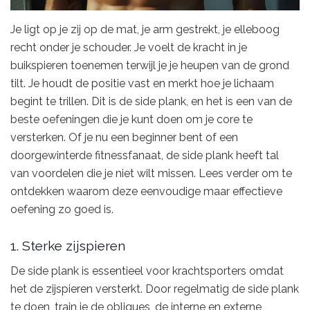
Je ligt op je zij op de mat, je arm gestrekt, je elleboog
recht onder je schouder. Je voelt de kracht in je
buikspieren toenemen terwijl je je heupen van de grond
tilt. Je houdt de positie vast en merkt hoe je lichaam
begint te trillen. Dit is de side plank, en het is een van de
beste oefeningen die je kunt doen om je core te
versterken. Of je nu een beginner bent of een
doorgewinterde fitnessfanaat, de side plank heeft tal
van voordelen die je niet wilt missen. Lees verder om te
ontdekken waarom deze eenvoudige maar effectieve
oefening zo goed is.
1. Sterke zijspieren
De side plank is essentieel voor krachtsporters omdat
het de zijspieren versterkt. Door regelmatig de side plank
te doen, train je de obliques, de interne en externe