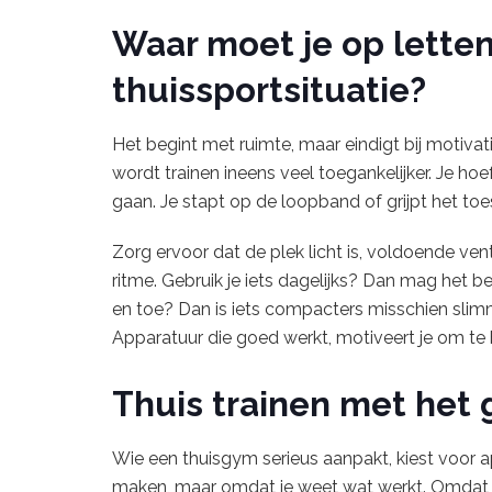
Waar moet je op letten 
thuissportsituatie?
Het begint met ruimte, maar eindigt bij motivati
wordt trainen ineens veel toegankelijker. Je hoef
gaan. Je stapt op de loopband of grijpt het to
Zorg ervoor dat de plek licht is, voldoende venti
ritme. Gebruik je iets dagelijks? Dan mag het b
en toe? Dan is iets compacters misschien slimmer
Apparatuur die goed werkt, motiveert je om te bli
Thuis trainen met het
Wie een thuisgym serieus aanpakt, kiest voor a
maken, maar omdat je weet wat werkt. Omdat j