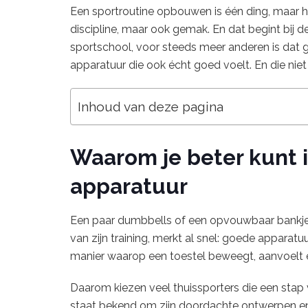
Een sportroutine opbouwen is één ding, maar h
discipline, maar ook gemak. En dat begint bij d
sportschool, voor steeds meer anderen is dat ge
apparatuur die ook écht goed voelt. En die nie
Inhoud van deze pagina
Waarom je beter kunt 
apparatuur
Een paar dumbbells of een opvouwbaar bankje z
van zijn training, merkt al snel: goede apparatu
manier waarop een toestel beweegt, aanvoelt en
Daarom kiezen veel thuissporters die een stap 
staat bekend om zijn doordachte ontwerpen 