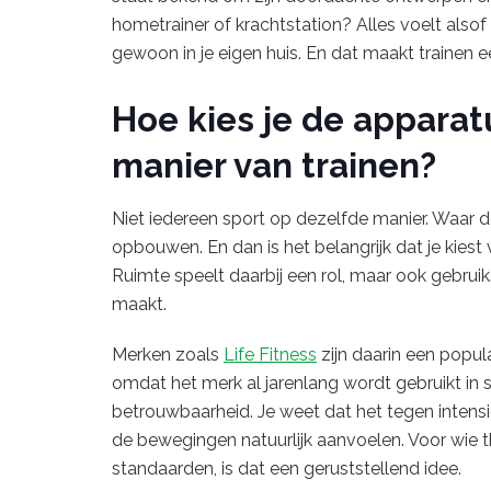
hometrainer of krachtstation? Alles voelt also
gewoon in je eigen huis. En dat maakt trainen e
Hoe kies je de apparatu
manier van trainen?
Niet iedereen sport op dezelfde manier. Waar de
opbouwen. En dan is het belangrijk dat je kiest v
Ruimte speelt daarbij een rol, maar ook gebru
maakt.
Merken zoals
Life Fitness
zijn daarin een popul
omdat het merk al jarenlang wordt gebruikt in 
betrouwbaarheid. Je weet dat het tegen intensie
de bewegingen natuurlijk aanvoelen. Voor wie th
standaarden, is dat een geruststellend idee.