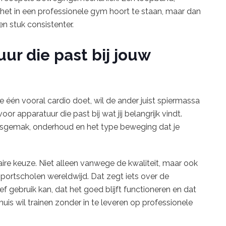
f het in een professionele gym hoort te staan, maar dan
en stuk consistenter.
ur die past bij jouw
 één vooral cardio doet, wil de ander juist spiermassa
oor apparatuur die past bij wat jij belangrijk vindt.
iksgemak, onderhoud en het type beweging dat je
aire keuze. Niet alleen vanwege de kwaliteit, maar ook
sportscholen wereldwijd. Dat zegt iets over de
f gebruik kan, dat het goed blijft functioneren en dat
uis wil trainen zonder in te leveren op professionele