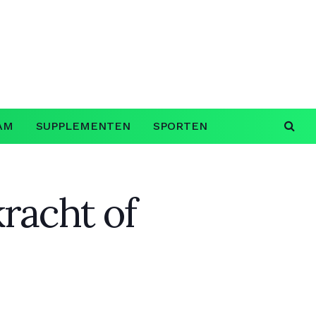
AM
SUPPLEMENTEN
SPORTEN
kracht of