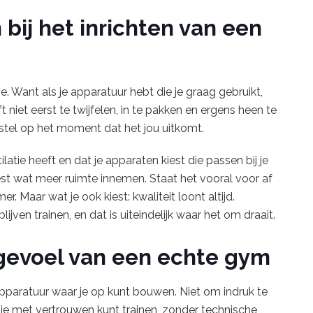
bij het inrichten van een
e. Want als je apparatuur hebt die je graag gebruikt,
t niet eerst te twijfelen, in te pakken en ergens heen te
estel op het moment dat het jou uitkomt.
latie heeft en dat je apparaten kiest die passen bij je
est wat meer ruimte innemen. Staat het vooral voor af
. Maar wat je ook kiest: kwaliteit loont altijd.
jven trainen, en dat is uiteindelijk waar het om draait.
 gevoel van een echte gym
pparatuur waar je op kunt bouwen. Niet om indruk te
e met vertrouwen kunt trainen, zonder technische