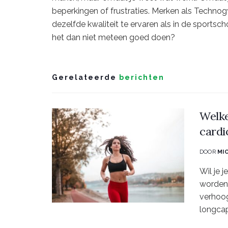
beperkingen of frustraties. Merken als Techno
dezelfde kwaliteit te ervaren als in de sportsc
het dan niet meteen goed doen?
Gerelateerde
berichten
Welke
cardi
DOOR
MI
Wil je 
worden?
verhoog
longcapa