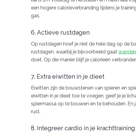
een hogere calorieverbranding tijdens je traini
gas.
6. Actieve rustdagen
Op rustdagen hoef je niet de hele dag op de ba
rustdagen, waarbij je bijvoorbeeld gaat
wandel
doet. Op die manier blijf je calorieën verbranden
7. Extra eiwitten in je dieet
Eiwitten zijn de bouwstenen van spieren en spi
eiwitten in je dieet toe te voegen, geef je je l
spiermassa op te bouwen en te behouden. En ja, 
rust.
8. Integreer cardio in je krachttraining