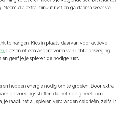
ng. Neem die extra minuut rust en ga daarna weer vol
nk te hangen. Kies in plaats daarvan voor actieve
en
, fietsen of een andere vorm van lichte beweging
 en geef je je spieren de nodige rust.
eren hebben energie nodig om te groeien. Door extra
ichaam de voedingsstoffen die het nodig heeft om
je raadt het al, spieren verbranden calorieën, zelfs in