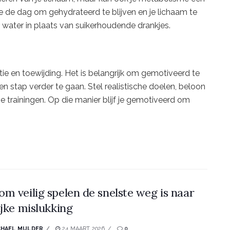
de dag om gehydrateerd te blijven en je lichaam te
 water in plaats van suikerhoudende drankjes.
ie en toewijding. Het is belangrijk om gemotiveerd te
en stap verder te gaan. Stel realistische doelen, beloon
 je trainingen. Op die manier blijf je gemotiveerd om
m veilig spelen de snelste weg is naar
ijke mislukking
CHAEL MULDER
24 MAART 2026
0