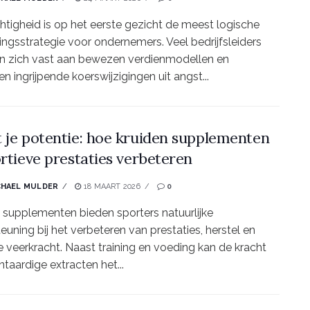
htigheid is op het eerste gezicht de meest logische
ingsstrategie voor ondernemers. Veel bedrijfsleiders
n zich vast aan bewezen verdienmodellen en
en ingrijpende koerswijzigingen uit angst...
 je potentie: hoe kruiden supplementen
ortieve prestaties verbeteren
CHAEL MULDER
18 MAART 2026
0
 supplementen bieden sporters natuurlijke
euning bij het verbeteren van prestaties, herstel en
 veerkracht. Naast training en voeding kan de kracht
ntaardige extracten het...