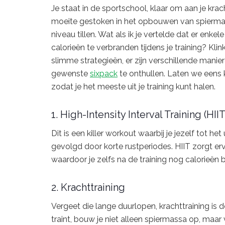
Je staat in de sportschool, klaar om aan je krac
moeite gestoken in het opbouwen van spiermass
niveau tillen. Wat als ik je vertelde dat er enk
calorieën te verbranden tijdens je training? Kli
slimme strategieën, er zijn verschillende manier
gewenste
sixpack
te onthullen. Laten we eens 
zodat je het meeste uit je training kunt halen.
1. High-Intensity Interval Training (HIIT
Dit is een killer workout waarbij je jezelf tot het
gevolgd door korte rustperiodes. HIIT zorgt er
waardoor je zelfs na de training nog calorieën b
2. Krachttraining
Vergeet die lange duurlopen, krachttraining is de
traint, bouw je niet alleen spiermassa op, maar v