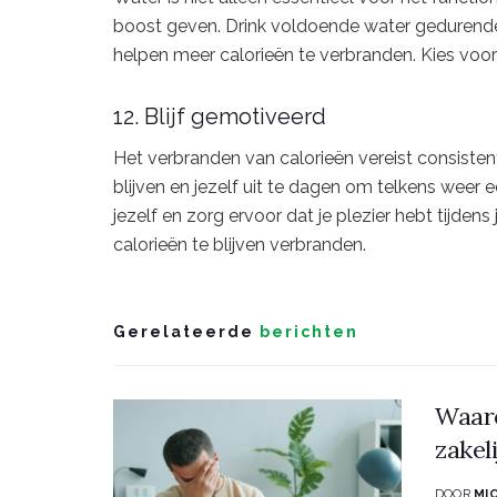
boost geven. Drink voldoende water gedurende 
helpen meer calorieën te verbranden. Kies voor
12. Blijf gemotiveerd
Het verbranden van calorieën vereist consistent
blijven en jezelf uit te dagen om telkens weer e
jezelf en zorg ervoor dat je plezier hebt tijdens
calorieën te blijven verbranden.
Gerelateerde
berichten
Waaro
zakel
DOOR
MI