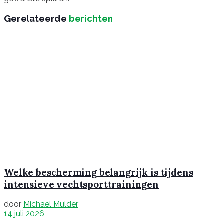
Gerelateerde
berichten
Welke bescherming belangrijk is tijdens
intensieve vechtsporttrainingen
door
Michael Mulder
14 juli 2026