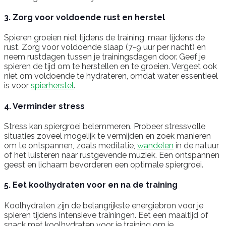
3. Zorg voor voldoende rust en herstel
Spieren groeien niet tijdens de training, maar tijdens de
rust. Zorg voor voldoende slaap (7-9 uur per nacht) en
neem rustdagen tussen je trainingsdagen door. Geef je
spieren de tijd om te herstellen en te groeien. Vergeet ook
niet om voldoende te hydrateren, omdat water essentieel
is voor
spierherstel
.
4. Verminder stress
Stress kan spiergroei belemmeren. Probeer stressvolle
situaties zoveel mogelijk te vermijden en zoek manieren
om te ontspannen, zoals meditatie,
wandelen
in de natuur
of het luisteren naar rustgevende muziek. Een ontspannen
geest en lichaam bevorderen een optimale spiergroei.
5. Eet koolhydraten voor en na de training
Koolhydraten zijn de belangrijkste energiebron voor je
spieren tijdens intensieve trainingen. Eet een maaltijd of
snack met koolhydraten voor je training om je