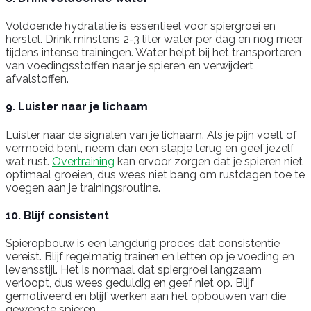
Voldoende hydratatie is essentieel voor spiergroei en
herstel. Drink minstens 2-3 liter water per dag en nog meer
tijdens intense trainingen. Water helpt bij het transporteren
van voedingsstoffen naar je spieren en verwijdert
afvalstoffen.
9. Luister naar je lichaam
Luister naar de signalen van je lichaam. Als je pijn voelt of
vermoeid bent, neem dan een stapje terug en geef jezelf
wat rust.
Overtraining
kan ervoor zorgen dat je spieren niet
optimaal groeien, dus wees niet bang om rustdagen toe te
voegen aan je trainingsroutine.
10. Blijf consistent
Spieropbouw is een langdurig proces dat consistentie
vereist. Blijf regelmatig trainen en letten op je voeding en
levensstijl. Het is normaal dat spiergroei langzaam
verloopt, dus wees geduldig en geef niet op. Blijf
gemotiveerd en blijf werken aan het opbouwen van die
gewenste spieren.