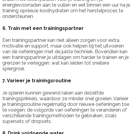
energievoorraden aan te vullen en eet binnen een uur na je
training opnieuw koolhydraten om het herstelproces te
ondersteunen.
6. Train met een trainingspartner
Een trainingspartner kan niet alleen zorgen voor extra
motivatie en support, maar ook helpen bij het uitvoeren
van de oefeningen met de juiste techniek. Bovendien kan
een trainingspartner je uitdagen om harder te trainen en je
grenzen te verleggen, wat kan leiden tot snellere
spiergroei.
7. Varieer je trainingsroutine
Je spieren kunnen gewend raken aan dezelfde
trainingsprikkels, waardoor ze minder snel groeien. Varieer
je trainingsroutine regelmatig door nieuwe oefeningen toe
te voegen, de volgorde van oefeningen te veranderen of
verschillende trainingsmethoden te gebruiken, zoals
supersets of dropsets.
8. Drink voldoende water