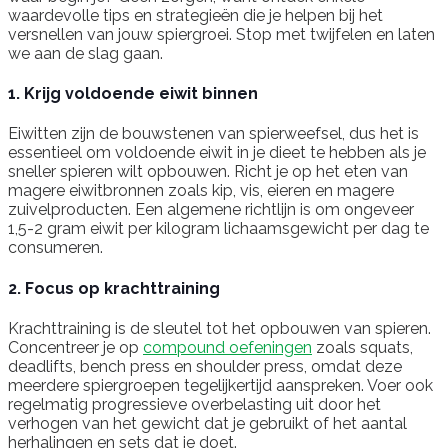
waardevolle tips en strategieën die je helpen bij het
versnellen van jouw spiergroei. Stop met twijfelen en laten
we aan de slag gaan.
1. Krijg voldoende eiwit binnen
Eiwitten zijn de bouwstenen van spierweefsel, dus het is
essentieel om voldoende eiwit in je dieet te hebben als je
sneller spieren wilt opbouwen. Richt je op het eten van
magere eiwitbronnen zoals kip, vis, eieren en magere
zuivelproducten. Een algemene richtlijn is om ongeveer
1,5-2 gram eiwit per kilogram lichaamsgewicht per dag te
consumeren.
2. Focus op krachttraining
Krachttraining is de sleutel tot het opbouwen van spieren.
Concentreer je op
compound oefeningen
zoals squats,
deadlifts, bench press en shoulder press, omdat deze
meerdere spiergroepen tegelijkertijd aanspreken. Voer ook
regelmatig progressieve overbelasting uit door het
verhogen van het gewicht dat je gebruikt of het aantal
herhalingen en sets dat je doet.