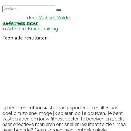
door
Michael Mulder
24 februari 2024
Geen resultaten
in
Artikelen
,
Krachttraining
Toon alle resultaten
Jij bent een enthousiaste krachtsporter die er alles aan
doet om zo snel mogelijk spieren op te bouwen. Je bent
vastberaden om jouw fitnessdoelen te bereiken en zoekt
naar effectieve manieren om sneller resultaat te zien. Maar
waar begin je? Geen zorgen, want ontdek enkele