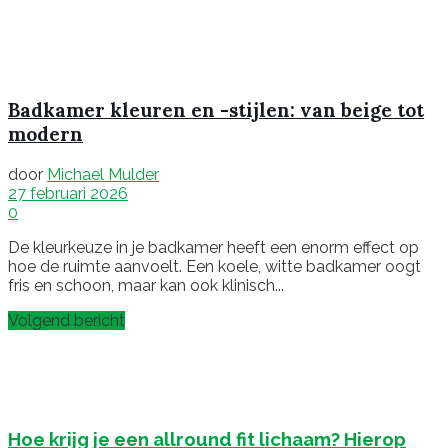
Badkamer kleuren en -stijlen: van beige tot
modern
door
Michael Mulder
27 februari 2026
0
De kleurkeuze in je badkamer heeft een enorm effect op
hoe de ruimte aanvoelt. Een koele, witte badkamer oogt
fris en schoon, maar kan ook klinisch...
Volgend bericht
Hoe krijg je een allround fit lichaam? Hierop