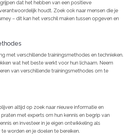
grijpen dat het hebben van een positieve
 verantwoordelijk houdt. Zoek ook naar mensen die je
urney – dit kan het verschil maken tussen opgeven en
methodes
ng met verschillende trainingsmethodes en technieken.
dekken wat het beste werkt voor hun lichaam. Neem
beren van verschillende trainingsmethodes om te
lijven altijd op zoek naar nieuwe informatie en
n praten met experts om hun kennis en begrip van
kennis en investeer in je eigen ontwikkeling als
r te worden en je doelen te bereiken.