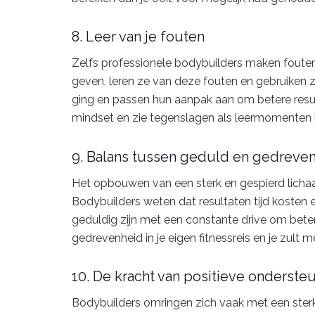
8. Leer van je fouten
Zelfs professionele bodybuilders maken fouten
geven, leren ze van deze fouten en gebruiken 
ging en passen hun aanpak aan om betere resu
mindset en zie tegenslagen als leermomenten i
9. Balans tussen geduld en gedreve
Het opbouwen van een sterk en gespierd licha
Bodybuilders weten dat resultaten tijd kosten 
geduldig zijn met een constante drive om bete
gedrevenheid in je eigen fitnessreis en je zult
10. De kracht van positieve onderste
Bodybuilders omringen zich vaak met een ste