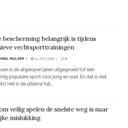
 bescherming belangrijk is tijdens
sieve vechtsporttrainingen
CHAEL MULDER
14 JULI 2026
0
sen is de afgelopen jaren uitgegroeid tot een
nig populaire sport voor jong en oud. En dat is niet
ts! Het is de ultieme full...
m veilig spelen de snelste weg is naar
ijke mislukking