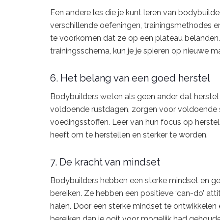
Een andere les die je kunt leren van bodybuilders
verschillende oefeningen, trainingsmethodes en 
te voorkomen dat ze op een plateau belanden. D
trainingsschema, kun je je spieren op nieuwe ma
6. Het belang van een goed herstel
Bodybuilders weten als geen ander dat herstel n
voldoende rustdagen, zorgen voor voldoende s
voedingsstoffen. Leer van hun focus op herstel 
heeft om te herstellen en sterker te worden.
7. De kracht van mindset
Bodybuilders hebben een sterke mindset en ge
bereiken. Ze hebben een positieve ‘can-do’ atti
halen. Door een sterke mindset te ontwikkelen e
bereiken dan je ooit voor mogelijk had gehoude