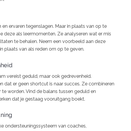
 en ervaren tegenslagen. Maar in plaats van op te
ze deze als leermomenten. Ze analyseren wat er mis
ltaten te behalen. Neem een voorbeeld aan deze
n plaats van als reden om op te geven.
nheid
am vereist geduld, maar ook gedrevenheid.
en dat er geen shortcut is naar succes. Ze combineren
r te worden. Vind de balans tussen geduld en
 merken dat je gestaag vooruitgang boekt.
uning
rke ondersteuningssysteem van coaches,