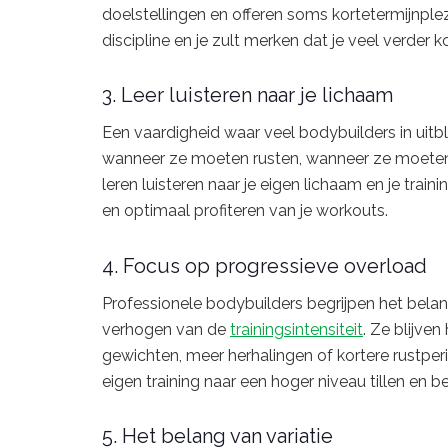
doelstellingen en offeren soms kortetermijnplez
discipline en je zult merken dat je veel verder k
3. Leer luisteren naar je lichaam
Een vaardigheid waar veel bodybuilders in uitbl
wanneer ze moeten rusten, wanneer ze moete
leren luisteren naar je eigen lichaam en je tra
en optimaal profiteren van je workouts.
4. Focus op progressieve overload
Professionele bodybuilders begrijpen het bela
verhogen van de
trainingsintensiteit
. Ze blijve
gewichten, meer herhalingen of kortere rustperi
eigen training naar een hoger niveau tillen en b
5. Het belang van variatie