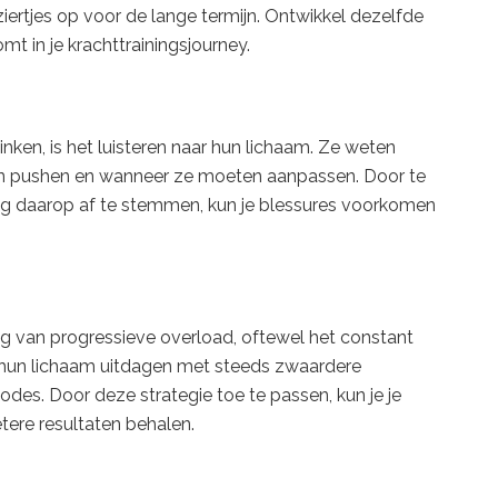
iertjes op voor de lange termijn. Ontwikkel dezelfde
omt in je krachttrainingsjourney.
inken, is het luisteren naar hun lichaam. Ze weten
n pushen en wanneer ze moeten aanpassen. Door te
ining daarop af te stemmen, kun je blessures voorkomen
ng van progressieve overload, oftewel het constant
n hun lichaam uitdagen met steeds zwaardere
odes. Door deze strategie toe te passen, kun je je
etere resultaten behalen.