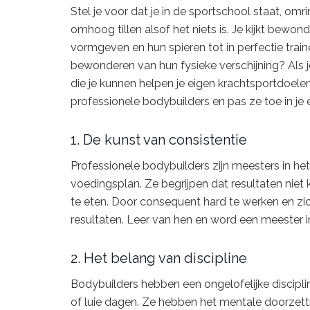
Stel je voor dat je in de sportschool staat, o
omhoog tillen alsof het niets is. Je kijkt bew
vormgeven en hun spieren tot in perfectie traine
bewonderen van hun fysieke verschijning? Als j
die je kunnen helpen je eigen krachtsportdoel
professionele bodybuilders en pas ze toe in je
1. De kunst van consistentie
Professionele bodybuilders zijn meesters in he
voedingsplan. Ze begrijpen dat resultaten niet
te eten. Door consequent hard te werken en zi
resultaten. Leer van hen en word een meester in c
2. Het belang van discipline
Bodybuilders hebben een ongelofelijke discipline
of luie dagen. Ze hebben het mentale doorze