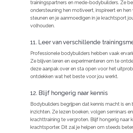
trainingspartners en mede-bodybuilders. Ze be
ondersteuning hen motiveert, inspireert en hen
steunen en je aanmoedigen in je krachtsport jo
volhouden.
11. Leer van verschillende trainings
Professionele bodybuilders hebben vaak ervari
Ze blijven leren en experimenteren om te ont
deze aanpak over en sta open voor het uitpro
ontdekken wat het beste voor jou werkt.
12. Blijf hongerig naar kennis
Bodybuilders begrijpen dat kennis macht is en b
inzichten. Ze lezen boeken, volgen seminars e
krachttraining te vergroten. Blijf hongerig naar 
krachtsporter. Dit zal je helpen om steeds bete