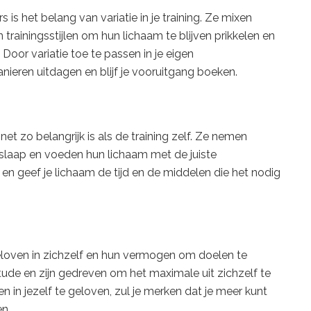
 is het belang van variatie in je training. Ze mixen
trainingsstijlen om hun lichaam te blijven prikkelen en
oor variatie toe te passen in je eigen
nieren uitdagen en blijf je vooruitgang boeken.
et zo belangrijk is als de training zelf. Ze nemen
laap en voeden hun lichaam met de juiste
en geef je lichaam de tijd en de middelen die het nodig
loven in zichzelf en hun vermogen om doelen te
tude en zijn gedreven om het maximale uit zichzelf te
n in jezelf te geloven, zul je merken dat je meer kunt
n.