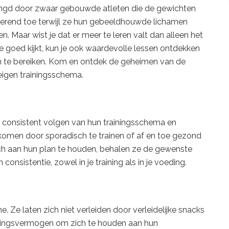
mringd door zwaar gebouwde atleten die de gewichten
onderend toe terwijl ze hun gebeeldhouwde lichamen
n. Maar wist je dat er meer te leren valt dan alleen het
e goed kijkt, kun je ook waardevolle lessen ontdekken
en te bereiken. Kom en ontdek de geheimen van de
 eigen trainingsschema.
t consistent volgen van hun trainingsschema en
 komen door sporadisch te trainen of af en toe gezond
ch aan hun plan te houden, behalen ze de gewenste
onsistentie, zowel in je training als in je voeding.
. Ze laten zich niet verleiden door verleidelijke snacks
ttingsvermogen om zich te houden aan hun