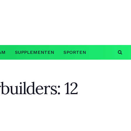
AM
SUPPLEMENTEN
SPORTEN
builders: 12